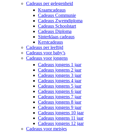
Cadeaus per gelegenheid
Kraamcadeaus
Cadeaus Communie
Cadeaus Zwemdiploma
Cadeaus Schoolstart
Cadeaus Diploma
Sinterklaas cadeaus
Kerstcadeaus
Cadeaus per leeftijd
Cadeaus voor baby’s
Cadeaus voor jongens
Cadeaus jongens 1 jaar
Cadeaus jongens 2 jaar
Cadeaus jongens 3 jaar
Cadeaus jongens 4 jaar
Cadeaus jongens 5 jaar
Cadeaus jongens 6 jaar
Cadeaus jongens 7 jaar
Cadeaus jongens 8 jaar
Cadeaus jongens 9 jaar
Cadeaus jongens 10 jaar
Cadeaus jongens 11 jaar
Cadeaus jongens 12 jaar
Cadeaus voor meisjes