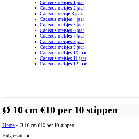
Cadeaus meisjes 1 jaar
Cadeaus meisjes 2 jaar
Cadeaus meisje 3 jaar
Cadeaus meisjes 4 jaar
Cadeaus meisjes 5 jaar
Cadeaus meisjes 6 jaar
Cadeaus meisjes 7 jaar
Cadeaus meisjes 8 jaar
Cadeaus meisjes 9 jaar
Cadeaus meisjes 10 jaar
Cadeaus meisjes 11 jaar
Cadeaus meisjes 12 jaar
Ø 10 cm €10 per 10 stippen
Home
»
Ø 10 cm €10 per 10 stippen
Enig resultaat