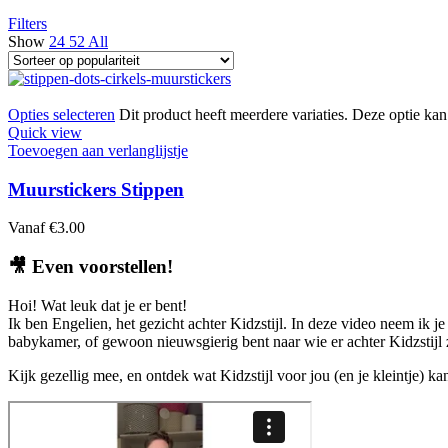
Filters
Show
24
52
All
Opties selecteren
Dit product heeft meerdere variaties. Deze optie k
Quick view
Toevoegen aan verlanglijstje
Muurstickers Stippen
Vanaf
€
3.00
🎥
Even voorstellen!
Hoi! Wat leuk dat je er bent!
Ik ben Engelien, het gezicht achter Kidzstijl. In deze video neem ik je
babykamer, of gewoon nieuwsgierig bent naar wie er achter Kidzstijl zi
Kijk gezellig mee, en ontdek wat Kidzstijl voor jou (en je kleintje) k