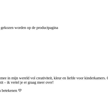
an gekozen worden op de productpagina
 mee in mijn wereld vol creativiteit, kleur en liefde voor kinderkamers.
t – ik vertel je er graag meer over!
an betekenen 💛