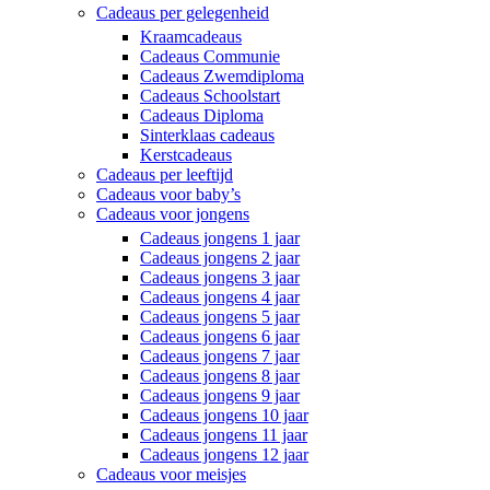
Cadeaus per gelegenheid
Kraamcadeaus
Cadeaus Communie
Cadeaus Zwemdiploma
Cadeaus Schoolstart
Cadeaus Diploma
Sinterklaas cadeaus
Kerstcadeaus
Cadeaus per leeftijd
Cadeaus voor baby’s
Cadeaus voor jongens
Cadeaus jongens 1 jaar
Cadeaus jongens 2 jaar
Cadeaus jongens 3 jaar
Cadeaus jongens 4 jaar
Cadeaus jongens 5 jaar
Cadeaus jongens 6 jaar
Cadeaus jongens 7 jaar
Cadeaus jongens 8 jaar
Cadeaus jongens 9 jaar
Cadeaus jongens 10 jaar
Cadeaus jongens 11 jaar
Cadeaus jongens 12 jaar
Cadeaus voor meisjes