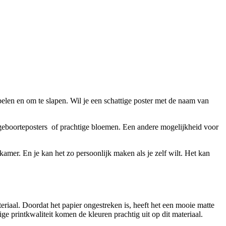
elen en om te slapen. Wil je een schattige poster met de naam van
 geboorteposters of prachtige bloemen. Een andere mogelijkheid voor
amer. En je kan het zo persoonlijk maken als je zelf wilt. Het kan
riaal. Doordat het papier ongestreken is, heeft het een mooie matte
e printkwaliteit komen de kleuren prachtig uit op dit materiaal.