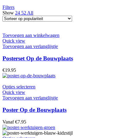
Filters
Show
24
52
All
Toevoegen aan winkelwagen
Quick view
Toevoegen aan verlanglijstje
Posterset Op de Bouwplaats
€
19.95
Opties selecteren
Quick view
Toevoegen aan verlanglijstje
Poster Op de Bouwplaats
Vanaf
€
7.95