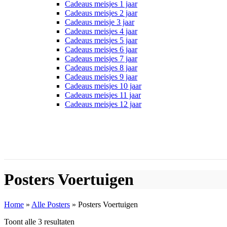
Cadeaus meisjes 1 jaar
Cadeaus meisjes 2 jaar
Cadeaus meisje 3 jaar
Cadeaus meisjes 4 jaar
Cadeaus meisjes 5 jaar
Cadeaus meisjes 6 jaar
Cadeaus meisjes 7 jaar
Cadeaus meisjes 8 jaar
Cadeaus meisjes 9 jaar
Cadeaus meisjes 10 jaar
Cadeaus meisjes 11 jaar
Cadeaus meisjes 12 jaar
Posters Voertuigen
Home
»
Alle Posters
»
Posters Voertuigen
Toont alle 3 resultaten