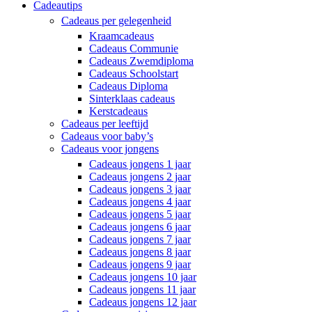
Cadeautips
Cadeaus per gelegenheid
Kraamcadeaus
Cadeaus Communie
Cadeaus Zwemdiploma
Cadeaus Schoolstart
Cadeaus Diploma
Sinterklaas cadeaus
Kerstcadeaus
Cadeaus per leeftijd
Cadeaus voor baby’s
Cadeaus voor jongens
Cadeaus jongens 1 jaar
Cadeaus jongens 2 jaar
Cadeaus jongens 3 jaar
Cadeaus jongens 4 jaar
Cadeaus jongens 5 jaar
Cadeaus jongens 6 jaar
Cadeaus jongens 7 jaar
Cadeaus jongens 8 jaar
Cadeaus jongens 9 jaar
Cadeaus jongens 10 jaar
Cadeaus jongens 11 jaar
Cadeaus jongens 12 jaar