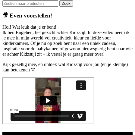
Zoek
🎥
Even voorstellen!
Hoi! Wat leuk dat je er bent!
Ik ben Engelien, het gezicht achter Kidzstijl. In deze video neem ik
je mee in mijn wereld vol creativiteit, kleur en liefde voor
kinderkamers. Of je nu op zoek bent naar een uniek cadeau,
inspiratie voor de babykamer, of gewoon nieuwsgierig bent naar wie
er achter Kidzstijl zit – ik vertel je er graag meer over!
Kijk gezellig mee, en ontdek wat Kidzstijl voor jou (en je kleintje)
kan betekenen 💛
Aanbod