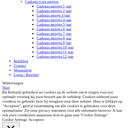
Cadeaus voor meisjes
Cadeaus meisjes 1 jaar
Cadeaus meisjes 2 jaar
Cadeaus meisje 3 jaar
Cadeaus meisjes 4 jaar
Cadeaus meisjes 5 jaar
Cadeaus meisjes 6 jaar
Cadeaus meisjes 7 jaar
Cadeaus meisjes 8 jaar
Cadeaus meisjes 9 jaar
Cadeaus meisjes 10 jaar
Cadeaus meisjes 11 jaar
Cadeaus meisjes 12 jaar
Kidzblog
Contact
Wensenlijst
Login / Register
Winkelwagen
Sluit
Bij Kidzstijl gebruiken we cookies op de website om te zorgen voor een
optimale ervaring bij jouw bezoek aan de webshop. Cookies onthoud jouw
voorkeur en gebruikt deze bij terugkeer naar deze website. Door te klikken op
“Accepteer”, geef je toestemming om alle cookies te gebruiken voor deze
optimalisatie. Zie onze privacy statement voor alle informatie hierover. Je kan
ook jouw voorkeuren aanpassen door te gaan naar "Cookie Settings".
Cookie Settings
Accepteer