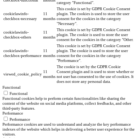
checkbox-functional
months
category "Functional".
This cookie is set by GDPR Cookie Consent
cookielawinfo-
11
plugin. The cookies is used to store the user
checkbox-necessary
months
consent for the cookies in the category
"Necessary".
This cookie is set by GDPR Cookie Consent
cookielawinfo-
11
plugin. The cookie is used to store the user
checkbox-others
months
consent for the cookies in the category "Other.
This cookie is set by GDPR Cookie Consent
cookielawinfo-
11
plugin. The cookie is used to store the user
checkbox-performance
months
consent for the cookies in the category
"Performance".
The cookie is set by the GDPR Cookie
11
Consent plugin and is used to store whether or
viewed_cookie_policy
months
not user has consented to the use of cookies. It
does not store any personal data.
Functional
Functional
Functional cookies help to perform certain functionalities like sharing the
content of the website on social media platforms, collect feedbacks, and other
third-party features.
Performance
Performance
Performance cookies are used to understand and analyze the key performance
indexes of the website which helps in delivering a better user experience for the
visitors.