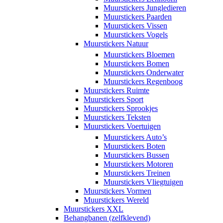
Muurstickers Jungledieren
Muurstickers Paarden
Muurstickers Vissen
Muurstickers Vogels
Muurstickers Natuur
Muurstickers Bloemen
Muurstickers Bomen
Muurstickers Onderwater
Muurstickers Regenboog
Muurstickers Ruimte
Muurstickers Sport
Muurstickers Sprookjes
Muurstickers Teksten
Muurstickers Voertuigen
Muurstickers Auto’s
Muurstickers Boten
Muurstickers Bussen
Muurstickers Motoren
Muurstickers Treinen
Muurstickers Vliegtuigen
Muurstickers Vormen
Muurstickers Wereld
Muurstickers XXL
Behangbanen (zelfklevend)