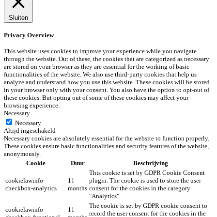
Sluiten
Privacy Overview
This website uses cookies to improve your experience while you navigate
through the website. Out of these, the cookies that are categorized as necessary
are stored on your browser as they are essential for the working of basic
functionalities of the website. We also use third-party cookies that help us
analyze and understand how you use this website. These cookies will be stored
in your browser only with your consent. You also have the option to opt-out of
these cookies. But opting out of some of these cookies may affect your
browsing experience.
Necessary
Necessary
Altijd ingeschakeld
Necessary cookies are absolutely essential for the website to function properly.
These cookies ensure basic functionalities and security features of the website,
anonymously.
Cookie
Duur
Beschrijving
This cookie is set by GDPR Cookie Consent
cookielawinfo-
11
plugin. The cookie is used to store the user
checkbox-analytics
months
consent for the cookies in the category
"Analytics".
The cookie is set by GDPR cookie consent to
cookielawinfo-
11
record the user consent for the cookies in the