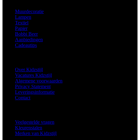
Muurdecoratie
Lampen
Textiel
Papier
Bobbi Beer
Aanbiedingen
Cadeautips
Informatie
Over Kidzstijl
Vacatures Kidzstijl
Algemene voorwaarden
Privacy Statement
Leveringsinformatie
Contact
Extra
Veelgestelde vragen
Kleurenstalen
Merken van Kidzstijl