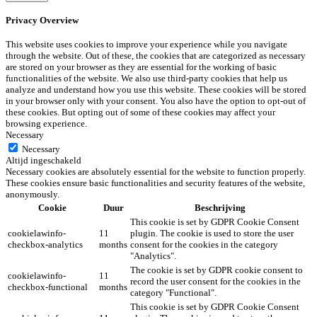
Privacy Overview
This website uses cookies to improve your experience while you navigate
through the website. Out of these, the cookies that are categorized as necessary
are stored on your browser as they are essential for the working of basic
functionalities of the website. We also use third-party cookies that help us
analyze and understand how you use this website. These cookies will be stored
in your browser only with your consent. You also have the option to opt-out of
these cookies. But opting out of some of these cookies may affect your
browsing experience.
Necessary
Necessary
Altijd ingeschakeld
Necessary cookies are absolutely essential for the website to function properly.
These cookies ensure basic functionalities and security features of the website,
anonymously.
Cookie
Duur
Beschrijving
This cookie is set by GDPR Cookie Consent
cookielawinfo-
11
plugin. The cookie is used to store the user
checkbox-analytics
months
consent for the cookies in the category
"Analytics".
The cookie is set by GDPR cookie consent to
cookielawinfo-
11
record the user consent for the cookies in the
checkbox-functional
months
category "Functional".
This cookie is set by GDPR Cookie Consent