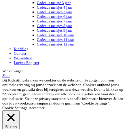
Cadeaus meisje 3 jaar
Cadeaus meisjes 4 jaar
Cadeaus meisjes 5 jaar
Cadeaus meisjes 6 jaar
Cadeaus meisjes 7 jaar
Cadeaus meisjes 8 jaar
Cadeaus meisjes 9 jaar
Cadeaus meisjes 10 jaar
Cadeaus meisjes 11 jaar
Cadeaus meisjes 12 jaar
Kidzblog
Contact
Wensenlijst
Login / Register
Winkelwagen
Sluit
Bij Kidzstijl gebruiken we cookies op de website om te zorgen voor een
optimale ervaring bij jouw bezoek aan de webshop. Cookies onthoud jouw
voorkeur en gebruikt deze bij terugkeer naar deze website. Door te klikken op
“Accepteer”, geef je toestemming om alle cookies te gebruiken voor deze
optimalisatie. Zie onze privacy statement voor alle informatie hierover. Je kan
ook jouw voorkeuren aanpassen door te gaan naar "Cookie Settings".
Cookie Settings
Accepteer
Sluiten