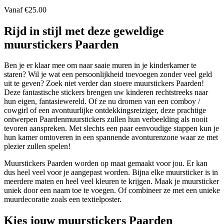
Vanaf
€
25.00
Rijd in stijl met deze geweldige
muurstickers Paarden
Ben je er klaar mee om naar saaie muren in je kinderkamer te
staren? Wil je wat een persoonlijkheid toevoegen zonder veel geld
uit te geven? Zoek niet verder dan stoere muurstickers Paarden!
Deze fantastische stickers brengen uw kinderen rechtstreeks naar
hun eigen, fantasiewereld. Of ze nu dromen van een comboy /
cowgirl of een avontuurlijke ontdekkingsreiziger, deze prachtige
ontwerpen Paardenmuurstickers zullen hun verbeelding als nooit
tevoren aanspreken. Met slechts een paar eenvoudige stappen kun je
hun kamer omtoveren in een spannende avonturenzone waar ze met
plezier zullen spelen!
Muurstickers Paarden worden op maat gemaakt voor jou. Er kan
dus heel veel voor je aangepast worden. Bijna elke muursticker is in
meerdere maten en heel veel kleuren te krijgen. Maak je muursticker
uniek door een naam toe te voegen. Of combineer ze met een unieke
muurdecoratie zoals een textielposter.
Kies jouw muurstickers Paarden