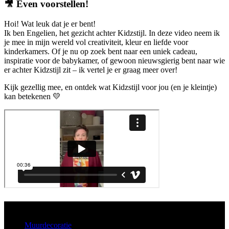
🎥
Even voorstellen!
Hoi! Wat leuk dat je er bent!
Ik ben Engelien, het gezicht achter Kidzstijl. In deze video neem ik
je mee in mijn wereld vol creativiteit, kleur en liefde voor
kinderkamers. Of je nu op zoek bent naar een uniek cadeau,
inspiratie voor de babykamer, of gewoon nieuwsgierig bent naar wie
er achter Kidzstijl zit – ik vertel je er graag meer over!
Kijk gezellig mee, en ontdek wat Kidzstijl voor jou (en je kleintje)
kan betekenen 💛
Aanbod
Muurdecoratie