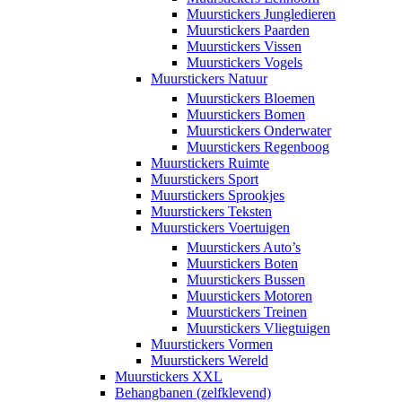
Muurstickers Jungledieren
Muurstickers Paarden
Muurstickers Vissen
Muurstickers Vogels
Muurstickers Natuur
Muurstickers Bloemen
Muurstickers Bomen
Muurstickers Onderwater
Muurstickers Regenboog
Muurstickers Ruimte
Muurstickers Sport
Muurstickers Sprookjes
Muurstickers Teksten
Muurstickers Voertuigen
Muurstickers Auto’s
Muurstickers Boten
Muurstickers Bussen
Muurstickers Motoren
Muurstickers Treinen
Muurstickers Vliegtuigen
Muurstickers Vormen
Muurstickers Wereld
Muurstickers XXL
Behangbanen (zelfklevend)