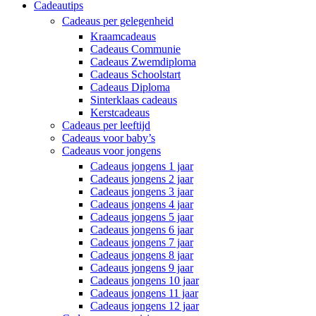
Cadeautips
Cadeaus per gelegenheid
Kraamcadeaus
Cadeaus Communie
Cadeaus Zwemdiploma
Cadeaus Schoolstart
Cadeaus Diploma
Sinterklaas cadeaus
Kerstcadeaus
Cadeaus per leeftijd
Cadeaus voor baby’s
Cadeaus voor jongens
Cadeaus jongens 1 jaar
Cadeaus jongens 2 jaar
Cadeaus jongens 3 jaar
Cadeaus jongens 4 jaar
Cadeaus jongens 5 jaar
Cadeaus jongens 6 jaar
Cadeaus jongens 7 jaar
Cadeaus jongens 8 jaar
Cadeaus jongens 9 jaar
Cadeaus jongens 10 jaar
Cadeaus jongens 11 jaar
Cadeaus jongens 12 jaar