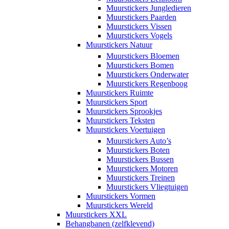
Muurstickers Jungledieren
Muurstickers Paarden
Muurstickers Vissen
Muurstickers Vogels
Muurstickers Natuur
Muurstickers Bloemen
Muurstickers Bomen
Muurstickers Onderwater
Muurstickers Regenboog
Muurstickers Ruimte
Muurstickers Sport
Muurstickers Sprookjes
Muurstickers Teksten
Muurstickers Voertuigen
Muurstickers Auto’s
Muurstickers Boten
Muurstickers Bussen
Muurstickers Motoren
Muurstickers Treinen
Muurstickers Vliegtuigen
Muurstickers Vormen
Muurstickers Wereld
Muurstickers XXL
Behangbanen (zelfklevend)