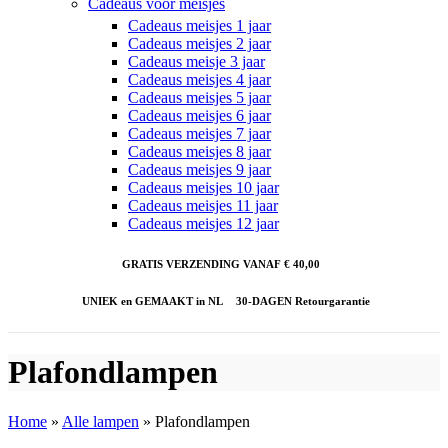
Cadeaus voor meisjes
Cadeaus meisjes 1 jaar
Cadeaus meisjes 2 jaar
Cadeaus meisje 3 jaar
Cadeaus meisjes 4 jaar
Cadeaus meisjes 5 jaar
Cadeaus meisjes 6 jaar
Cadeaus meisjes 7 jaar
Cadeaus meisjes 8 jaar
Cadeaus meisjes 9 jaar
Cadeaus meisjes 10 jaar
Cadeaus meisjes 11 jaar
Cadeaus meisjes 12 jaar
GRATIS VERZENDING VANAF € 40,00
UNIEK en GEMAAKT in NL
30-DAGEN Retourgarantie
Plafondlampen
Home
»
Alle lampen
»
Plafondlampen