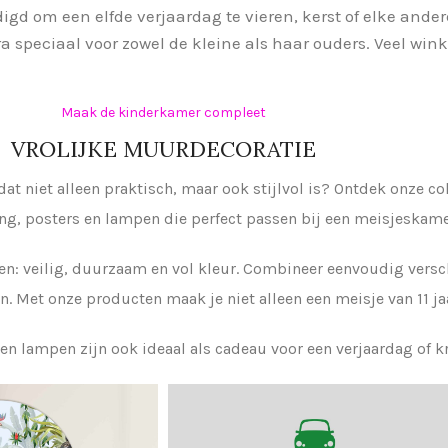
igd om een elfde verjaardag te vieren, kerst of elke ande
 speciaal voor zowel de kleine als haar ouders. Veel winke
Maak de kinderkamer compleet
VROLIJKE MUURDECORATIE
 dat niet alleen praktisch, maar ook stijlvol is? Ontdek onze 
ng, posters en lampen die perfect passen bij een meisjeskame
ren: veilig, duurzaam en vol kleur. Combineer eenvoudig vers
ren. Met onze producten maak je niet alleen een meisje van 11 ja
n lampen zijn ook ideaal als cadeau voor een verjaardag of 