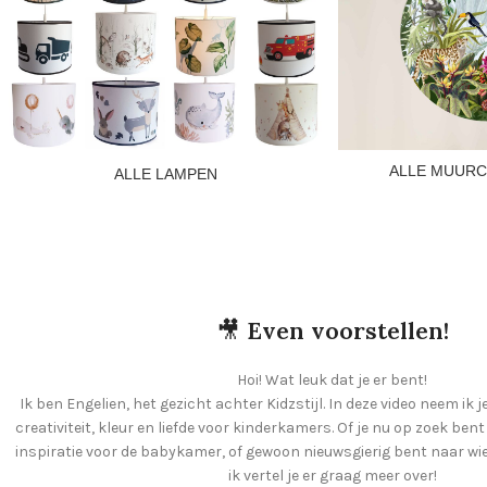
ALLE MUURC
ALLE LAMPEN
🎥
Even voorstellen!
Hoi! Wat leuk dat je er bent!
Ik ben Engelien, het gezicht achter Kidzstijl. In deze video neem ik j
creativiteit, kleur en liefde voor kinderkamers. Of je nu op zoek ben
inspiratie voor de babykamer, of gewoon nieuwsgierig bent naar wie e
ik vertel je er graag meer over!