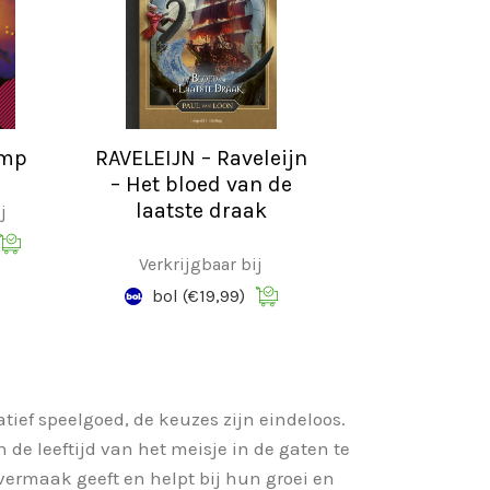
amp
RAVELEIJN – Raveleijn
– Het bloed van de
laatste draak
j
Verkrijgbaar bij
bol
(€19,99)
atief speelgoed, de keuzes zijn eindeloos.
 de leeftijd van het meisje in de gaten te
 vermaak
geeft en helpt bij hun groei en