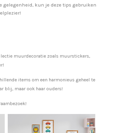
re gelegenheid, kun je deze tips gebruiken
lplezier!
collectie muurdecoratie zoals muurstickers,
r!
chillende items om een harmonieus geheel te
ar blij, maar ook haar ouders!
kraambezoek!