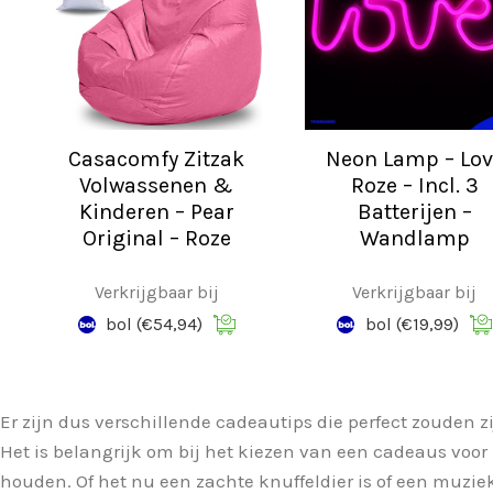
Casacomfy Zitzak
Neon Lamp – Lov
Volwassenen &
Roze – Incl. 3
Kinderen – Pear
Batterijen –
Original – Roze
Wandlamp
Verkrijgbaar bij
Verkrijgbaar bij
bol
(€54,94)
bol
(€19,99)
Er zijn dus verschillende cadeautips die perfect zouden zi
Het is belangrijk om bij het kiezen van een cadeaus voor 
houden. Of het nu een zachte knuffeldier is of een muziek