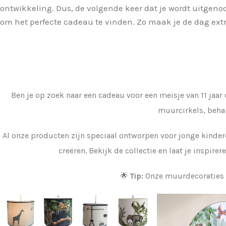
ontwikkeling. Dus, de volgende keer dat je wordt uitgenod
om het perfecte cadeau te vinden. Zo maak je de dag extra
Ben je op zoek naar een cadeau voor een meisje van 11 jaar
muurcirkels, beha
Al onze producten zijn speciaal ontworpen voor jonge kinde
creëren. Bekijk de collectie en laat je inspire
🌟
Tip:
Onze muurdecoraties e