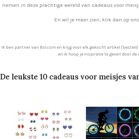
nemen in deze prachtige wereld van cadeaus voor meisjes
En wil je meer zien, klik dan op o
Ik ben partner van Bol.com en krijg voor elk gekocht artikel (besteld 
en ik hoop je inspiratie te geven door de
De leukste 10 cadeaus voor meisjes van