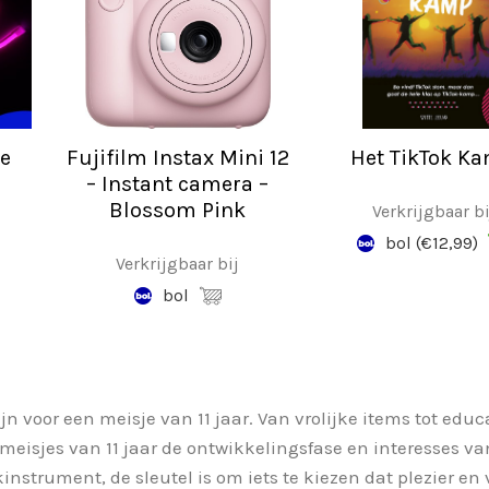
e
Fujifilm Instax Mini 12
Het TikTok K
– Instant camera –
Blossom Pink
Verkrijgbaar bi
bol
(€12,99)
Verkrijgbaar bij
bol
jn voor een meisje van 11 jaar. Van vrolijke items tot educ
meisjes van 11 jaar de ontwikkelingsfase en interesses van
instrument, de sleutel is om iets te kiezen dat
plezier en