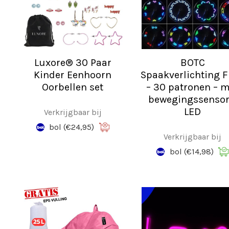
Luxore® 30 Paar
BOTC
Kinder Eenhoorn
Spaakverlichting F
Oorbellen set
– 30 patronen – 
bewegingssensor
LED
Verkrijgbaar bij
bol
(€24,95)
Verkrijgbaar bij
bol
(€14,98)