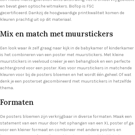
en bevat geen optische witmakers. BioTop is FSC
gecertificeerd. Dankzij de hoogwaardige printkwaliteit komen de
kleuren prachtig uit op dit materiaal.
Mix en match met muurstickers
Een look waar ik zelf graag naar kijk in de babykamer of kinderkamer
is het combineren van een poster met muurstickers. Met kleine
muurstickers in veelvoud creëer je een behanglook en een perfecte
achtergrond voor een poster. Kies voor muurstickers in matchende
kleuren voor bij de posters bloemen en het wordt één geheel. Of wat
denk je een posterset gecombineerd met muurstickers in hetzelfde
thema.
Formaten
De posters bloemen zijn verkrijgbaar in diverse formaten. Maak een
statement van een muur door het ophangen van een XL poster of ga
voor een kleiner formaat en combineer met andere posters en