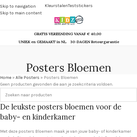
Kleurstalen
Teststickers
Skip to navigation
Skip to main content
GRATIS VERZENDING VANAF € 40,00
UNIEK en GEMAAKT in NL
30-DAGEN Retourgarantie
Posters Bloemen
Home
»
Alle Posters
»
Posters Bloemen
Geen producten gevonden die aan je zoekcriteria voldoen.
De leukste posters bloemen voor de
baby- en kinderkamer
Met deze posters Bloemen maak je van jouw baby- of kinderkamer