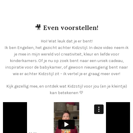
🎥
Even voorstellen!
Hoi! Wat leuk dat je er bent!
Ik ben Engelien, het gezicht achter Kidzstijl. In deze video neem ik
je mee in mijn wereld vol creativiteit, kleur en liefde voor
kinderkamers. Of je nu op zoek bent naar een uniek cadeau,
inspiratie voor de babykamer, of gewoon nieuwsgierig bent naar
wie er achter Kidzstijl zit – ik vertel je er graag meer over!
Kijk gezellig mee, en ontdek wat Kidzstijl voor jou (en je kleintje)
kan betekenen 💛