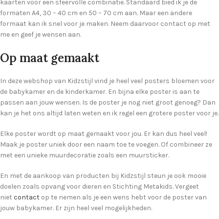
kaarten voor een sfeervolle combinatie. Standaard bied ik je de
formaten A4, 30 – 40 cm en 50 – 70 cm aan. Maar een andere
formaat kan ik snel voor je maken. Neem daarvoor contact op met
me en geef je wensen aan.
Op maat gemaakt
In deze webshop van Kidzstijl vind je heel veel posters bloemen voor
de babykamer en de kinderkamer. En bijna elke poster is aan te
passen aan jouw wensen. Is de poster je nog niet groot genoeg? Dan
kan je het ons altijd laten weten en ik regel een grotere poster voor je.
Elke poster wordt op maat gemaakt voor jou. Er kan dus heel veel!
Maak je poster uniek door een naam toe te voegen. Of combineer ze
met een unieke muurdecoratie zoals een muursticker.
En met de aankoop van producten bij Kidzstijl steun je ook mooie
doelen zoals opvang voor dieren en Stichting Metakids. Vergeet
niet
contact
op te nemen als je een wens hebt voor de poster van
jouw babykamer. Er zijn heel veel mogelijkheden.