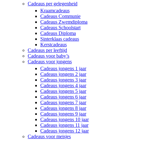
Cadeaus per gelegenheid
Kraamcadeaus
Cadeaus Communie
Cadeaus Zwemdiploma
Cadeaus Schoolstart
Cadeaus Diploma
Sinterklaas cadeaus
Kerstcadeaus
Cadeaus per leeftijd
Cadeaus voor baby’s
Cadeaus voor jongens
Cadeaus jongens 1 jaar
Cadeaus jongens 2 jaar
Cadeaus jongens 3 jaar
Cadeaus jongens 4 jaar
Cadeaus jongens 5 jaar
Cadeaus jongens 6 jaar
Cadeaus jongens 7 jaar
Cadeaus jongens 8 jaar
Cadeaus jongens 9 jaar
Cadeaus jongens 10 jaar
Cadeaus jongens 11 jaar
Cadeaus jongens 12 jaar
Cadeaus voor meisjes