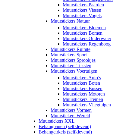
Muurstickers Paarden
Muurstickers Vissen
Muurstickers Vogels
Muurstickers Natuur
Muurstickers Bloemen
Muurstickers Bomen
Muurstickers Onderwater
Muurstickers Regenboog
Muurstickers Ruimte
Muurstickers Sport
Muurstickers Sprookjes
Muurstickers Teksten
Muurstickers Voertuigen
Muurstickers Auto’s
Muurstickers Boten
Muurstickers Bussen
Muurstickers Motoren
Muurstickers Treinen
Muurstickers Vliegtuigen
Muurstickers Vormen
Muurstickers Wereld
Muurstickers XXL
Behangbanen (zelfklevend)
Behangcirkels (zelfklevend)