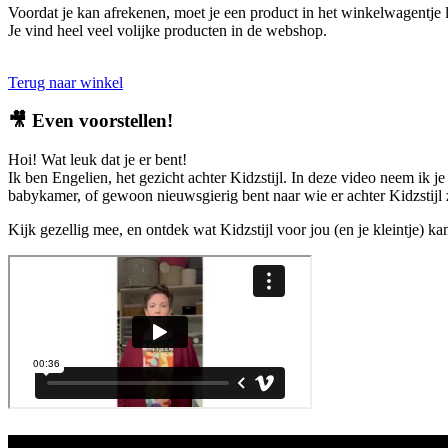
Voordat je kan afrekenen, moet je een product in het winkelwagentje 
Je vind heel veel volijke producten in de webshop.
Terug naar winkel
🎥
Even voorstellen!
Hoi! Wat leuk dat je er bent!
Ik ben Engelien, het gezicht achter Kidzstijl. In deze video neem ik je
babykamer, of gewoon nieuwsgierig bent naar wie er achter Kidzstijl zi
Kijk gezellig mee, en ontdek wat Kidzstijl voor jou (en je kleintje) k
Aanbod