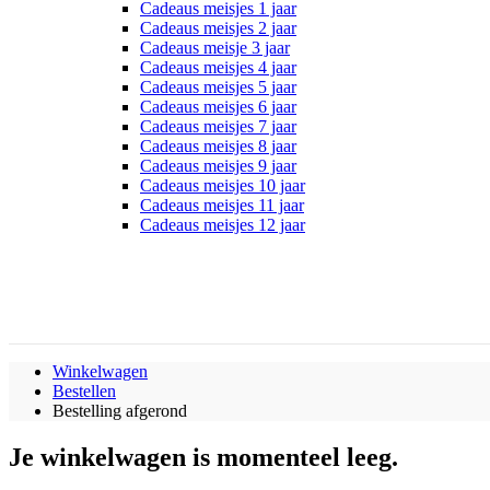
Cadeaus meisjes 1 jaar
Cadeaus meisjes 2 jaar
Cadeaus meisje 3 jaar
Cadeaus meisjes 4 jaar
Cadeaus meisjes 5 jaar
Cadeaus meisjes 6 jaar
Cadeaus meisjes 7 jaar
Cadeaus meisjes 8 jaar
Cadeaus meisjes 9 jaar
Cadeaus meisjes 10 jaar
Cadeaus meisjes 11 jaar
Cadeaus meisjes 12 jaar
Winkelwagen
Bestellen
Bestelling afgerond
Je winkelwagen is momenteel leeg.