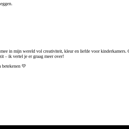
leggen.
 mee in mijn wereld vol creativiteit, kleur en liefde voor kinderkamers.
t – ik vertel je er graag meer over!
an betekenen 💛