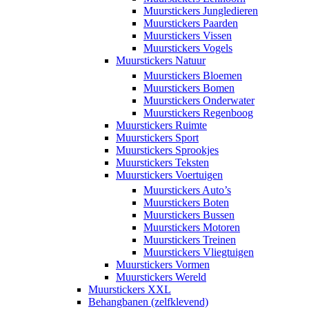
Muurstickers Jungledieren
Muurstickers Paarden
Muurstickers Vissen
Muurstickers Vogels
Muurstickers Natuur
Muurstickers Bloemen
Muurstickers Bomen
Muurstickers Onderwater
Muurstickers Regenboog
Muurstickers Ruimte
Muurstickers Sport
Muurstickers Sprookjes
Muurstickers Teksten
Muurstickers Voertuigen
Muurstickers Auto’s
Muurstickers Boten
Muurstickers Bussen
Muurstickers Motoren
Muurstickers Treinen
Muurstickers Vliegtuigen
Muurstickers Vormen
Muurstickers Wereld
Muurstickers XXL
Behangbanen (zelfklevend)