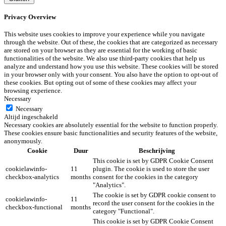
Privacy Overview
This website uses cookies to improve your experience while you navigate
through the website. Out of these, the cookies that are categorized as necessary
are stored on your browser as they are essential for the working of basic
functionalities of the website. We also use third-party cookies that help us
analyze and understand how you use this website. These cookies will be stored
in your browser only with your consent. You also have the option to opt-out of
these cookies. But opting out of some of these cookies may affect your
browsing experience.
Necessary
Necessary
Altijd ingeschakeld
Necessary cookies are absolutely essential for the website to function properly.
These cookies ensure basic functionalities and security features of the website,
anonymously.
Cookie
Duur
Beschrijving
This cookie is set by GDPR Cookie Consent
cookielawinfo-
11
plugin. The cookie is used to store the user
checkbox-analytics
months
consent for the cookies in the category
"Analytics".
The cookie is set by GDPR cookie consent to
cookielawinfo-
11
record the user consent for the cookies in the
checkbox-functional
months
category "Functional".
This cookie is set by GDPR Cookie Consent