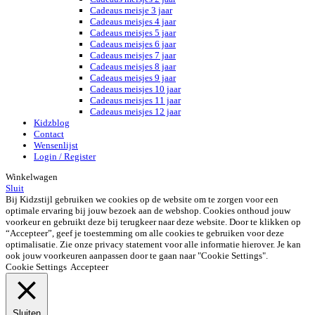
Cadeaus meisje 3 jaar
Cadeaus meisjes 4 jaar
Cadeaus meisjes 5 jaar
Cadeaus meisjes 6 jaar
Cadeaus meisjes 7 jaar
Cadeaus meisjes 8 jaar
Cadeaus meisjes 9 jaar
Cadeaus meisjes 10 jaar
Cadeaus meisjes 11 jaar
Cadeaus meisjes 12 jaar
Kidzblog
Contact
Wensenlijst
Login / Register
Winkelwagen
Sluit
Bij Kidzstijl gebruiken we cookies op de website om te zorgen voor een
optimale ervaring bij jouw bezoek aan de webshop. Cookies onthoud jouw
voorkeur en gebruikt deze bij terugkeer naar deze website. Door te klikken op
“Accepteer”, geef je toestemming om alle cookies te gebruiken voor deze
optimalisatie. Zie onze privacy statement voor alle informatie hierover. Je kan
ook jouw voorkeuren aanpassen door te gaan naar "Cookie Settings".
Cookie Settings
Accepteer
Sluiten