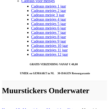
Cadeaus voor meisjes
Cadeaus meisjes 1 jaar
Cadeaus meisjes 2 jaar
Cadeaus meisje 3 jaar
Cadeaus meisjes 4 jaar
Cadeaus meisjes 5 jaar
Cadeaus meisjes 6 jaar
Cadeaus meisjes 7 jaar
Cadeaus meisjes 8 jaar
Cadeaus meisjes 9 jaar
Cadeaus meisjes 10 jaar
Cadeaus meisjes 11 jaar
Cadeaus meisjes 12 jaar
GRATIS VERZENDING VANAF € 40,00
UNIEK en GEMAAKT in NL
30-DAGEN Retourgarantie
Muurstickers Onderwater