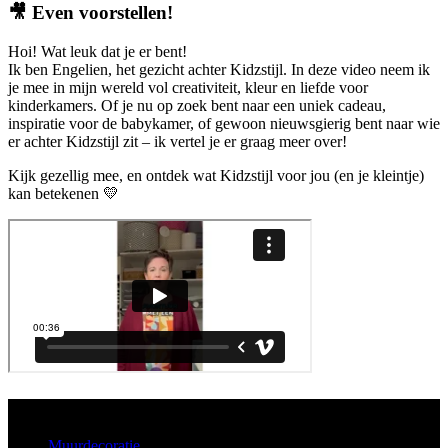
🎥
Even voorstellen!
Hoi! Wat leuk dat je er bent!
Ik ben Engelien, het gezicht achter Kidzstijl. In deze video neem ik
je mee in mijn wereld vol creativiteit, kleur en liefde voor
kinderkamers. Of je nu op zoek bent naar een uniek cadeau,
inspiratie voor de babykamer, of gewoon nieuwsgierig bent naar wie
er achter Kidzstijl zit – ik vertel je er graag meer over!
Kijk gezellig mee, en ontdek wat Kidzstijl voor jou (en je kleintje)
kan betekenen 💛
Aanbod
Muurdecoratie