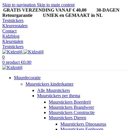
Skip to navigation
Skip to main content
GRATIS VERZENDING VANAF € 40,00
30-DAGEN
Retourgarantie UNIEK en GEMAAKT in NL
Teststickers
Kleurenstalen
Contact
Kidzblog
Kleurstalen
Teststickers
0
0
product
€
0.00
Muurdecoratie
Muurstickers kinderkamer
Alle Muurstickers
Muurstickers per thema
Muurstickers Boerderij
Muurstickers Brandweer
Muurstickers Constructie
Muurstickers Dieren
Muurstickers Dinosaurus
Muurstickers Eenhoorn