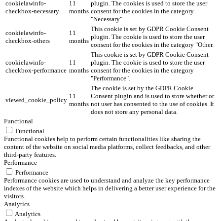
cookielawinfo-
11
plugin. The cookies is used to store the user
checkbox-necessary
months
consent for the cookies in the category
"Necessary".
This cookie is set by GDPR Cookie Consent
cookielawinfo-
11
plugin. The cookie is used to store the user
checkbox-others
months
consent for the cookies in the category "Other.
This cookie is set by GDPR Cookie Consent
cookielawinfo-
11
plugin. The cookie is used to store the user
checkbox-performance
months
consent for the cookies in the category
"Performance".
The cookie is set by the GDPR Cookie
11
Consent plugin and is used to store whether or
viewed_cookie_policy
months
not user has consented to the use of cookies. It
does not store any personal data.
Functional
Functional
Functional cookies help to perform certain functionalities like sharing the
content of the website on social media platforms, collect feedbacks, and other
third-party features.
Performance
Performance
Performance cookies are used to understand and analyze the key performance
indexes of the website which helps in delivering a better user experience for the
visitors.
Analytics
Analytics