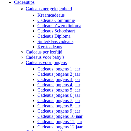
Cadeautips
Cadeaus per gelegenheid
Kraamcadeaus
Cadeaus Communie
Cadeaus Zwemdiploma
Cadeaus Schoolstart
Cadeaus Diploma
Sinterklaas cadeaus
Kerstcadeaus
Cadeaus per leeftijd
Cadeaus voor baby’s
Cadeaus voor jongens
Cadeaus jongens 1 jaar
Cadeaus jongens 2 jaar
Cadeaus jongens 3 jaar
Cadeaus jongens 4 jaar
Cadeaus jongens 5 jaar
Cadeaus jongens 6 jaar
Cadeaus jongens 7 jaar
Cadeaus jongens 8 jaar
Cadeaus jongens 9 jaar
Cadeaus jongens 10 jaar
Cadeaus jongens 11 jaar
Cadeaus jongens 12 jaar