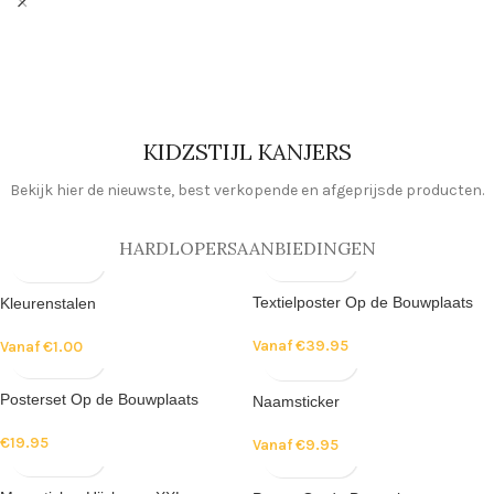
KIDZSTIJL KANJERS
Bekijk hier de nieuwste, best verkopende en afgeprijsde producten.
HARDLOPERS
AANBIEDINGEN
Textielposter Op de Bouwplaats
Kleurenstalen
Vanaf
€
39.95
Vanaf
€
1.00
Posterset Op de Bouwplaats
Naamsticker
€
19.95
Vanaf
€
9.95