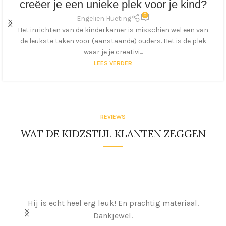
creëer je een unieke plek voor je kind?
0
Engelien Hueting
Het inrichten van de kinderkamer is misschien wel een van
de leukste taken voor (aanstaande) ouders. Het is de plek
waar je je creativi...
LEES VERDER
REVIEWS
WAT DE KIDZSTIJL KLANTEN ZEGGEN
On
Hij is echt heel erg leuk! En prachtig materiaal.
Dankjewel.