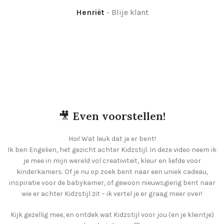
Henriët
Blije klant
🎥
Even voorstellen!
Hoi! Wat leuk dat je er bent!
Ik ben Engelien, het gezicht achter Kidzstijl. In deze video neem ik
je mee in mijn wereld vol creativiteit, kleur en liefde voor
kinderkamers. Of je nu op zoek bent naar een uniek cadeau,
inspiratie voor de babykamer, of gewoon nieuwsgierig bent naar
wie er achter Kidzstijl zit – ik vertel je er graag meer over!
Kijk gezellig mee, en ontdek wat Kidzstijl voor jou (en je kleintje)