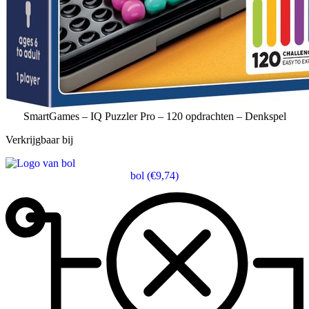
SmartGames – IQ Puzzler Pro – 120 opdrachten – Denkspel
Verkrijgbaar bij
bol
(€9,74)