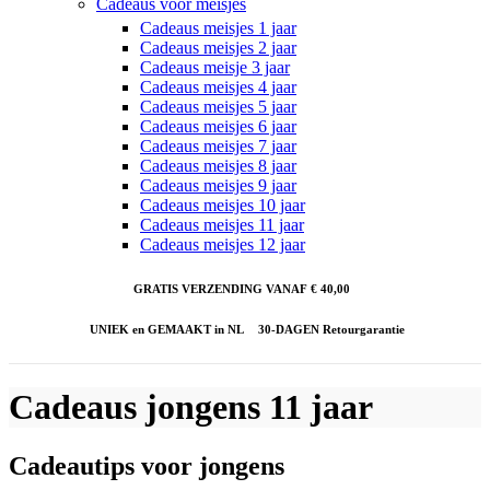
Cadeaus voor meisjes
Cadeaus meisjes 1 jaar
Cadeaus meisjes 2 jaar
Cadeaus meisje 3 jaar
Cadeaus meisjes 4 jaar
Cadeaus meisjes 5 jaar
Cadeaus meisjes 6 jaar
Cadeaus meisjes 7 jaar
Cadeaus meisjes 8 jaar
Cadeaus meisjes 9 jaar
Cadeaus meisjes 10 jaar
Cadeaus meisjes 11 jaar
Cadeaus meisjes 12 jaar
GRATIS VERZENDING VANAF € 40,00
UNIEK en GEMAAKT in NL
30-DAGEN Retourgarantie
Cadeaus jongens 11 jaar
Cadeautips voor jongens