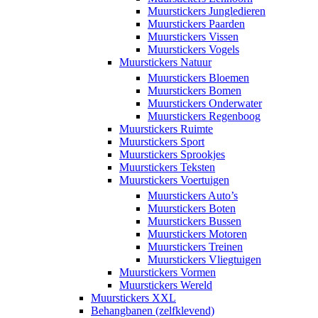
Muurstickers Jungledieren
Muurstickers Paarden
Muurstickers Vissen
Muurstickers Vogels
Muurstickers Natuur
Muurstickers Bloemen
Muurstickers Bomen
Muurstickers Onderwater
Muurstickers Regenboog
Muurstickers Ruimte
Muurstickers Sport
Muurstickers Sprookjes
Muurstickers Teksten
Muurstickers Voertuigen
Muurstickers Auto’s
Muurstickers Boten
Muurstickers Bussen
Muurstickers Motoren
Muurstickers Treinen
Muurstickers Vliegtuigen
Muurstickers Vormen
Muurstickers Wereld
Muurstickers XXL
Behangbanen (zelfklevend)