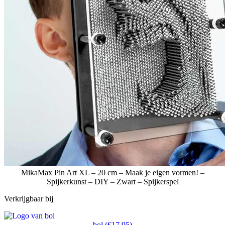
MikaMax Pin Art XL – 20 cm – Maak je eigen vormen! –
Spijkerkunst – DIY – Zwart – Spijkerspel
Verkrijgbaar bij
bol
(€17,95)