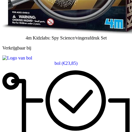
4m Kidzlabs: Spy Science/vingerafdruk Set
Verkrijgbaar bij
bol
(€23,85)