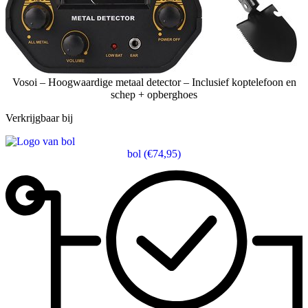
Vosoi – Hoogwaardige metaal detector – Inclusief koptelefoon en
schep + opberghoes
Verkrijgbaar bij
bol
(€74,95)