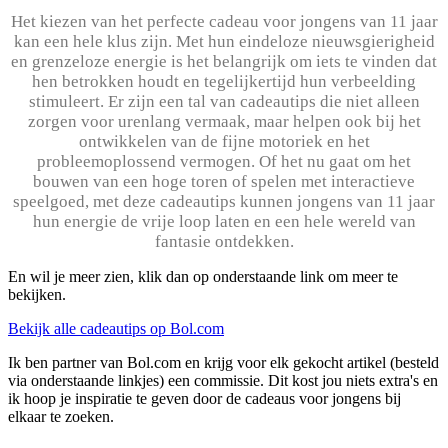
Het kiezen van het perfecte cadeau voor jongens van 11 jaar
kan een hele klus zijn. Met hun eindeloze nieuwsgierigheid
en grenzeloze
energie is het belangrijk om iets te vinden dat
hen betrokken houdt en
tegelijkertijd hun verbeelding
stimuleert. Er zijn een tal van cadeautips die
niet alleen
zorgen voor urenlang vermaak, maar helpen ook bij het
ontwikkelen
van de fijne motoriek en het
probleemoplossend vermogen. Of het nu gaat om het
bouwen van een hoge toren of spelen met interactieve
speelgoed, met deze
cadeautips kunnen jongens van 11 jaar
hun energie de vrije loop laten en een hele
wereld van
fantasie ontdekken.
En wil je meer zien, klik dan op onderstaande link om meer te
bekijken.
Bekijk alle cadeautips op Bol.com
Ik ben partner van Bol.com en krijg voor elk gekocht artikel (besteld
via onderstaande linkjes) een commissie. Dit kost jou niets extra's en
ik hoop je inspiratie te geven door de cadeaus voor jongens bij
elkaar te zoeken.