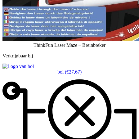
ThinkFun Laser Maze – Breinbreker
Verkrijgbaar bij
bol
(€27,67)