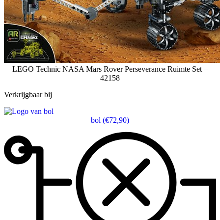
LEGO Technic NASA Mars Rover Perseverance Ruimte Set –
42158
Verkrijgbaar bij
bol
(€72,90)