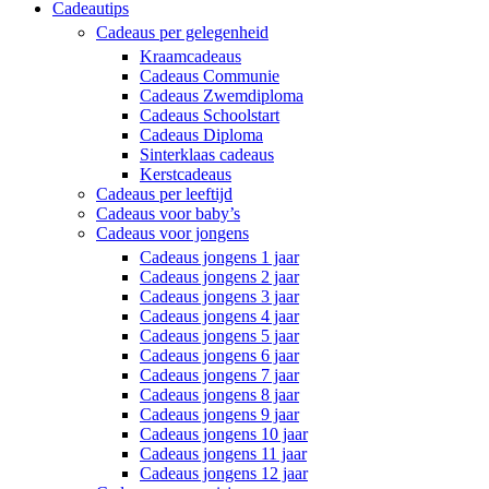
Cadeautips
Cadeaus per gelegenheid
Kraamcadeaus
Cadeaus Communie
Cadeaus Zwemdiploma
Cadeaus Schoolstart
Cadeaus Diploma
Sinterklaas cadeaus
Kerstcadeaus
Cadeaus per leeftijd
Cadeaus voor baby’s
Cadeaus voor jongens
Cadeaus jongens 1 jaar
Cadeaus jongens 2 jaar
Cadeaus jongens 3 jaar
Cadeaus jongens 4 jaar
Cadeaus jongens 5 jaar
Cadeaus jongens 6 jaar
Cadeaus jongens 7 jaar
Cadeaus jongens 8 jaar
Cadeaus jongens 9 jaar
Cadeaus jongens 10 jaar
Cadeaus jongens 11 jaar
Cadeaus jongens 12 jaar