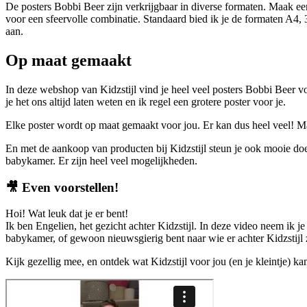
De posters Bobbi Beer zijn verkrijgbaar in diverse formaten. Maak e
voor een sfeervolle combinatie. Standaard bied ik je de formaten A4
aan.
Op maat gemaakt
In deze webshop van Kidzstijl vind je heel veel posters Bobbi Beer v
je het ons altijd laten weten en ik regel een grotere poster voor je.
Elke poster wordt op maat gemaakt voor jou. Er kan dus heel veel! M
En met de aankoop van producten bij Kidzstijl steun je ook mooie doe
babykamer. Er zijn heel veel mogelijkheden.
🎥
Even voorstellen!
Hoi! Wat leuk dat je er bent!
Ik ben Engelien, het gezicht achter Kidzstijl. In deze video neem ik je
babykamer, of gewoon nieuwsgierig bent naar wie er achter Kidzstijl zi
Kijk gezellig mee, en ontdek wat Kidzstijl voor jou (en je kleintje) k