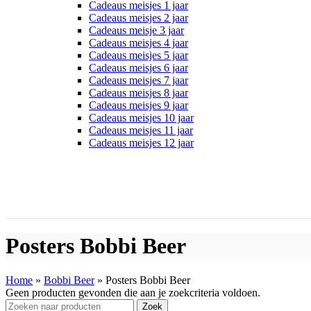
Cadeaus meisjes 1 jaar
Cadeaus meisjes 2 jaar
Cadeaus meisje 3 jaar
Cadeaus meisjes 4 jaar
Cadeaus meisjes 5 jaar
Cadeaus meisjes 6 jaar
Cadeaus meisjes 7 jaar
Cadeaus meisjes 8 jaar
Cadeaus meisjes 9 jaar
Cadeaus meisjes 10 jaar
Cadeaus meisjes 11 jaar
Cadeaus meisjes 12 jaar
Posters Bobbi Beer
Home
»
Bobbi Beer
»
Posters Bobbi Beer
Geen producten gevonden die aan je zoekcriteria voldoen.
Zoek