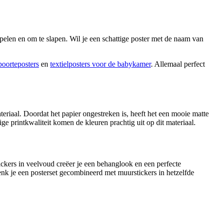
pelen en om te slapen. Wil je een schattige poster met de naam van
boorteposters
en
textielposters voor de babykamer
. Allemaal perfect
riaal. Doordat het papier ongestreken is, heeft het een mooie matte
e printkwaliteit komen de kleuren prachtig uit op dit materiaal.
ckers in veelvoud creëer je een behanglook en een perfecte
enk je een posterset gecombineerd met muurstickers in hetzelfde