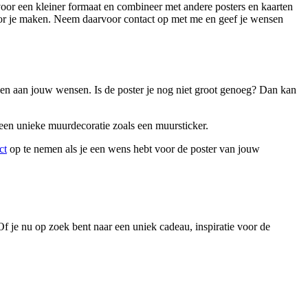
oor een kleiner formaat en combineer met andere posters en kaarten
voor je maken. Neem daarvoor contact op met me en geef je wensen
sen aan jouw wensen. Is de poster je nog niet groot genoeg? Dan kan
een unieke muurdecoratie zoals een muursticker.
ct
op te nemen als je een wens hebt voor de poster van jouw
 Of je nu op zoek bent naar een uniek cadeau, inspiratie voor de