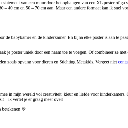
en statement van een muur door het ophangen van een XL poster of ga v
, 30 – 40 cm en 50 – 70 cm aan. Maar een andere formaat kan ik snel 
oor de babykamer en de kinderkamer. En bijna elke poster is aan te pas
aak je poster uniek door een naam toe te voegen. Of combineer ze met 
len zoals opvang voor dieren en Stichting Metakids. Vergeet niet
conta
 mee in mijn wereld vol creativiteit, kleur en liefde voor kinderkamers.
t – ik vertel je er graag meer over!
an betekenen 💛