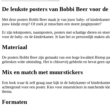
De leukste posters van Bobbi Beer voor d
Met deze posters Bobbi Beer maak je van jouw baby- of kinderkamer ee
jouw kindje erop? Of zoek je misschien een stoere jungleposter?
Er zijn tekstposters, naamposters, posters met schattige dieren en sto
voor de baby- en de kinderkamer. Je kan het zo persoonlijk maken als j
Materiaal
De posters Bobbi Beer zijn gemaakt van een hoge kwaliteit Biotop pap
gebroken witte uitstraling. Het is chloorvrij gebleekt en bevat geen 
Mix en match met muurstickers
Een look waar ik zelf graag naar kijk in de babykamer of kinderkamer
achtergrond voor een poster. Kies voor muurstickers in matchende kle
thema.
Formaten