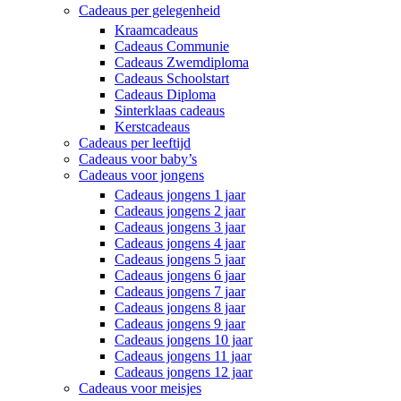
Cadeaus per gelegenheid
Kraamcadeaus
Cadeaus Communie
Cadeaus Zwemdiploma
Cadeaus Schoolstart
Cadeaus Diploma
Sinterklaas cadeaus
Kerstcadeaus
Cadeaus per leeftijd
Cadeaus voor baby’s
Cadeaus voor jongens
Cadeaus jongens 1 jaar
Cadeaus jongens 2 jaar
Cadeaus jongens 3 jaar
Cadeaus jongens 4 jaar
Cadeaus jongens 5 jaar
Cadeaus jongens 6 jaar
Cadeaus jongens 7 jaar
Cadeaus jongens 8 jaar
Cadeaus jongens 9 jaar
Cadeaus jongens 10 jaar
Cadeaus jongens 11 jaar
Cadeaus jongens 12 jaar
Cadeaus voor meisjes