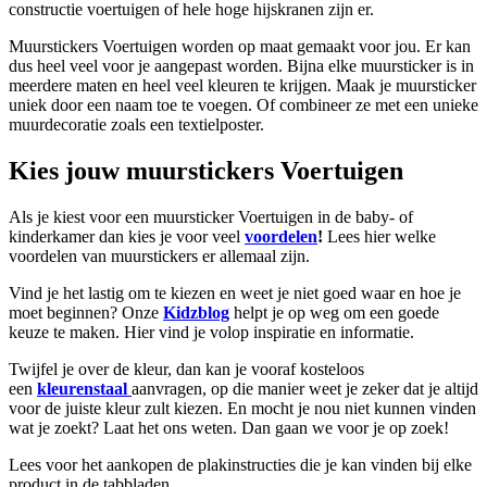
constructie voertuigen of hele hoge hijskranen zijn er.
Muurstickers Voertuigen worden op maat gemaakt voor jou. Er kan
dus heel veel voor je aangepast worden. Bijna elke muursticker is in
meerdere maten en heel veel kleuren te krijgen. Maak je muursticker
uniek door een naam toe te voegen. Of combineer ze met een unieke
muurdecoratie zoals een textielposter.
Kies jouw muurstickers Voertuigen
Als je kiest voor een muursticker Voertuigen in de baby- of
kinderkamer dan kies je voor veel
voordelen
!
Lees hier welke
voordelen van muurstickers er allemaal zijn.
Vind je het lastig om te kiezen en weet je niet goed waar en hoe je
moet beginnen? Onze
Kidzblog
helpt je op weg om een goede
keuze te maken. Hier vind je volop inspiratie en informatie.
Twijfel je over de kleur, dan kan je vooraf kosteloos
een
kleurenstaal
aanvragen, op die manier weet je zeker dat je altijd
voor de juiste kleur zult kiezen. En mocht je nou niet kunnen vinden
wat je zoekt? Laat het ons weten. Dan gaan we voor je op zoek!
Lees voor het aankopen de plakinstructies die je kan vinden bij elke
product in de tabbladen.