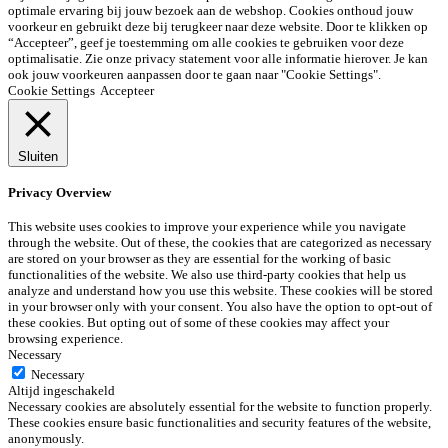
optimale ervaring bij jouw bezoek aan de webshop. Cookies onthoud jouw
voorkeur en gebruikt deze bij terugkeer naar deze website. Door te klikken op
“Accepteer”, geef je toestemming om alle cookies te gebruiken voor deze
optimalisatie. Zie onze privacy statement voor alle informatie hierover. Je kan
ook jouw voorkeuren aanpassen door te gaan naar "Cookie Settings".
Cookie Settings
Accepteer
Sluiten
Privacy Overview
This website uses cookies to improve your experience while you navigate
through the website. Out of these, the cookies that are categorized as necessary
are stored on your browser as they are essential for the working of basic
functionalities of the website. We also use third-party cookies that help us
analyze and understand how you use this website. These cookies will be stored
in your browser only with your consent. You also have the option to opt-out of
these cookies. But opting out of some of these cookies may affect your
browsing experience.
Necessary
Necessary
Altijd ingeschakeld
Necessary cookies are absolutely essential for the website to function properly.
These cookies ensure basic functionalities and security features of the website,
anonymously.