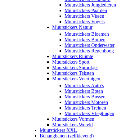
Muurstickers Jungledieren
Muurstickers Paarden
Muurstickers Vissen
Muurstickers Vogels
Muurstickers Natuur
Muurstickers Bloemen
Muurstickers Bomen
Muurstickers Onderwater
Muurstickers Regenboog
Muurstickers Ruimte
Muurstickers Sport
Muurstickers Sprookjes
Muurstickers Teksten
Muurstickers Voertuigen
Muurstickers Auto’s
Muurstickers Boten
Muurstickers Bussen
Muurstickers Motoren
Muurstickers Treinen
Muurstickers Vliegtuigen
Muurstickers Vormen
Muurstickers Wereld
Muurstickers XXL
Behangbanen (zelfklevend)