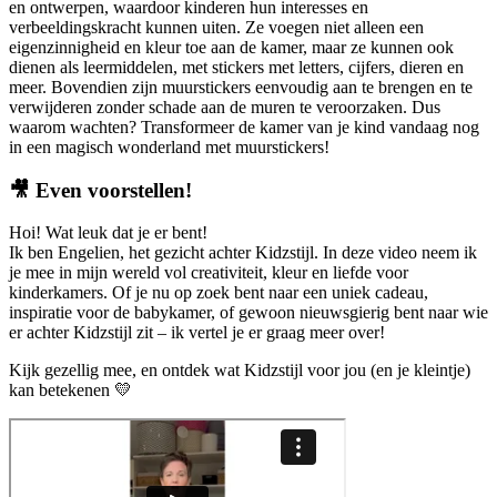
en ontwerpen, waardoor kinderen hun interesses en
verbeeldingskracht kunnen uiten. Ze voegen niet alleen een
eigenzinnigheid en kleur toe aan de kamer, maar ze kunnen ook
dienen als leermiddelen, met stickers met letters, cijfers, dieren en
meer. Bovendien zijn muurstickers eenvoudig aan te brengen en te
verwijderen zonder schade aan de muren te veroorzaken. Dus
waarom wachten? Transformeer de kamer van je kind vandaag nog
in een magisch wonderland met muurstickers!
🎥
Even voorstellen!
Hoi! Wat leuk dat je er bent!
Ik ben Engelien, het gezicht achter Kidzstijl. In deze video neem ik
je mee in mijn wereld vol creativiteit, kleur en liefde voor
kinderkamers. Of je nu op zoek bent naar een uniek cadeau,
inspiratie voor de babykamer, of gewoon nieuwsgierig bent naar wie
er achter Kidzstijl zit – ik vertel je er graag meer over!
Kijk gezellig mee, en ontdek wat Kidzstijl voor jou (en je kleintje)
kan betekenen 💛