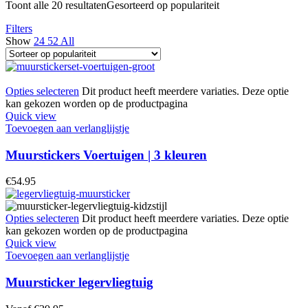
Toont alle 20 resultaten
Gesorteerd op populariteit
Filters
Show
24
52
All
Opties selecteren
Dit product heeft meerdere variaties. Deze optie
kan gekozen worden op de productpagina
Quick view
Toevoegen aan verlanglijstje
Muurstickers Voertuigen | 3 kleuren
€
54.95
Opties selecteren
Dit product heeft meerdere variaties. Deze optie
kan gekozen worden op de productpagina
Quick view
Toevoegen aan verlanglijstje
Muursticker legervliegtuig