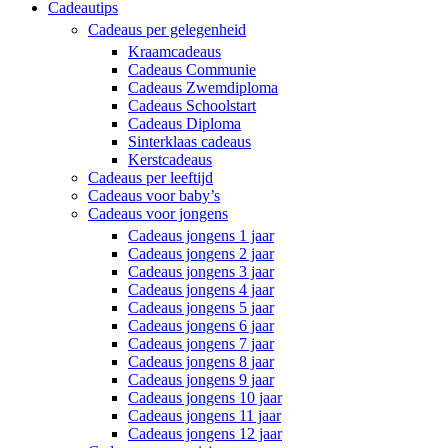
Cadeautips
Cadeaus per gelegenheid
Kraamcadeaus
Cadeaus Communie
Cadeaus Zwemdiploma
Cadeaus Schoolstart
Cadeaus Diploma
Sinterklaas cadeaus
Kerstcadeaus
Cadeaus per leeftijd
Cadeaus voor baby’s
Cadeaus voor jongens
Cadeaus jongens 1 jaar
Cadeaus jongens 2 jaar
Cadeaus jongens 3 jaar
Cadeaus jongens 4 jaar
Cadeaus jongens 5 jaar
Cadeaus jongens 6 jaar
Cadeaus jongens 7 jaar
Cadeaus jongens 8 jaar
Cadeaus jongens 9 jaar
Cadeaus jongens 10 jaar
Cadeaus jongens 11 jaar
Cadeaus jongens 12 jaar