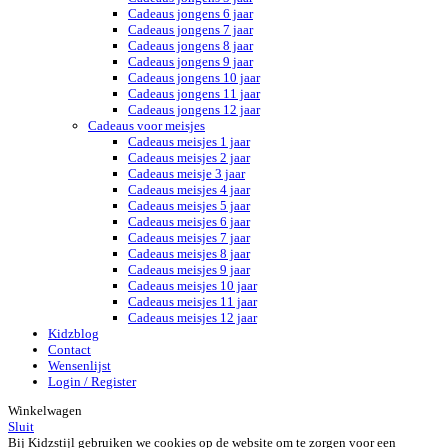
Cadeaus jongens 6 jaar
Cadeaus jongens 7 jaar
Cadeaus jongens 8 jaar
Cadeaus jongens 9 jaar
Cadeaus jongens 10 jaar
Cadeaus jongens 11 jaar
Cadeaus jongens 12 jaar
Cadeaus voor meisjes
Cadeaus meisjes 1 jaar
Cadeaus meisjes 2 jaar
Cadeaus meisje 3 jaar
Cadeaus meisjes 4 jaar
Cadeaus meisjes 5 jaar
Cadeaus meisjes 6 jaar
Cadeaus meisjes 7 jaar
Cadeaus meisjes 8 jaar
Cadeaus meisjes 9 jaar
Cadeaus meisjes 10 jaar
Cadeaus meisjes 11 jaar
Cadeaus meisjes 12 jaar
Kidzblog
Contact
Wensenlijst
Login / Register
Winkelwagen
Sluit
Bij Kidzstijl gebruiken we cookies op de website om te zorgen voor een