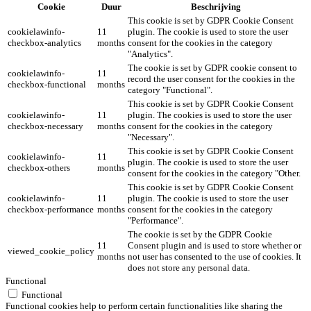
Cookie
Duur
Beschrijving
This cookie is set by GDPR Cookie Consent
cookielawinfo-
11
plugin. The cookie is used to store the user
checkbox-analytics
months
consent for the cookies in the category
"Analytics".
The cookie is set by GDPR cookie consent to
cookielawinfo-
11
record the user consent for the cookies in the
checkbox-functional
months
category "Functional".
This cookie is set by GDPR Cookie Consent
cookielawinfo-
11
plugin. The cookies is used to store the user
checkbox-necessary
months
consent for the cookies in the category
"Necessary".
This cookie is set by GDPR Cookie Consent
cookielawinfo-
11
plugin. The cookie is used to store the user
checkbox-others
months
consent for the cookies in the category "Other.
This cookie is set by GDPR Cookie Consent
cookielawinfo-
11
plugin. The cookie is used to store the user
checkbox-performance
months
consent for the cookies in the category
"Performance".
The cookie is set by the GDPR Cookie
11
Consent plugin and is used to store whether or
viewed_cookie_policy
months
not user has consented to the use of cookies. It
does not store any personal data.
Functional
Functional
Functional cookies help to perform certain functionalities like sharing the