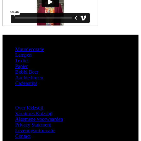
Aanbod
Muurdecoratie
Lampen
Textiel
Papier
Bobbi Beer
Aanbiedingen
Cadeautips
Informatie
Over Kidzstijl
Vacatures Kidzstijl
Algemene voorwaarden
Privacy Statement
Leveringsinformatie
Contact