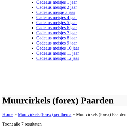
Cadeaus meisjes 1 jaar
Cadeaus meisjes 2 jaar
Cadeaus meisje 3 jaar
Cadeaus meisjes 4 jaar
Cadeaus meisjes 5 jaar
Cadeaus meisjes 6 jaar
Cadeaus meisjes 7 jaar
Cadeaus meisjes 8 jaar
Cadeaus meisjes 9 jaar
Cadeaus meisjes 10 jaar
Cadeaus meisjes 11 jaar
Cadeaus meisjes 12 jaar
Muurcirkels (forex) Paarden
Home
»
Muurcirkels (forex) per thema
»
Muurcirkels (forex) Paarden
Toont alle 7 resultaten