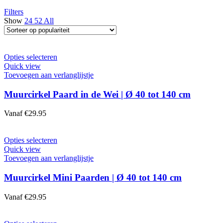
Filters
Show
24
52
All
Opties selecteren
Quick view
Toevoegen aan verlanglijstje
Muurcirkel Paard in de Wei | Ø 40 tot 140 cm
Vanaf
€
29.95
Opties selecteren
Quick view
Toevoegen aan verlanglijstje
Muurcirkel Mini Paarden | Ø 40 tot 140 cm
Vanaf
€
29.95