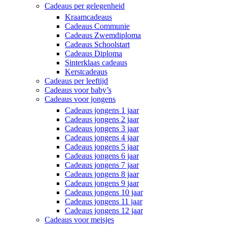
Cadeaus per gelegenheid
Kraamcadeaus
Cadeaus Communie
Cadeaus Zwemdiploma
Cadeaus Schoolstart
Cadeaus Diploma
Sinterklaas cadeaus
Kerstcadeaus
Cadeaus per leeftijd
Cadeaus voor baby’s
Cadeaus voor jongens
Cadeaus jongens 1 jaar
Cadeaus jongens 2 jaar
Cadeaus jongens 3 jaar
Cadeaus jongens 4 jaar
Cadeaus jongens 5 jaar
Cadeaus jongens 6 jaar
Cadeaus jongens 7 jaar
Cadeaus jongens 8 jaar
Cadeaus jongens 9 jaar
Cadeaus jongens 10 jaar
Cadeaus jongens 11 jaar
Cadeaus jongens 12 jaar
Cadeaus voor meisjes