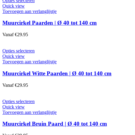
Opties selecteren
Quick view
Toevoegen aan verlanglijstje
Muurcirkel Paarden | Ø 40 tot 140 cm
Vanaf
€
29.95
Opties selecteren
Quick view
Toevoegen aan verlanglijstje
Muurcirkel Witte Paarden | Ø 40 tot 140 cm
Vanaf
€
29.95
Opties selecteren
Quick view
Toevoegen aan verlanglijstje
Muurcirkel Bruin Paard | Ø 40 tot 140 cm