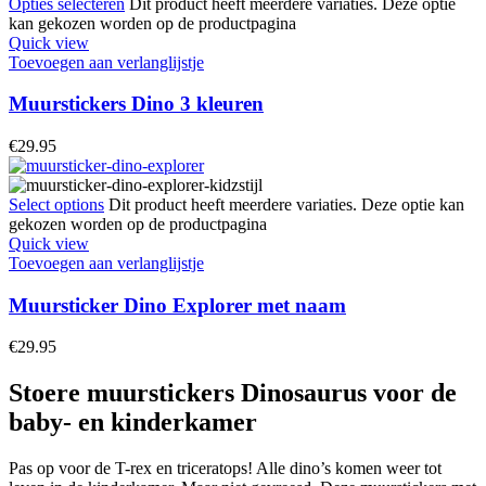
Opties selecteren
Dit product heeft meerdere variaties. Deze optie
kan gekozen worden op de productpagina
Quick view
Toevoegen aan verlanglijstje
Muurstickers Dino 3 kleuren
€
29.95
Select options
Dit product heeft meerdere variaties. Deze optie kan
gekozen worden op de productpagina
Quick view
Toevoegen aan verlanglijstje
Muursticker Dino Explorer met naam
€
29.95
Stoere muurstickers Dinosaurus voor de
baby- en kinderkamer
Pas op voor de T-rex en triceratops! Alle dino’s komen weer tot