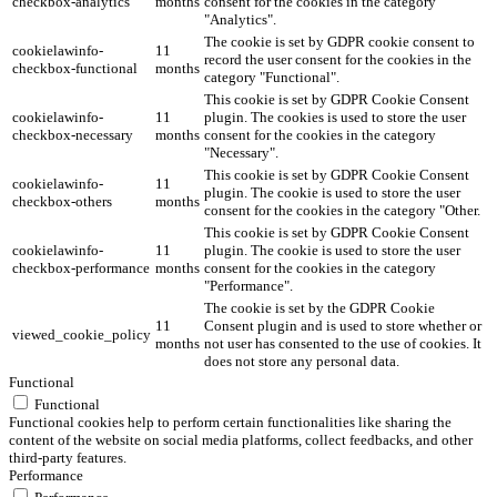
checkbox-analytics
months
consent for the cookies in the category
"Analytics".
The cookie is set by GDPR cookie consent to
cookielawinfo-
11
record the user consent for the cookies in the
checkbox-functional
months
category "Functional".
This cookie is set by GDPR Cookie Consent
cookielawinfo-
11
plugin. The cookies is used to store the user
checkbox-necessary
months
consent for the cookies in the category
"Necessary".
This cookie is set by GDPR Cookie Consent
cookielawinfo-
11
plugin. The cookie is used to store the user
checkbox-others
months
consent for the cookies in the category "Other.
This cookie is set by GDPR Cookie Consent
cookielawinfo-
11
plugin. The cookie is used to store the user
checkbox-performance
months
consent for the cookies in the category
"Performance".
The cookie is set by the GDPR Cookie
11
Consent plugin and is used to store whether or
viewed_cookie_policy
months
not user has consented to the use of cookies. It
does not store any personal data.
Functional
Functional
Functional cookies help to perform certain functionalities like sharing the
content of the website on social media platforms, collect feedbacks, and other
third-party features.
Performance