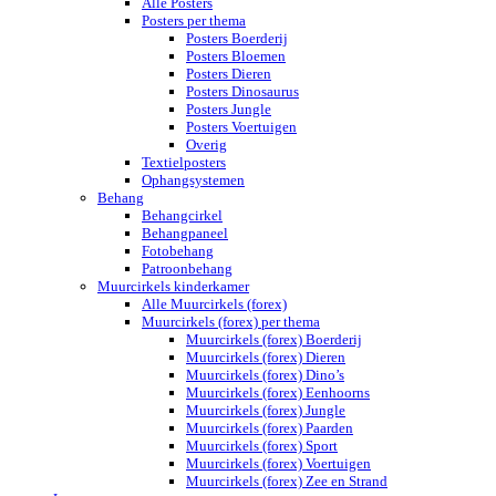
Alle Posters
Posters per thema
Posters Boerderij
Posters Bloemen
Posters Dieren
Posters Dinosaurus
Posters Jungle
Posters Voertuigen
Overig
Textielposters
Ophangsystemen
Behang
Behangcirkel
Behangpaneel
Fotobehang
Patroonbehang
Muurcirkels kinderkamer
Alle Muurcirkels (forex)
Muurcirkels (forex) per thema
Muurcirkels (forex) Boerderij
Muurcirkels (forex) Dieren
Muurcirkels (forex) Dino’s
Muurcirkels (forex) Eenhoorns
Muurcirkels (forex) Jungle
Muurcirkels (forex) Paarden
Muurcirkels (forex) Sport
Muurcirkels (forex) Voertuigen
Muurcirkels (forex) Zee en Strand