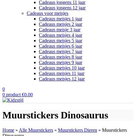
Cadeaus jongens 11 jaar
Cadeaus jongens 12 jaar
Cadeaus voor meisjes
Cadeaus meisjes 1 jaar
Cadeaus meisjes 2 jaar
Cadeaus meisje 3 jaar
Cadeaus meisjes 4 jaar
Cadeaus meisjes 5 jaar
Cadeaus meisjes 6 jaar
Cadeaus meisjes 7 jaar
Cadeaus meisjes 8 jaar
Cadeaus meisjes 9 jaar
Cadeaus meisjes 10 jaar
Cadeaus meisjes 11 jaar
Cadeaus meisjes 12 jaar
0
0
product
€
0.00
Muurstickers Dinosaurus
Home
»
Alle Muurstickers
»
Muurstickers Dieren
»
Muurstickers
Dinosaurus