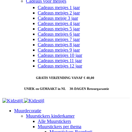
Cadeaus voor meisjes
Cadeaus meisjes 1 jaar
Cadeaus meisjes 2 jaar
Cadeaus meisje 3 jaar
Cadeaus meisjes 4 jaar
Cadeaus meisjes 5 jaar
Cadeaus meisjes 6 jaar
Cadeaus meisjes 7 jaar
Cadeaus meisjes 8 jaar
Cadeaus meisjes 9 jaar
Cadeaus meisjes 10 jaar
Cadeaus meisjes 11 jaar
Cadeaus meisjes 12 jaar
GRATIS VERZENDING VANAF € 40,00
UNIEK en GEMAAKT in NL
30-DAGEN Retourgarantie
Muurdecoratie
Muurstickers kinderkamer
Alle Muurstickers
Muurstickers per thema
Muurstickers Boerderij