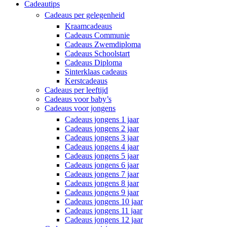
Cadeautips
Cadeaus per gelegenheid
Kraamcadeaus
Cadeaus Communie
Cadeaus Zwemdiploma
Cadeaus Schoolstart
Cadeaus Diploma
Sinterklaas cadeaus
Kerstcadeaus
Cadeaus per leeftijd
Cadeaus voor baby’s
Cadeaus voor jongens
Cadeaus jongens 1 jaar
Cadeaus jongens 2 jaar
Cadeaus jongens 3 jaar
Cadeaus jongens 4 jaar
Cadeaus jongens 5 jaar
Cadeaus jongens 6 jaar
Cadeaus jongens 7 jaar
Cadeaus jongens 8 jaar
Cadeaus jongens 9 jaar
Cadeaus jongens 10 jaar
Cadeaus jongens 11 jaar
Cadeaus jongens 12 jaar