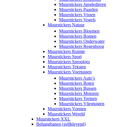
Muurstickers Jungledieren
Muurstickers Paarden
Muurstickers Vissen
Muurstickers Vogels
Muurstickers Natuur
Muurstickers Bloemen
Muurstickers Bomen
Muurstickers Onderwater
Muurstickers Regenboog
Muurstickers Ruimte
Muurstickers Sport
Muurstickers Sprookjes
Muurstickers Teksten
Muurstickers Voertuigen
Muurstickers Auto’s
Muurstickers Boten
Muurstickers Bussen
Muurstickers Motoren
Muurstickers Treinen
Muurstickers Vliegtuigen
Muurstickers Vormen
Muurstickers Wereld
Muurstickers XXL
Behangbanen (zelfklevend)