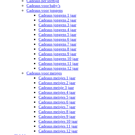
Cadeaus per leeftijd
Cadeaus voor baby’s
Cadeaus voor jongens
Cadeaus jongens 1 jaar
Cadeaus jongens 2 jaar
Cadeaus jongens 3 jaar
Cadeaus jongens 4 jaar
Cadeaus jongens 5 jaar
Cadeaus jongens 6 jaar
Cadeaus jongens 7 jaar
Cadeaus jongens 8 jaar
Cadeaus jongens 9 jaar
Cadeaus jongens 10 jaar
Cadeaus jongens 11 jaar
Cadeaus jongens 12 jaar
Cadeaus voor meisjes
Cadeaus meisjes 1 jaar
Cadeaus meisjes 2 jaar
Cadeaus meisje 3 jaar
Cadeaus meisjes 4 jaar
Cadeaus meisjes 5 jaar
Cadeaus meisjes 6 jaar
Cadeaus meisjes 7 jaar
Cadeaus meisjes 8 jaar
Cadeaus meisjes 9 jaar
Cadeaus meisjes 10 jaar
Cadeaus meisjes 11 jaar
Cadeaus meisjes 12 jaar