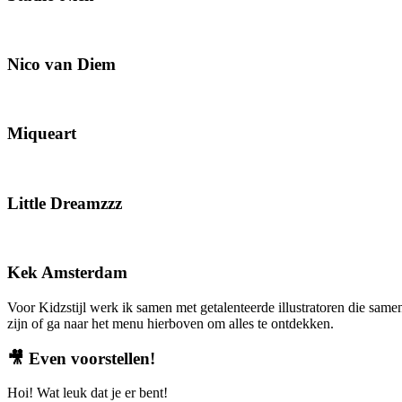
Nico van Diem
Miqueart
Little Dreamzzz
Kek Amsterdam
Voor Kidzstijl werk ik samen met getalenteerde illustratoren die same
zijn of ga naar het menu hierboven om alles te ontdekken.
🎥
Even voorstellen!
Hoi! Wat leuk dat je er bent!