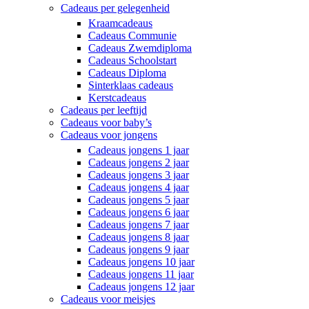
Cadeaus per gelegenheid
Kraamcadeaus
Cadeaus Communie
Cadeaus Zwemdiploma
Cadeaus Schoolstart
Cadeaus Diploma
Sinterklaas cadeaus
Kerstcadeaus
Cadeaus per leeftijd
Cadeaus voor baby’s
Cadeaus voor jongens
Cadeaus jongens 1 jaar
Cadeaus jongens 2 jaar
Cadeaus jongens 3 jaar
Cadeaus jongens 4 jaar
Cadeaus jongens 5 jaar
Cadeaus jongens 6 jaar
Cadeaus jongens 7 jaar
Cadeaus jongens 8 jaar
Cadeaus jongens 9 jaar
Cadeaus jongens 10 jaar
Cadeaus jongens 11 jaar
Cadeaus jongens 12 jaar
Cadeaus voor meisjes