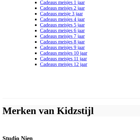
Cadeaus meisjes 1 jaar
Cadeaus meisjes 2 jaar
Cadeaus meisje 3 jaar
Cadeaus meisjes 4 jaar
Cadeaus meisjes 5 jaar
Cadeaus meisjes 6 jaar
Cadeaus meisjes 7 jaar
Cadeaus meisjes 8 jaar
Cadeaus meisjes 9 jaar
Cadeaus meisjes 10 jaar
Cadeaus meisjes 11 jaar
Cadeaus meisjes 12 jaar
Merken van Kidzstijl
Studio Nien