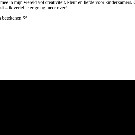
 mee in mijn wereld vol creativiteit, kleur en liefde voor kinderkamers.
t – ik vertel je er graag meer over!
an betekenen 💛