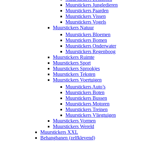
Muurstickers Jungledieren
Muurstickers Paarden
Muurstickers Vissen
Muurstickers Vogels
Muurstickers Natuur
Muurstickers Bloemen
Muurstickers Bomen
Muurstickers Onderwater
Muurstickers Regenboog
Muurstickers Ruimte
Muurstickers Sport
Muurstickers Sprookjes
Muurstickers Teksten
Muurstickers Voertuigen
Muurstickers Auto’s
Muurstickers Boten
Muurstickers Bussen
Muurstickers Motoren
Muurstickers Treinen
Muurstickers Vliegtuigen
Muurstickers Vormen
Muurstickers Wereld
Muurstickers XXL
Behangbanen (zelfklevend)