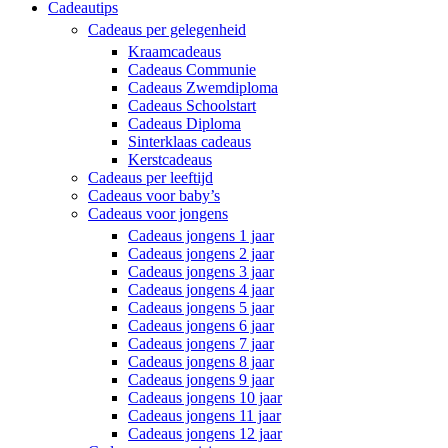
Cadeautips
Cadeaus per gelegenheid
Kraamcadeaus
Cadeaus Communie
Cadeaus Zwemdiploma
Cadeaus Schoolstart
Cadeaus Diploma
Sinterklaas cadeaus
Kerstcadeaus
Cadeaus per leeftijd
Cadeaus voor baby’s
Cadeaus voor jongens
Cadeaus jongens 1 jaar
Cadeaus jongens 2 jaar
Cadeaus jongens 3 jaar
Cadeaus jongens 4 jaar
Cadeaus jongens 5 jaar
Cadeaus jongens 6 jaar
Cadeaus jongens 7 jaar
Cadeaus jongens 8 jaar
Cadeaus jongens 9 jaar
Cadeaus jongens 10 jaar
Cadeaus jongens 11 jaar
Cadeaus jongens 12 jaar