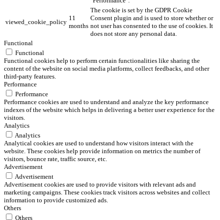
"Performance".
The cookie is set by the GDPR Cookie
11
Consent plugin and is used to store whether or
viewed_cookie_policy
months
not user has consented to the use of cookies. It
does not store any personal data.
Functional
Functional
Functional cookies help to perform certain functionalities like sharing the
content of the website on social media platforms, collect feedbacks, and other
third-party features.
Performance
Performance
Performance cookies are used to understand and analyze the key performance
indexes of the website which helps in delivering a better user experience for the
visitors.
Analytics
Analytics
Analytical cookies are used to understand how visitors interact with the
website. These cookies help provide information on metrics the number of
visitors, bounce rate, traffic source, etc.
Advertisement
Advertisement
Advertisement cookies are used to provide visitors with relevant ads and
marketing campaigns. These cookies track visitors across websites and collect
information to provide customized ads.
Others
Others