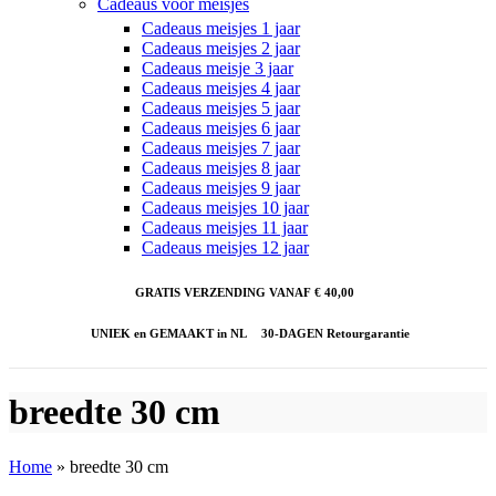
Cadeaus voor meisjes
Cadeaus meisjes 1 jaar
Cadeaus meisjes 2 jaar
Cadeaus meisje 3 jaar
Cadeaus meisjes 4 jaar
Cadeaus meisjes 5 jaar
Cadeaus meisjes 6 jaar
Cadeaus meisjes 7 jaar
Cadeaus meisjes 8 jaar
Cadeaus meisjes 9 jaar
Cadeaus meisjes 10 jaar
Cadeaus meisjes 11 jaar
Cadeaus meisjes 12 jaar
GRATIS VERZENDING VANAF € 40,00
UNIEK en GEMAAKT in NL
30-DAGEN Retourgarantie
breedte 30 cm
Home
»
breedte 30 cm