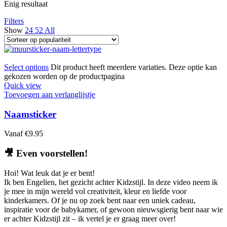
Enig resultaat
Filters
Show
24
52
All
Select options
Dit product heeft meerdere variaties. Deze optie kan
gekozen worden op de productpagina
Quick view
Toevoegen aan verlanglijstje
Naamsticker
Vanaf
€
9.95
🎥
Even voorstellen!
Hoi! Wat leuk dat je er bent!
Ik ben Engelien, het gezicht achter Kidzstijl. In deze video neem ik
je mee in mijn wereld vol creativiteit, kleur en liefde voor
kinderkamers. Of je nu op zoek bent naar een uniek cadeau,
inspiratie voor de babykamer, of gewoon nieuwsgierig bent naar wie
er achter Kidzstijl zit – ik vertel je er graag meer over!