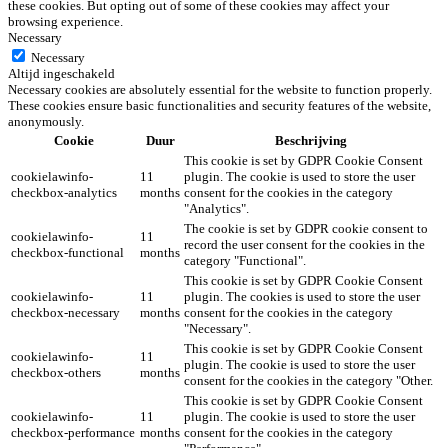
these cookies. But opting out of some of these cookies may affect your
browsing experience.
Necessary
Necessary
Altijd ingeschakeld
Necessary cookies are absolutely essential for the website to function properly.
These cookies ensure basic functionalities and security features of the website,
anonymously.
Cookie
Duur
Beschrijving
This cookie is set by GDPR Cookie Consent
cookielawinfo-
11
plugin. The cookie is used to store the user
checkbox-analytics
months
consent for the cookies in the category
"Analytics".
The cookie is set by GDPR cookie consent to
cookielawinfo-
11
record the user consent for the cookies in the
checkbox-functional
months
category "Functional".
This cookie is set by GDPR Cookie Consent
cookielawinfo-
11
plugin. The cookies is used to store the user
checkbox-necessary
months
consent for the cookies in the category
"Necessary".
This cookie is set by GDPR Cookie Consent
cookielawinfo-
11
plugin. The cookie is used to store the user
checkbox-others
months
consent for the cookies in the category "Other.
This cookie is set by GDPR Cookie Consent
cookielawinfo-
11
plugin. The cookie is used to store the user
checkbox-performance
months
consent for the cookies in the category