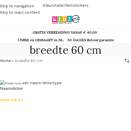
Kleurstalen
Teststickers
Skip to navigation
Skip to main content
GRATIS VERZENDING VANAF € 40,00
UNIEK en GEMAAKT in NL
30-DAGEN Retourgarantie
breedte 60 cm
Home
»
breedte 60 cm
Naamsticker
Vanaf
€
9.95