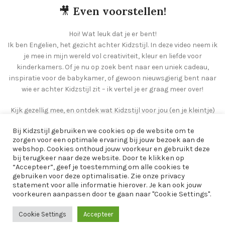
🎥
Even voorstellen!
Hoi! Wat leuk dat je er bent!
Ik ben Engelien, het gezicht achter Kidzstijl. In deze video neem ik
je mee in mijn wereld vol creativiteit, kleur en liefde voor
kinderkamers. Of je nu op zoek bent naar een uniek cadeau,
inspiratie voor de babykamer, of gewoon nieuwsgierig bent naar
wie er achter Kidzstijl zit – ik vertel je er graag meer over!
Kijk gezellig mee, en ontdek wat Kidzstijl voor jou (en je kleintje)
kan betekenen 💛
Bij Kidzstijl gebruiken we cookies op de website om te
zorgen voor een optimale ervaring bij jouw bezoek aan de
webshop. Cookies onthoud jouw voorkeur en gebruikt deze
bij terugkeer naar deze website. Door te klikken op
“Accepteer”, geef je toestemming om alle cookies te
gebruiken voor deze optimalisatie. Zie onze privacy
statement voor alle informatie hierover. Je kan ook jouw
voorkeuren aanpassen door te gaan naar "Cookie Settings".
Cookie Settings
Accepteer