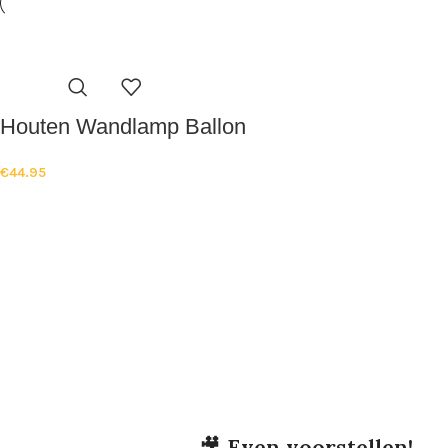
Houten Wandlamp Ballon
€
44.95
🎥
Even voorstellen!