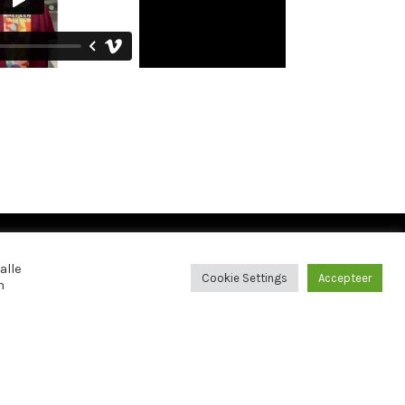
s
alle
Cookie Settings
Accepteer
n