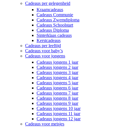
Cadeaus per gelegenheid
Kraamcadeaus
Cadeaus Communie
Cadeaus Zwemdiploma
Cadeaus Schoolstart
Cadeaus Diploma
Sinterklaas cadeaus
Kerstcadeaus
Cadeaus per leeftijd
Cadeaus voor baby’s
Cadeaus voor jongens
Cadeaus jongens 1 jaar
Cadeaus jongens 2 jaar
Cadeaus jongens 3 jaar
Cadeaus jongens 4 jaar
Cadeaus jongens 5 jaar
Cadeaus jongens 6 jaar
Cadeaus jongens 7 jaar
Cadeaus jongens 8 jaar
Cadeaus jongens 9 jaar
Cadeaus jongens 10 jaar
Cadeaus jongens 11 jaar
Cadeaus jongens 12 jaar
Cadeaus voor meisjes