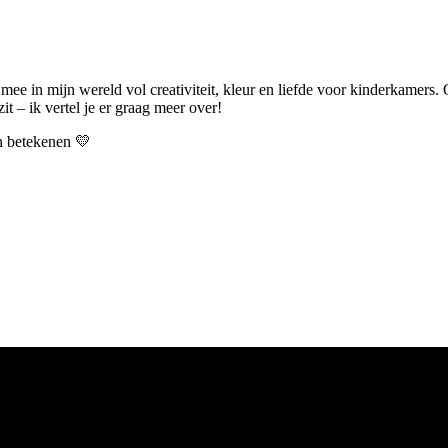
 mee in mijn wereld vol creativiteit, kleur en liefde voor kinderkamers.
t – ik vertel je er graag meer over!
an betekenen 💛