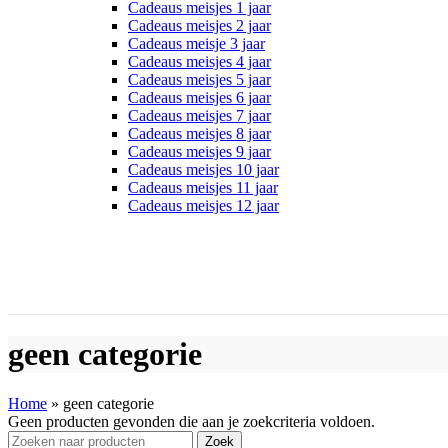
Cadeaus meisjes 1 jaar
Cadeaus meisjes 2 jaar
Cadeaus meisje 3 jaar
Cadeaus meisjes 4 jaar
Cadeaus meisjes 5 jaar
Cadeaus meisjes 6 jaar
Cadeaus meisjes 7 jaar
Cadeaus meisjes 8 jaar
Cadeaus meisjes 9 jaar
Cadeaus meisjes 10 jaar
Cadeaus meisjes 11 jaar
Cadeaus meisjes 12 jaar
geen categorie
Home
»
geen categorie
Geen producten gevonden die aan je zoekcriteria voldoen.
Zoek