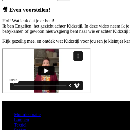
🎥
Even voorstellen!
Hoi! Wat leuk dat je er bent!
Ik ben Engelien, het gezicht achter Kidzstijl. In deze video neem ik je
babykamer, of gewoon nieuwsgierig bent naar wie er achter Kidzstijl zi
Kijk gezellig mee, en ontdek wat Kidzstijl voor jou (en je kleintje) k
Aanbod
Muurdecoratie
Lampen
Textiel