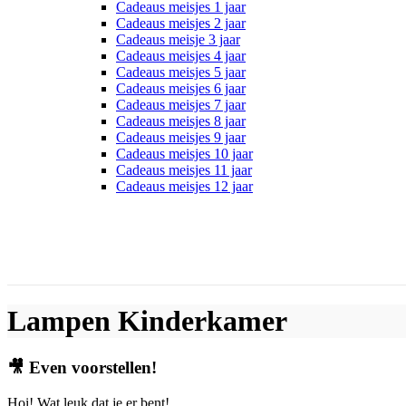
Cadeaus meisjes 1 jaar
Cadeaus meisjes 2 jaar
Cadeaus meisje 3 jaar
Cadeaus meisjes 4 jaar
Cadeaus meisjes 5 jaar
Cadeaus meisjes 6 jaar
Cadeaus meisjes 7 jaar
Cadeaus meisjes 8 jaar
Cadeaus meisjes 9 jaar
Cadeaus meisjes 10 jaar
Cadeaus meisjes 11 jaar
Cadeaus meisjes 12 jaar
Lampen Kinderkamer
🎥
Even voorstellen!
Hoi! Wat leuk dat je er bent!