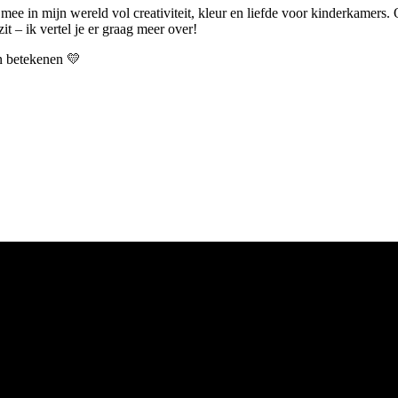
 mee in mijn wereld vol creativiteit, kleur en liefde voor kinderkamers.
t – ik vertel je er graag meer over!
an betekenen 💛