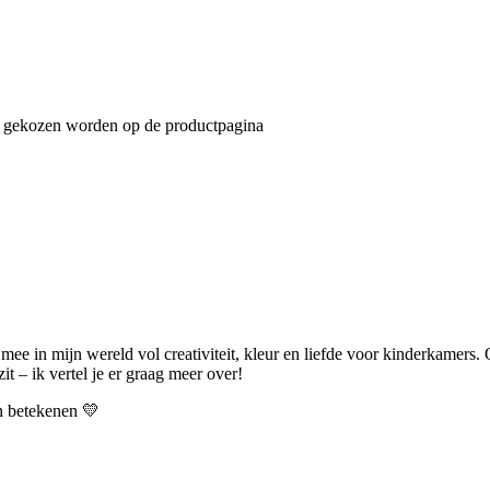
an gekozen worden op de productpagina
 mee in mijn wereld vol creativiteit, kleur en liefde voor kinderkamers.
t – ik vertel je er graag meer over!
an betekenen 💛