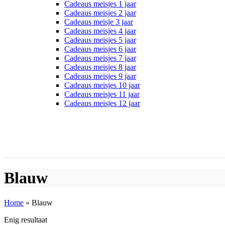
Cadeaus meisjes 1 jaar
Cadeaus meisjes 2 jaar
Cadeaus meisje 3 jaar
Cadeaus meisjes 4 jaar
Cadeaus meisjes 5 jaar
Cadeaus meisjes 6 jaar
Cadeaus meisjes 7 jaar
Cadeaus meisjes 8 jaar
Cadeaus meisjes 9 jaar
Cadeaus meisjes 10 jaar
Cadeaus meisjes 11 jaar
Cadeaus meisjes 12 jaar
Blauw
Home
»
Blauw
Enig resultaat