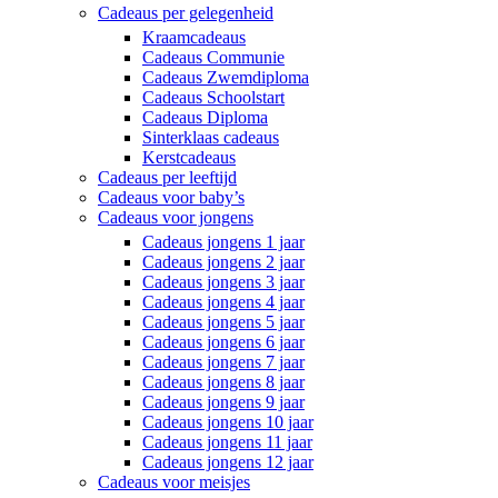
Cadeaus per gelegenheid
Kraamcadeaus
Cadeaus Communie
Cadeaus Zwemdiploma
Cadeaus Schoolstart
Cadeaus Diploma
Sinterklaas cadeaus
Kerstcadeaus
Cadeaus per leeftijd
Cadeaus voor baby’s
Cadeaus voor jongens
Cadeaus jongens 1 jaar
Cadeaus jongens 2 jaar
Cadeaus jongens 3 jaar
Cadeaus jongens 4 jaar
Cadeaus jongens 5 jaar
Cadeaus jongens 6 jaar
Cadeaus jongens 7 jaar
Cadeaus jongens 8 jaar
Cadeaus jongens 9 jaar
Cadeaus jongens 10 jaar
Cadeaus jongens 11 jaar
Cadeaus jongens 12 jaar
Cadeaus voor meisjes