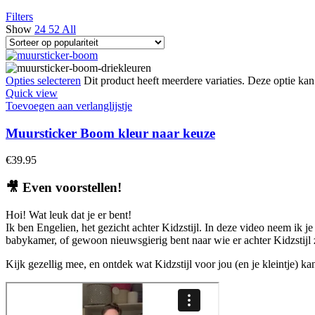
Filters
Show
24
52
All
Opties selecteren
Dit product heeft meerdere variaties. Deze optie k
Quick view
Toevoegen aan verlanglijstje
Muursticker Boom kleur naar keuze
€
39.95
🎥
Even voorstellen!
Hoi! Wat leuk dat je er bent!
Ik ben Engelien, het gezicht achter Kidzstijl. In deze video neem ik je
babykamer, of gewoon nieuwsgierig bent naar wie er achter Kidzstijl zi
Kijk gezellig mee, en ontdek wat Kidzstijl voor jou (en je kleintje) k