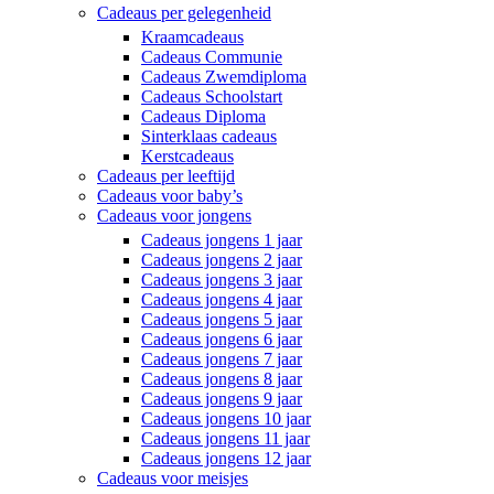
Cadeaus per gelegenheid
Kraamcadeaus
Cadeaus Communie
Cadeaus Zwemdiploma
Cadeaus Schoolstart
Cadeaus Diploma
Sinterklaas cadeaus
Kerstcadeaus
Cadeaus per leeftijd
Cadeaus voor baby’s
Cadeaus voor jongens
Cadeaus jongens 1 jaar
Cadeaus jongens 2 jaar
Cadeaus jongens 3 jaar
Cadeaus jongens 4 jaar
Cadeaus jongens 5 jaar
Cadeaus jongens 6 jaar
Cadeaus jongens 7 jaar
Cadeaus jongens 8 jaar
Cadeaus jongens 9 jaar
Cadeaus jongens 10 jaar
Cadeaus jongens 11 jaar
Cadeaus jongens 12 jaar
Cadeaus voor meisjes