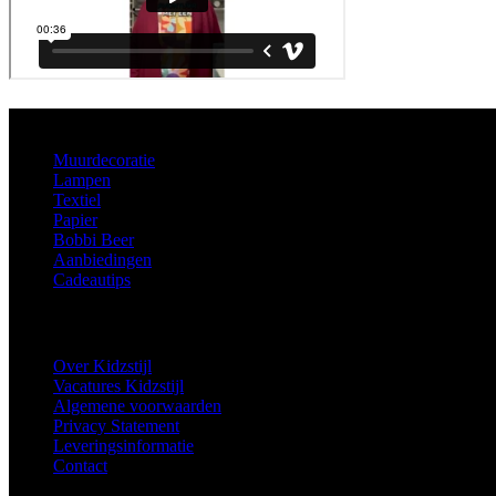
Aanbod
Muurdecoratie
Lampen
Textiel
Papier
Bobbi Beer
Aanbiedingen
Cadeautips
Informatie
Over Kidzstijl
Vacatures Kidzstijl
Algemene voorwaarden
Privacy Statement
Leveringsinformatie
Contact