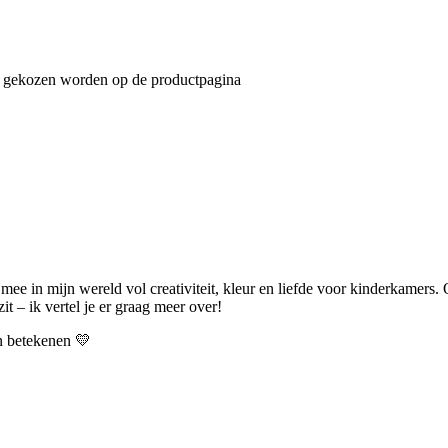
an gekozen worden op de productpagina
 mee in mijn wereld vol creativiteit, kleur en liefde voor kinderkamers.
t – ik vertel je er graag meer over!
an betekenen 💛