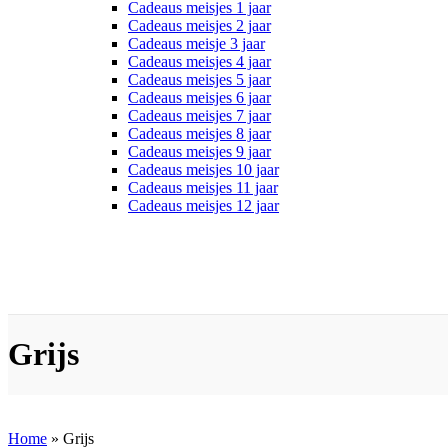
Cadeaus meisjes 1 jaar
Cadeaus meisjes 2 jaar
Cadeaus meisje 3 jaar
Cadeaus meisjes 4 jaar
Cadeaus meisjes 5 jaar
Cadeaus meisjes 6 jaar
Cadeaus meisjes 7 jaar
Cadeaus meisjes 8 jaar
Cadeaus meisjes 9 jaar
Cadeaus meisjes 10 jaar
Cadeaus meisjes 11 jaar
Cadeaus meisjes 12 jaar
Grijs
Home
»
Grijs