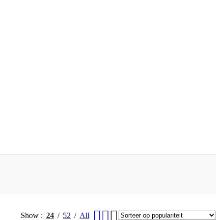
Show
24
52
All