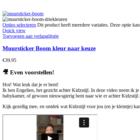
Opties selecteren
Dit product heeft meerdere variaties. Deze optie k
Quick view
Toevoegen aan verlanglijstje
Muursticker Boom kleur naar keuze
€
39.95
🎥
Even voorstellen!
Hoi! Wat leuk dat je er bent!
Ik ben Engelien, het gezicht achter Kidzstijl. In deze video neem ik je
babykamer, of gewoon nieuwsgierig bent naar wie er achter Kidzstijl zi
Kijk gezellig mee, en ontdek wat Kidzstijl voor jou (en je kleintje) k