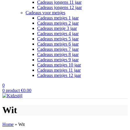
Cadeaus jongens 11 jaar
Cadeaus jongens 12 jaar
Cadeaus voor meisjes
Cadeaus meisjes 1 jaar
Cadeaus meisjes 2 jaar
Cadeaus meisje 3 jaar
Cadeaus meisjes 4 jaar
Cadeaus meisjes 5 jaar
Cadeaus meisjes 6 jaar
Cadeaus meisjes 7 jaar
Cadeaus meisjes 8 jaar
Cadeaus meisjes 9 jaar
Cadeaus meisjes 10 jaar
Cadeaus meisjes 11 jaar
Cadeaus meisjes 12 jaar
0
0
product
€
0.00
Wit
Home
»
Wit