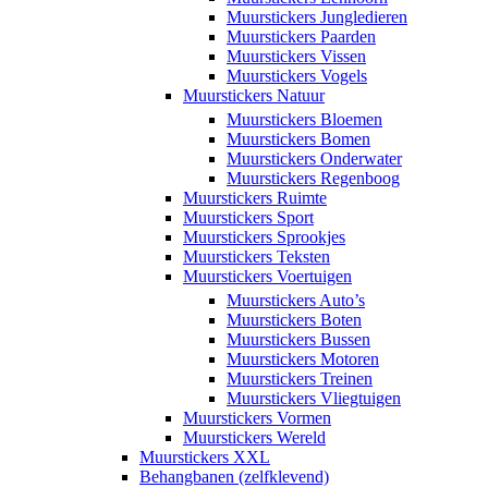
Muurstickers Jungledieren
Muurstickers Paarden
Muurstickers Vissen
Muurstickers Vogels
Muurstickers Natuur
Muurstickers Bloemen
Muurstickers Bomen
Muurstickers Onderwater
Muurstickers Regenboog
Muurstickers Ruimte
Muurstickers Sport
Muurstickers Sprookjes
Muurstickers Teksten
Muurstickers Voertuigen
Muurstickers Auto’s
Muurstickers Boten
Muurstickers Bussen
Muurstickers Motoren
Muurstickers Treinen
Muurstickers Vliegtuigen
Muurstickers Vormen
Muurstickers Wereld
Muurstickers XXL
Behangbanen (zelfklevend)