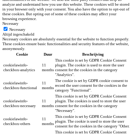
analyze and understand how you use this website. These cookies will be stored
in your browser only with your consent. You also have the option to opt-out of
these cookies. But opting out of some of these cookies may affect your
browsing experience.
Necessary
Necessary
Altijd ingeschakeld
Necessary cookies are absolutely essential for the website to function properly.
These cookies ensure basic functionalities and security features of the website,
anonymously.
Cookie
Duur
Beschrijving
This cookie is set by GDPR Cookie Consent
cookielawinfo-
11
plugin. The cookie is used to store the user
checkbox-analytics
months
consent for the cookies in the category
"Analytics".
The cookie is set by GDPR cookie consent to
cookielawinfo-
11
record the user consent for the cookies in the
checkbox-functional
months
category "Functional".
This cookie is set by GDPR Cookie Consent
cookielawinfo-
11
plugin. The cookies is used to store the user
checkbox-necessary
months
consent for the cookies in the category
"Necessary".
This cookie is set by GDPR Cookie Consent
cookielawinfo-
11
plugin. The cookie is used to store the user
checkbox-others
months
consent for the cookies in the category "Other.
This cookie is set by GDPR Cookie Consent