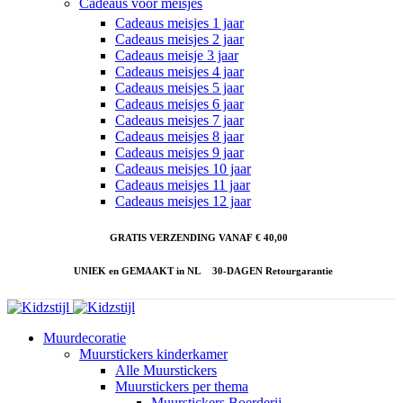
Cadeaus voor meisjes
Cadeaus meisjes 1 jaar
Cadeaus meisjes 2 jaar
Cadeaus meisje 3 jaar
Cadeaus meisjes 4 jaar
Cadeaus meisjes 5 jaar
Cadeaus meisjes 6 jaar
Cadeaus meisjes 7 jaar
Cadeaus meisjes 8 jaar
Cadeaus meisjes 9 jaar
Cadeaus meisjes 10 jaar
Cadeaus meisjes 11 jaar
Cadeaus meisjes 12 jaar
GRATIS VERZENDING VANAF € 40,00
UNIEK en GEMAAKT in NL
30-DAGEN Retourgarantie
Muurdecoratie
Muurstickers kinderkamer
Alle Muurstickers
Muurstickers per thema
Muurstickers Boerderij