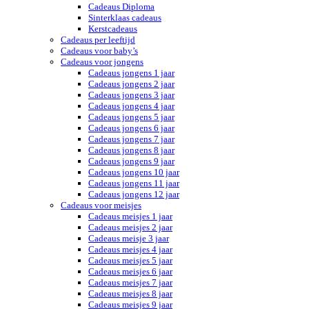
Cadeaus Diploma
Sinterklaas cadeaus
Kerstcadeaus
Cadeaus per leeftijd
Cadeaus voor baby’s
Cadeaus voor jongens
Cadeaus jongens 1 jaar
Cadeaus jongens 2 jaar
Cadeaus jongens 3 jaar
Cadeaus jongens 4 jaar
Cadeaus jongens 5 jaar
Cadeaus jongens 6 jaar
Cadeaus jongens 7 jaar
Cadeaus jongens 8 jaar
Cadeaus jongens 9 jaar
Cadeaus jongens 10 jaar
Cadeaus jongens 11 jaar
Cadeaus jongens 12 jaar
Cadeaus voor meisjes
Cadeaus meisjes 1 jaar
Cadeaus meisjes 2 jaar
Cadeaus meisje 3 jaar
Cadeaus meisjes 4 jaar
Cadeaus meisjes 5 jaar
Cadeaus meisjes 6 jaar
Cadeaus meisjes 7 jaar
Cadeaus meisjes 8 jaar
Cadeaus meisjes 9 jaar