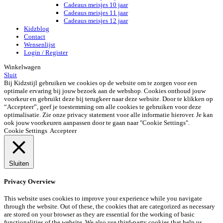
Cadeaus meisjes 10 jaar
Cadeaus meisjes 11 jaar
Cadeaus meisjes 12 jaar
Kidzblog
Contact
Wensenlijst
Login / Register
Winkelwagen
Sluit
Bij Kidzstijl gebruiken we cookies op de website om te zorgen voor een
optimale ervaring bij jouw bezoek aan de webshop. Cookies onthoud jouw
voorkeur en gebruikt deze bij terugkeer naar deze website. Door te klikken op
“Accepteer”, geef je toestemming om alle cookies te gebruiken voor deze
optimalisatie. Zie onze privacy statement voor alle informatie hierover. Je kan
ook jouw voorkeuren aanpassen door te gaan naar "Cookie Settings".
Cookie Settings
Accepteer
Sluiten
Privacy Overview
This website uses cookies to improve your experience while you navigate
through the website. Out of these, the cookies that are categorized as necessary
are stored on your browser as they are essential for the working of basic
functionalities of the website. We also use third-party cookies that help us