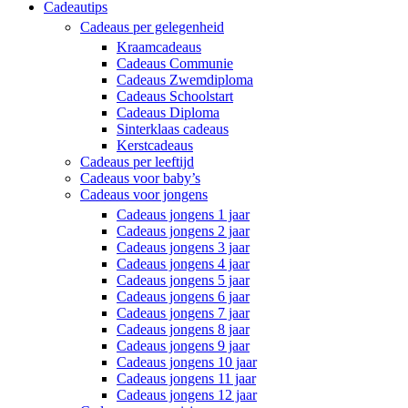
Cadeautips
Cadeaus per gelegenheid
Kraamcadeaus
Cadeaus Communie
Cadeaus Zwemdiploma
Cadeaus Schoolstart
Cadeaus Diploma
Sinterklaas cadeaus
Kerstcadeaus
Cadeaus per leeftijd
Cadeaus voor baby’s
Cadeaus voor jongens
Cadeaus jongens 1 jaar
Cadeaus jongens 2 jaar
Cadeaus jongens 3 jaar
Cadeaus jongens 4 jaar
Cadeaus jongens 5 jaar
Cadeaus jongens 6 jaar
Cadeaus jongens 7 jaar
Cadeaus jongens 8 jaar
Cadeaus jongens 9 jaar
Cadeaus jongens 10 jaar
Cadeaus jongens 11 jaar
Cadeaus jongens 12 jaar