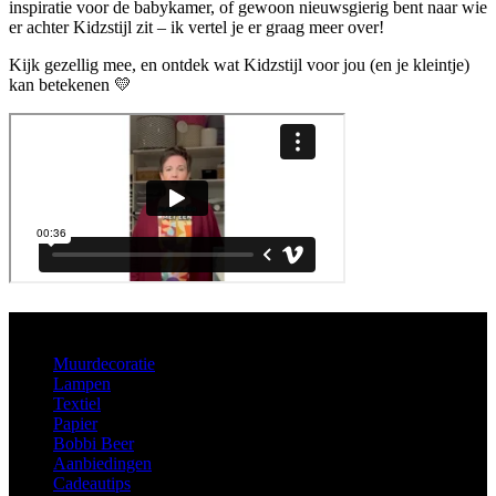
inspiratie voor de babykamer, of gewoon nieuwsgierig bent naar wie
er achter Kidzstijl zit – ik vertel je er graag meer over!
Kijk gezellig mee, en ontdek wat Kidzstijl voor jou (en je kleintje)
kan betekenen 💛
Aanbod
Muurdecoratie
Lampen
Textiel
Papier
Bobbi Beer
Aanbiedingen
Cadeautips