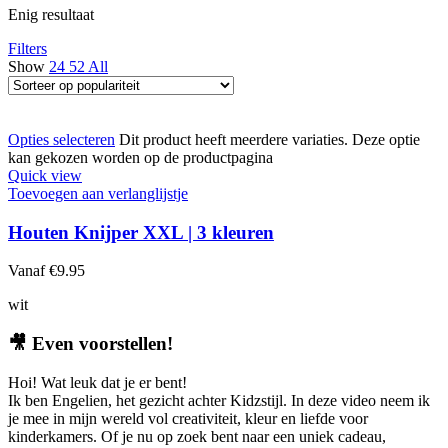
Enig resultaat
Filters
Show
24
52
All
Opties selecteren
Dit product heeft meerdere variaties. Deze optie
kan gekozen worden op de productpagina
Quick view
Toevoegen aan verlanglijstje
Houten Knijper XXL | 3 kleuren
Vanaf
€
9.95
wit
🎥
Even voorstellen!
Hoi! Wat leuk dat je er bent!
Ik ben Engelien, het gezicht achter Kidzstijl. In deze video neem ik
je mee in mijn wereld vol creativiteit, kleur en liefde voor
kinderkamers. Of je nu op zoek bent naar een uniek cadeau,