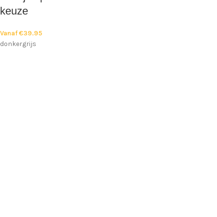
keuze
Vanaf
€
39.95
donkergrijs