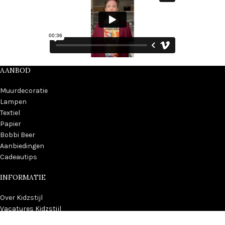
AANBOD
Muurdecoratie
Lampen
Textiel
Papier
Bobbi Beer
Aanbiedingen
Cadeautips
INFORMATIE
Over Kidzstijl
Vacatures Kidzstijl
Algemene voorwaarden