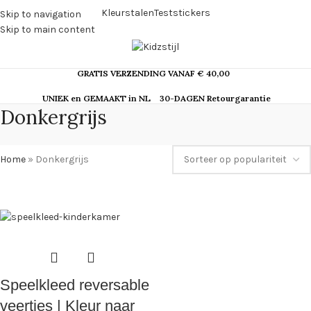
Kleurstalen
Teststickers
Skip to navigation
Skip to main content
GRATIS VERZENDING VANAF € 40,00
UNIEK en GEMAAKT in NL
30-DAGEN Retourgarantie
Donkergrijs
Home
»
Donkergrijs
Speelkleed reversable
veertjes | Kleur naar