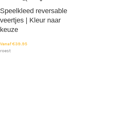
Speelkleed reversable
veertjes | Kleur naar
keuze
Vanaf
€
39.95
roest