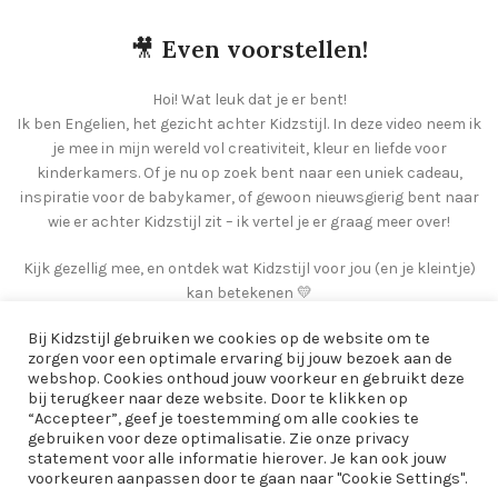
🎥
Even voorstellen!
Hoi! Wat leuk dat je er bent!
Ik ben Engelien, het gezicht achter Kidzstijl. In deze video neem ik
je mee in mijn wereld vol creativiteit, kleur en liefde voor
kinderkamers. Of je nu op zoek bent naar een uniek cadeau,
inspiratie voor de babykamer, of gewoon nieuwsgierig bent naar
wie er achter Kidzstijl zit – ik vertel je er graag meer over!
Kijk gezellig mee, en ontdek wat Kidzstijl voor jou (en je kleintje)
kan betekenen 💛
Bij Kidzstijl gebruiken we cookies op de website om te
zorgen voor een optimale ervaring bij jouw bezoek aan de
webshop. Cookies onthoud jouw voorkeur en gebruikt deze
bij terugkeer naar deze website. Door te klikken op
“Accepteer”, geef je toestemming om alle cookies te
gebruiken voor deze optimalisatie. Zie onze privacy
statement voor alle informatie hierover. Je kan ook jouw
voorkeuren aanpassen door te gaan naar "Cookie Settings".