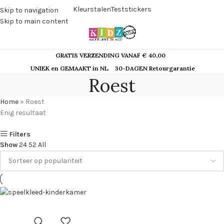
Kleurstalen
Teststickers
Skip to navigation
Skip to main content
GRATIS VERZENDING VANAF € 40,00
UNIEK en GEMAAKT in NL
30-DAGEN Retourgarantie
Roest
Home
»
Roest
Enig resultaat
Filters
Show
24
52
All