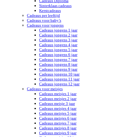
Cadeaus Diploma
Sinterklaas cadeaus
Kerstcadeaus
Cadeaus per leeftijd
Cadeaus voor baby’s
Cadeaus voor jongens
Cadeaus jongens 1 jaar
Cadeaus jongens 2 jaar
Cadeaus jongens 3 jaar
Cadeaus jongens 4 jaar
Cadeaus jongens 5 jaar
Cadeaus jongens 6 jaar
Cadeaus jongens 7 jaar
Cadeaus jongens 8 jaar
Cadeaus jongens 9 jaar
Cadeaus jongens 10 jaar
Cadeaus jongens 11 jaar
Cadeaus jongens 12 jaar
Cadeaus voor meisjes
Cadeaus meisjes 1 jaar
Cadeaus meisjes 2 jaar
Cadeaus meisje 3 jaar
Cadeaus meisjes 4 jaar
Cadeaus meisjes 5 jaar
Cadeaus meisjes 6 jaar
Cadeaus meisjes 7 jaar
Cadeaus meisjes 8 jaar
Cadeaus meisjes 9 jaar