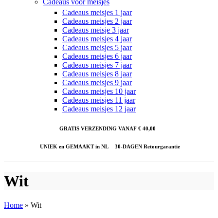
Cadeaus voor meisjes
Cadeaus meisjes 1 jaar
Cadeaus meisjes 2 jaar
Cadeaus meisje 3 jaar
Cadeaus meisjes 4 jaar
Cadeaus meisjes 5 jaar
Cadeaus meisjes 6 jaar
Cadeaus meisjes 7 jaar
Cadeaus meisjes 8 jaar
Cadeaus meisjes 9 jaar
Cadeaus meisjes 10 jaar
Cadeaus meisjes 11 jaar
Cadeaus meisjes 12 jaar
GRATIS VERZENDING VANAF € 40,00
UNIEK en GEMAAKT in NL
30-DAGEN Retourgarantie
Wit
Home
»
Wit