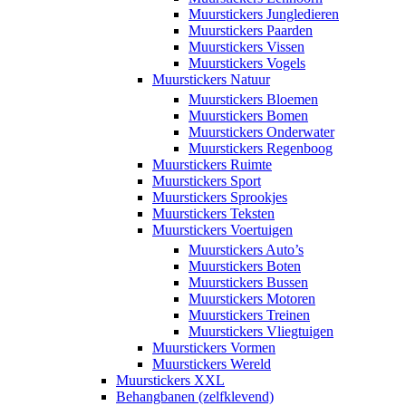
Muurstickers Jungledieren
Muurstickers Paarden
Muurstickers Vissen
Muurstickers Vogels
Muurstickers Natuur
Muurstickers Bloemen
Muurstickers Bomen
Muurstickers Onderwater
Muurstickers Regenboog
Muurstickers Ruimte
Muurstickers Sport
Muurstickers Sprookjes
Muurstickers Teksten
Muurstickers Voertuigen
Muurstickers Auto’s
Muurstickers Boten
Muurstickers Bussen
Muurstickers Motoren
Muurstickers Treinen
Muurstickers Vliegtuigen
Muurstickers Vormen
Muurstickers Wereld
Muurstickers XXL
Behangbanen (zelfklevend)