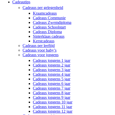
Cadeautips
Cadeaus per gelegenheid
Kraamcadeaus
Cadeaus Communie
Cadeaus Zwemdiploma
Cadeaus Schoolstart
Cadeaus Diploma
Sinterklaas cadeaus
Kerstcadeaus
Cadeaus per leeftijd
Cadeaus voor baby’s
Cadeaus voor jongens
Cadeaus jongens 1 jaar
Cadeaus jongens 2 jaar
Cadeaus jongens 3 jaar
Cadeaus jongens 4 jaar
Cadeaus jongens 5 jaar
Cadeaus jongens 6 jaar
Cadeaus jongens 7 jaar
Cadeaus jongens 8 jaar
Cadeaus jongens 9 jaar
Cadeaus jongens 10 jaar
Cadeaus jongens 11 jaar
Cadeaus jongens 12 jaar