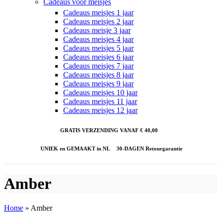
Cadeaus voor meisjes
Cadeaus meisjes 1 jaar
Cadeaus meisjes 2 jaar
Cadeaus meisje 3 jaar
Cadeaus meisjes 4 jaar
Cadeaus meisjes 5 jaar
Cadeaus meisjes 6 jaar
Cadeaus meisjes 7 jaar
Cadeaus meisjes 8 jaar
Cadeaus meisjes 9 jaar
Cadeaus meisjes 10 jaar
Cadeaus meisjes 11 jaar
Cadeaus meisjes 12 jaar
GRATIS VERZENDING VANAF € 40,00
UNIEK en GEMAAKT in NL
30-DAGEN Retourgarantie
Amber
Home
»
Amber