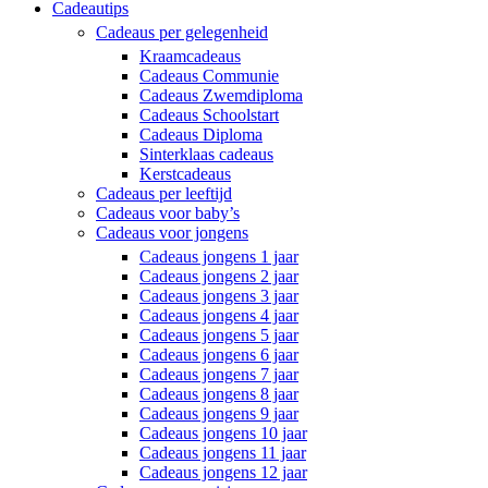
Cadeautips
Cadeaus per gelegenheid
Kraamcadeaus
Cadeaus Communie
Cadeaus Zwemdiploma
Cadeaus Schoolstart
Cadeaus Diploma
Sinterklaas cadeaus
Kerstcadeaus
Cadeaus per leeftijd
Cadeaus voor baby’s
Cadeaus voor jongens
Cadeaus jongens 1 jaar
Cadeaus jongens 2 jaar
Cadeaus jongens 3 jaar
Cadeaus jongens 4 jaar
Cadeaus jongens 5 jaar
Cadeaus jongens 6 jaar
Cadeaus jongens 7 jaar
Cadeaus jongens 8 jaar
Cadeaus jongens 9 jaar
Cadeaus jongens 10 jaar
Cadeaus jongens 11 jaar
Cadeaus jongens 12 jaar