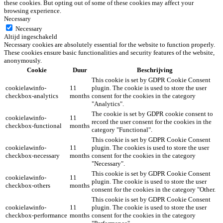
these cookies. But opting out of some of these cookies may affect your
browsing experience.
Necessary
Necessary
Altijd ingeschakeld
Necessary cookies are absolutely essential for the website to function properly.
These cookies ensure basic functionalities and security features of the website,
anonymously.
Cookie
Duur
Beschrijving
This cookie is set by GDPR Cookie Consent
cookielawinfo-
11
plugin. The cookie is used to store the user
checkbox-analytics
months
consent for the cookies in the category
"Analytics".
The cookie is set by GDPR cookie consent to
cookielawinfo-
11
record the user consent for the cookies in the
checkbox-functional
months
category "Functional".
This cookie is set by GDPR Cookie Consent
cookielawinfo-
11
plugin. The cookies is used to store the user
checkbox-necessary
months
consent for the cookies in the category
"Necessary".
This cookie is set by GDPR Cookie Consent
cookielawinfo-
11
plugin. The cookie is used to store the user
checkbox-others
months
consent for the cookies in the category "Other.
This cookie is set by GDPR Cookie Consent
cookielawinfo-
11
plugin. The cookie is used to store the user
checkbox-performance
months
consent for the cookies in the category