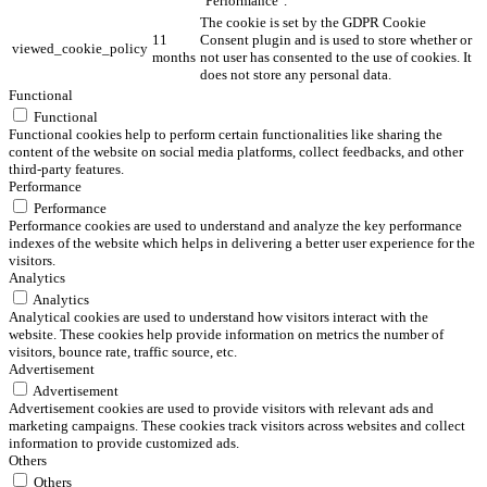
"Performance".
The cookie is set by the GDPR Cookie
11
Consent plugin and is used to store whether or
viewed_cookie_policy
months
not user has consented to the use of cookies. It
does not store any personal data.
Functional
Functional
Functional cookies help to perform certain functionalities like sharing the
content of the website on social media platforms, collect feedbacks, and other
third-party features.
Performance
Performance
Performance cookies are used to understand and analyze the key performance
indexes of the website which helps in delivering a better user experience for the
visitors.
Analytics
Analytics
Analytical cookies are used to understand how visitors interact with the
website. These cookies help provide information on metrics the number of
visitors, bounce rate, traffic source, etc.
Advertisement
Advertisement
Advertisement cookies are used to provide visitors with relevant ads and
marketing campaigns. These cookies track visitors across websites and collect
information to provide customized ads.
Others
Others