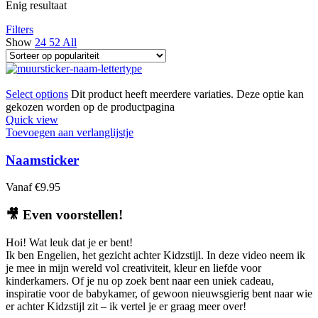
Enig resultaat
Filters
Show
24
52
All
Select options
Dit product heeft meerdere variaties. Deze optie kan
gekozen worden op de productpagina
Quick view
Toevoegen aan verlanglijstje
Naamsticker
Vanaf
€
9.95
🎥
Even voorstellen!
Hoi! Wat leuk dat je er bent!
Ik ben Engelien, het gezicht achter Kidzstijl. In deze video neem ik
je mee in mijn wereld vol creativiteit, kleur en liefde voor
kinderkamers. Of je nu op zoek bent naar een uniek cadeau,
inspiratie voor de babykamer, of gewoon nieuwsgierig bent naar wie
er achter Kidzstijl zit – ik vertel je er graag meer over!