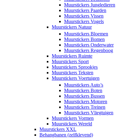
Muurstickers Jungledieren
Muurstickers Paarden
Muurstickers Vissen
Muurstickers Vogels
Muurstickers Natuur
Muurstickers Bloemen
Muurstickers Bomen
Muurstickers Onderwater
Muurstickers Regenboog
Muurstickers Ruimte
Muurstickers Sport
Muurstickers Sprookjes
Muurstickers Teksten
Muurstickers Voertuigen
Muurstickers Auto’s
Muurstickers Boten
Muurstickers Bussen
Muurstickers Motoren
Muurstickers Treinen
Muurstickers Vliegtuigen
Muurstickers Vormen
Muurstickers Wereld
Muurstickers XXL
Behangbanen (zelfklevend)