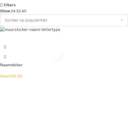
Filters
Show
24
52
All
Naamsticker
Vanaf
€
9.95