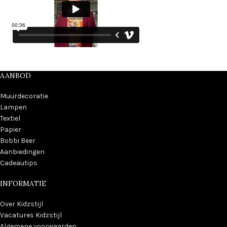
AANBOD
Muurdecoratie
Lampen
Textiel
Papier
Bobbi Beer
Aanbiedingen
Cadeautips
INFORMATIE
Over Kidzstijl
Vacatures Kidzstijl
Algemene voorwaarden