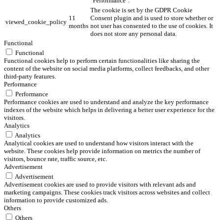
"Performance".
The cookie is set by the GDPR Cookie
11
Consent plugin and is used to store whether or
viewed_cookie_policy
months
not user has consented to the use of cookies. It
does not store any personal data.
Functional
Functional
Functional cookies help to perform certain functionalities like sharing the
content of the website on social media platforms, collect feedbacks, and other
third-party features.
Performance
Performance
Performance cookies are used to understand and analyze the key performance
indexes of the website which helps in delivering a better user experience for the
visitors.
Analytics
Analytics
Analytical cookies are used to understand how visitors interact with the
website. These cookies help provide information on metrics the number of
visitors, bounce rate, traffic source, etc.
Advertisement
Advertisement
Advertisement cookies are used to provide visitors with relevant ads and
marketing campaigns. These cookies track visitors across websites and collect
information to provide customized ads.
Others
Others