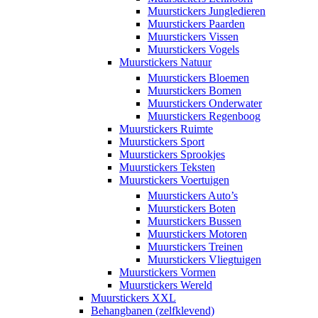
Muurstickers Jungledieren
Muurstickers Paarden
Muurstickers Vissen
Muurstickers Vogels
Muurstickers Natuur
Muurstickers Bloemen
Muurstickers Bomen
Muurstickers Onderwater
Muurstickers Regenboog
Muurstickers Ruimte
Muurstickers Sport
Muurstickers Sprookjes
Muurstickers Teksten
Muurstickers Voertuigen
Muurstickers Auto’s
Muurstickers Boten
Muurstickers Bussen
Muurstickers Motoren
Muurstickers Treinen
Muurstickers Vliegtuigen
Muurstickers Vormen
Muurstickers Wereld
Muurstickers XXL
Behangbanen (zelfklevend)