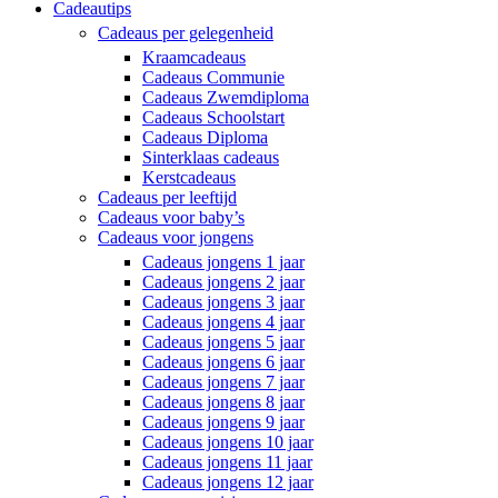
Cadeautips
Cadeaus per gelegenheid
Kraamcadeaus
Cadeaus Communie
Cadeaus Zwemdiploma
Cadeaus Schoolstart
Cadeaus Diploma
Sinterklaas cadeaus
Kerstcadeaus
Cadeaus per leeftijd
Cadeaus voor baby’s
Cadeaus voor jongens
Cadeaus jongens 1 jaar
Cadeaus jongens 2 jaar
Cadeaus jongens 3 jaar
Cadeaus jongens 4 jaar
Cadeaus jongens 5 jaar
Cadeaus jongens 6 jaar
Cadeaus jongens 7 jaar
Cadeaus jongens 8 jaar
Cadeaus jongens 9 jaar
Cadeaus jongens 10 jaar
Cadeaus jongens 11 jaar
Cadeaus jongens 12 jaar