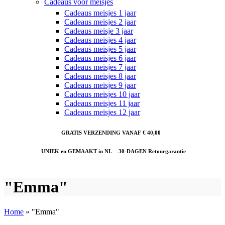
Cadeaus voor meisjes
Cadeaus meisjes 1 jaar
Cadeaus meisjes 2 jaar
Cadeaus meisje 3 jaar
Cadeaus meisjes 4 jaar
Cadeaus meisjes 5 jaar
Cadeaus meisjes 6 jaar
Cadeaus meisjes 7 jaar
Cadeaus meisjes 8 jaar
Cadeaus meisjes 9 jaar
Cadeaus meisjes 10 jaar
Cadeaus meisjes 11 jaar
Cadeaus meisjes 12 jaar
GRATIS VERZENDING VANAF € 40,00
UNIEK en GEMAAKT in NL
30-DAGEN Retourgarantie
"Emma"
Home
»
"Emma"