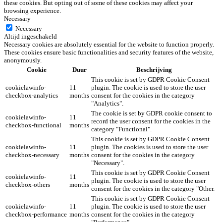
these cookies. But opting out of some of these cookies may affect your
browsing experience.
Necessary
Necessary
Altijd ingeschakeld
Necessary cookies are absolutely essential for the website to function properly.
These cookies ensure basic functionalities and security features of the website,
anonymously.
Cookie
Duur
Beschrijving
This cookie is set by GDPR Cookie Consent
cookielawinfo-
11
plugin. The cookie is used to store the user
checkbox-analytics
months
consent for the cookies in the category
"Analytics".
The cookie is set by GDPR cookie consent to
cookielawinfo-
11
record the user consent for the cookies in the
checkbox-functional
months
category "Functional".
This cookie is set by GDPR Cookie Consent
cookielawinfo-
11
plugin. The cookies is used to store the user
checkbox-necessary
months
consent for the cookies in the category
"Necessary".
This cookie is set by GDPR Cookie Consent
cookielawinfo-
11
plugin. The cookie is used to store the user
checkbox-others
months
consent for the cookies in the category "Other.
This cookie is set by GDPR Cookie Consent
cookielawinfo-
11
plugin. The cookie is used to store the user
checkbox-performance
months
consent for the cookies in the category