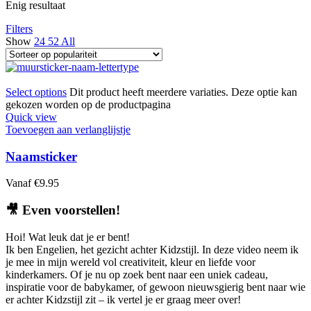
Enig resultaat
Filters
Show
24
52
All
Select options
Dit product heeft meerdere variaties. Deze optie kan
gekozen worden op de productpagina
Quick view
Toevoegen aan verlanglijstje
Naamsticker
Vanaf
€
9.95
🎥
Even voorstellen!
Hoi! Wat leuk dat je er bent!
Ik ben Engelien, het gezicht achter Kidzstijl. In deze video neem ik
je mee in mijn wereld vol creativiteit, kleur en liefde voor
kinderkamers. Of je nu op zoek bent naar een uniek cadeau,
inspiratie voor de babykamer, of gewoon nieuwsgierig bent naar wie
er achter Kidzstijl zit – ik vertel je er graag meer over!