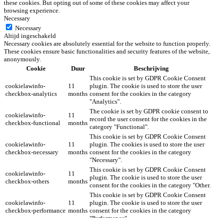
these cookies. But opting out of some of these cookies may affect your
browsing experience.
Necessary
Necessary
Altijd ingeschakeld
Necessary cookies are absolutely essential for the website to function properly.
These cookies ensure basic functionalities and security features of the website,
anonymously.
Cookie
Duur
Beschrijving
This cookie is set by GDPR Cookie Consent
cookielawinfo-
11
plugin. The cookie is used to store the user
checkbox-analytics
months
consent for the cookies in the category
"Analytics".
The cookie is set by GDPR cookie consent to
cookielawinfo-
11
record the user consent for the cookies in the
checkbox-functional
months
category "Functional".
This cookie is set by GDPR Cookie Consent
cookielawinfo-
11
plugin. The cookies is used to store the user
checkbox-necessary
months
consent for the cookies in the category
"Necessary".
This cookie is set by GDPR Cookie Consent
cookielawinfo-
11
plugin. The cookie is used to store the user
checkbox-others
months
consent for the cookies in the category "Other.
This cookie is set by GDPR Cookie Consent
cookielawinfo-
11
plugin. The cookie is used to store the user
checkbox-performance
months
consent for the cookies in the category