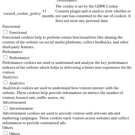
"Performance".
The cookie is set by the GDPR Cookie
11
Consent plugin and is used to store whether or
viewed_cookie_policy
months
not user has consented to the use of cookies. It
does not store any personal data.
Functional
Functional
Functional cookies help to perform certain functionalities like sharing the
content of the website on social media platforms, collect feedbacks, and other
third-party features.
Performance
Performance
Performance cookies are used to understand and analyze the key performance
indexes of the website which helps in delivering a better user experience for the
visitors.
Analytics
Analytics
Analytical cookies are used to understand how visitors interact with the
website. These cookies help provide information on metrics the number of
visitors, bounce rate, traffic source, etc.
Advertisement
Advertisement
Advertisement cookies are used to provide visitors with relevant ads and
marketing campaigns. These cookies track visitors across websites and collect
information to provide customized ads.
Others
Others