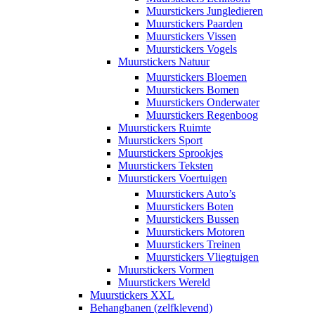
Muurstickers Jungledieren
Muurstickers Paarden
Muurstickers Vissen
Muurstickers Vogels
Muurstickers Natuur
Muurstickers Bloemen
Muurstickers Bomen
Muurstickers Onderwater
Muurstickers Regenboog
Muurstickers Ruimte
Muurstickers Sport
Muurstickers Sprookjes
Muurstickers Teksten
Muurstickers Voertuigen
Muurstickers Auto’s
Muurstickers Boten
Muurstickers Bussen
Muurstickers Motoren
Muurstickers Treinen
Muurstickers Vliegtuigen
Muurstickers Vormen
Muurstickers Wereld
Muurstickers XXL
Behangbanen (zelfklevend)