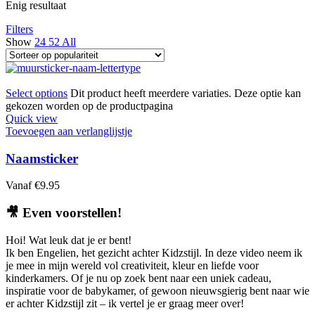
Enig resultaat
Filters
Show
24
52
All
Select options
Dit product heeft meerdere variaties. Deze optie kan
gekozen worden op de productpagina
Quick view
Toevoegen aan verlanglijstje
Naamsticker
Vanaf
€
9.95
🎥
Even voorstellen!
Hoi! Wat leuk dat je er bent!
Ik ben Engelien, het gezicht achter Kidzstijl. In deze video neem ik
je mee in mijn wereld vol creativiteit, kleur en liefde voor
kinderkamers. Of je nu op zoek bent naar een uniek cadeau,
inspiratie voor de babykamer, of gewoon nieuwsgierig bent naar wie
er achter Kidzstijl zit – ik vertel je er graag meer over!