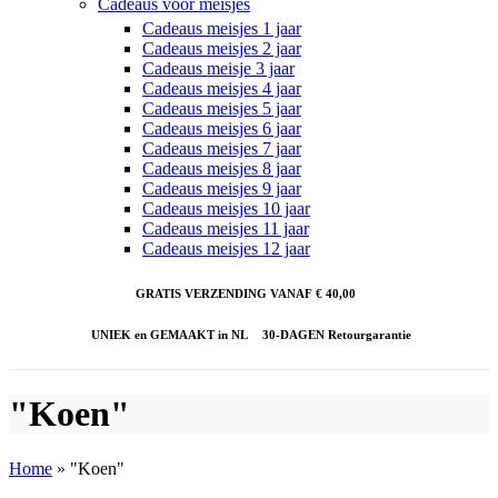
Cadeaus voor meisjes
Cadeaus meisjes 1 jaar
Cadeaus meisjes 2 jaar
Cadeaus meisje 3 jaar
Cadeaus meisjes 4 jaar
Cadeaus meisjes 5 jaar
Cadeaus meisjes 6 jaar
Cadeaus meisjes 7 jaar
Cadeaus meisjes 8 jaar
Cadeaus meisjes 9 jaar
Cadeaus meisjes 10 jaar
Cadeaus meisjes 11 jaar
Cadeaus meisjes 12 jaar
GRATIS VERZENDING VANAF € 40,00
UNIEK en GEMAAKT in NL
30-DAGEN Retourgarantie
"Koen"
Home
»
"Koen"