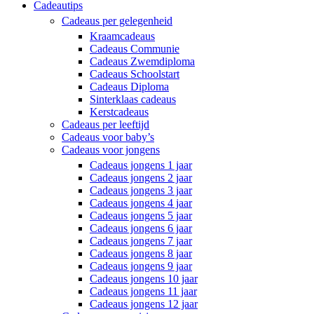
Cadeautips
Cadeaus per gelegenheid
Kraamcadeaus
Cadeaus Communie
Cadeaus Zwemdiploma
Cadeaus Schoolstart
Cadeaus Diploma
Sinterklaas cadeaus
Kerstcadeaus
Cadeaus per leeftijd
Cadeaus voor baby’s
Cadeaus voor jongens
Cadeaus jongens 1 jaar
Cadeaus jongens 2 jaar
Cadeaus jongens 3 jaar
Cadeaus jongens 4 jaar
Cadeaus jongens 5 jaar
Cadeaus jongens 6 jaar
Cadeaus jongens 7 jaar
Cadeaus jongens 8 jaar
Cadeaus jongens 9 jaar
Cadeaus jongens 10 jaar
Cadeaus jongens 11 jaar
Cadeaus jongens 12 jaar