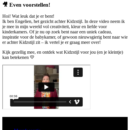
🎥
Even voorstellen!
Hoi! Wat leuk dat je er bent!
Ik ben Engelien, het gezicht achter Kidzstijl. In deze video neem ik
je mee in mijn wereld vol creativiteit, kleur en liefde voor
kinderkamers. Of je nu op zoek bent naar een uniek cadeau,
inspiratie voor de babykamer, of gewoon nieuwsgierig bent naar wie
er achter Kidzstijl zit – ik vertel je er graag meer over!
Kijk gezellig mee, en ontdek wat Kidzstijl voor jou (en je kleintje)
kan betekenen 💛
Aanbod