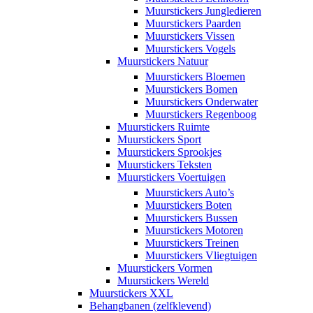
Muurstickers Jungledieren
Muurstickers Paarden
Muurstickers Vissen
Muurstickers Vogels
Muurstickers Natuur
Muurstickers Bloemen
Muurstickers Bomen
Muurstickers Onderwater
Muurstickers Regenboog
Muurstickers Ruimte
Muurstickers Sport
Muurstickers Sprookjes
Muurstickers Teksten
Muurstickers Voertuigen
Muurstickers Auto’s
Muurstickers Boten
Muurstickers Bussen
Muurstickers Motoren
Muurstickers Treinen
Muurstickers Vliegtuigen
Muurstickers Vormen
Muurstickers Wereld
Muurstickers XXL
Behangbanen (zelfklevend)