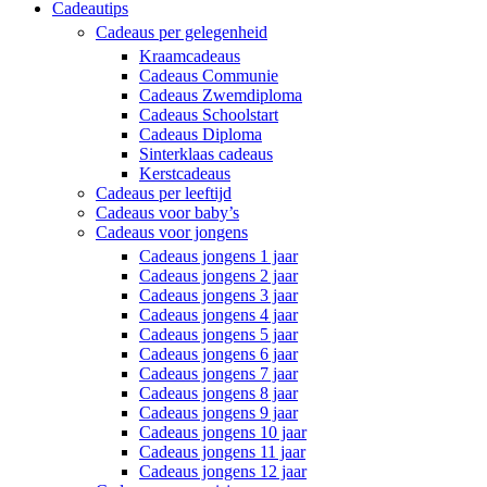
Cadeautips
Cadeaus per gelegenheid
Kraamcadeaus
Cadeaus Communie
Cadeaus Zwemdiploma
Cadeaus Schoolstart
Cadeaus Diploma
Sinterklaas cadeaus
Kerstcadeaus
Cadeaus per leeftijd
Cadeaus voor baby’s
Cadeaus voor jongens
Cadeaus jongens 1 jaar
Cadeaus jongens 2 jaar
Cadeaus jongens 3 jaar
Cadeaus jongens 4 jaar
Cadeaus jongens 5 jaar
Cadeaus jongens 6 jaar
Cadeaus jongens 7 jaar
Cadeaus jongens 8 jaar
Cadeaus jongens 9 jaar
Cadeaus jongens 10 jaar
Cadeaus jongens 11 jaar
Cadeaus jongens 12 jaar