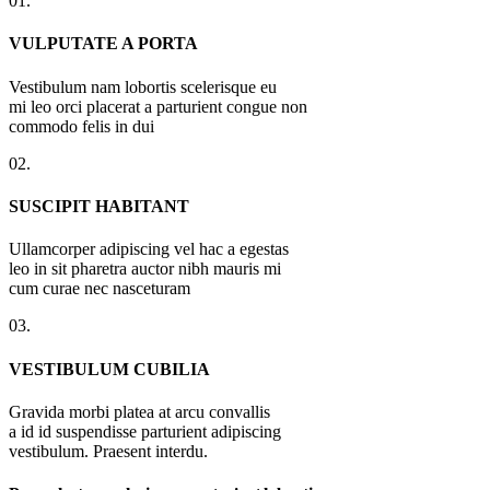
01.
VULPUTATE A PORTA
Vestibulum nam lobortis scelerisque eu
mi leo orci placerat a parturient congue non
commodo felis in dui
02.
SUSCIPIT HABITANT
Ullamcorper adipiscing vel hac a egestas
leo in sit pharetra auctor nibh mauris mi
cum curae nec nasceturam
03.
VESTIBULUM CUBILIA
Gravida morbi platea at arcu convallis
a id id suspendisse parturient adipiscing
vestibulum. Praesent interdu.