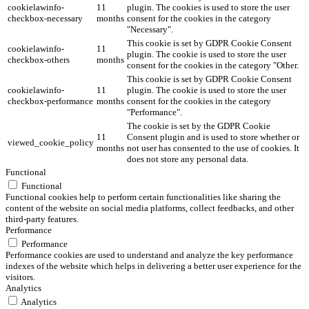
cookielawinfo-
11
plugin. The cookies is used to store the user
checkbox-necessary
months
consent for the cookies in the category
"Necessary".
This cookie is set by GDPR Cookie Consent
cookielawinfo-
11
plugin. The cookie is used to store the user
checkbox-others
months
consent for the cookies in the category "Other.
This cookie is set by GDPR Cookie Consent
cookielawinfo-
11
plugin. The cookie is used to store the user
checkbox-performance
months
consent for the cookies in the category
"Performance".
The cookie is set by the GDPR Cookie
11
Consent plugin and is used to store whether or
viewed_cookie_policy
months
not user has consented to the use of cookies. It
does not store any personal data.
Functional
Functional
Functional cookies help to perform certain functionalities like sharing the
content of the website on social media platforms, collect feedbacks, and other
third-party features.
Performance
Performance
Performance cookies are used to understand and analyze the key performance
indexes of the website which helps in delivering a better user experience for the
visitors.
Analytics
Analytics