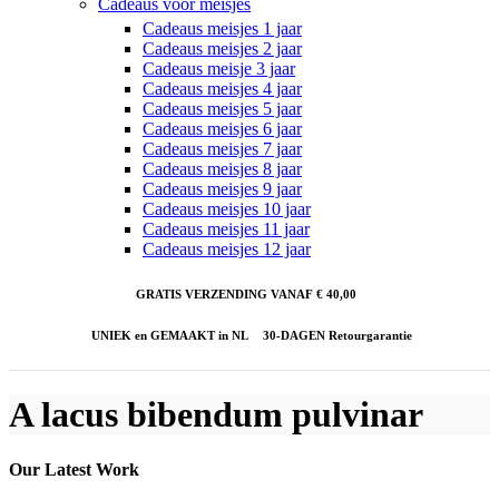
Cadeaus voor meisjes
Cadeaus meisjes 1 jaar
Cadeaus meisjes 2 jaar
Cadeaus meisje 3 jaar
Cadeaus meisjes 4 jaar
Cadeaus meisjes 5 jaar
Cadeaus meisjes 6 jaar
Cadeaus meisjes 7 jaar
Cadeaus meisjes 8 jaar
Cadeaus meisjes 9 jaar
Cadeaus meisjes 10 jaar
Cadeaus meisjes 11 jaar
Cadeaus meisjes 12 jaar
GRATIS VERZENDING VANAF € 40,00
UNIEK en GEMAAKT in NL
30-DAGEN Retourgarantie
A lacus bibendum pulvinar
Our Latest Work