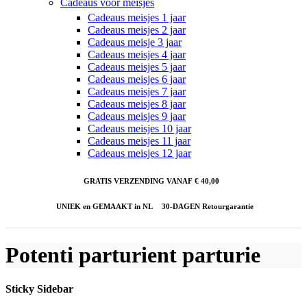
Cadeaus voor meisjes
Cadeaus meisjes 1 jaar
Cadeaus meisjes 2 jaar
Cadeaus meisje 3 jaar
Cadeaus meisjes 4 jaar
Cadeaus meisjes 5 jaar
Cadeaus meisjes 6 jaar
Cadeaus meisjes 7 jaar
Cadeaus meisjes 8 jaar
Cadeaus meisjes 9 jaar
Cadeaus meisjes 10 jaar
Cadeaus meisjes 11 jaar
Cadeaus meisjes 12 jaar
GRATIS VERZENDING VANAF € 40,00
UNIEK en GEMAAKT in NL
30-DAGEN Retourgarantie
Potenti parturient parturie
Sticky Sidebar