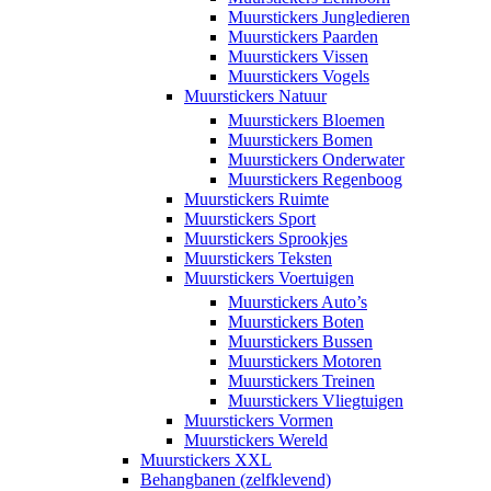
Muurstickers Jungledieren
Muurstickers Paarden
Muurstickers Vissen
Muurstickers Vogels
Muurstickers Natuur
Muurstickers Bloemen
Muurstickers Bomen
Muurstickers Onderwater
Muurstickers Regenboog
Muurstickers Ruimte
Muurstickers Sport
Muurstickers Sprookjes
Muurstickers Teksten
Muurstickers Voertuigen
Muurstickers Auto’s
Muurstickers Boten
Muurstickers Bussen
Muurstickers Motoren
Muurstickers Treinen
Muurstickers Vliegtuigen
Muurstickers Vormen
Muurstickers Wereld
Muurstickers XXL
Behangbanen (zelfklevend)