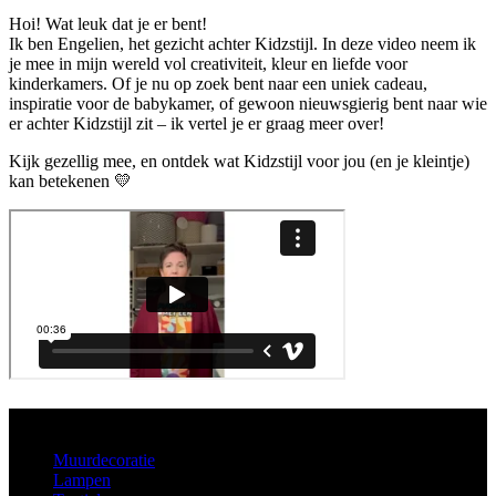
Hoi! Wat leuk dat je er bent!
Ik ben Engelien, het gezicht achter Kidzstijl. In deze video neem ik
je mee in mijn wereld vol creativiteit, kleur en liefde voor
kinderkamers. Of je nu op zoek bent naar een uniek cadeau,
inspiratie voor de babykamer, of gewoon nieuwsgierig bent naar wie
er achter Kidzstijl zit – ik vertel je er graag meer over!
Kijk gezellig mee, en ontdek wat Kidzstijl voor jou (en je kleintje)
kan betekenen 💛
Aanbod
Muurdecoratie
Lampen