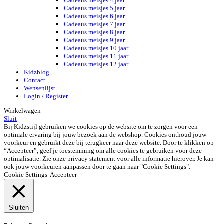
Cadeaus meisjes 4 jaar
Cadeaus meisjes 5 jaar
Cadeaus meisjes 6 jaar
Cadeaus meisjes 7 jaar
Cadeaus meisjes 8 jaar
Cadeaus meisjes 9 jaar
Cadeaus meisjes 10 jaar
Cadeaus meisjes 11 jaar
Cadeaus meisjes 12 jaar
Kidzblog
Contact
Wensenlijst
Login / Register
Winkelwagen
Sluit
Bij Kidzstijl gebruiken we cookies op de website om te zorgen voor een
optimale ervaring bij jouw bezoek aan de webshop. Cookies onthoud jouw
voorkeur en gebruikt deze bij terugkeer naar deze website. Door te klikken op
“Accepteer”, geef je toestemming om alle cookies te gebruiken voor deze
optimalisatie. Zie onze privacy statement voor alle informatie hierover. Je kan
ook jouw voorkeuren aanpassen door te gaan naar "Cookie Settings".
Cookie Settings
Accepteer
Sluiten