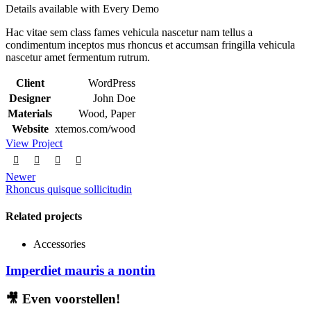
Details available with Every Demo
Hac vitae sem class fames vehicula nascetur nam tellus a
condimentum inceptos mus rhoncus et accumsan fringilla vehicula
nascetur amet fermentum rutrum.
Client
WordPress
Designer
John Doe
Materials
Wood, Paper
Website
xtemos.com/wood
View Project
Newer
Rhoncus quisque sollicitudin
Related projects
Accessories
Imperdiet mauris a nontin
🎥
Even voorstellen!