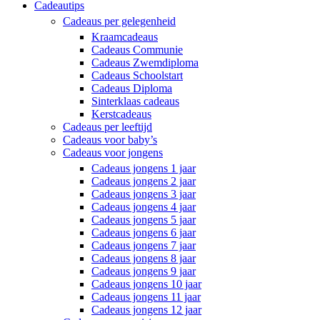
Cadeautips
Cadeaus per gelegenheid
Kraamcadeaus
Cadeaus Communie
Cadeaus Zwemdiploma
Cadeaus Schoolstart
Cadeaus Diploma
Sinterklaas cadeaus
Kerstcadeaus
Cadeaus per leeftijd
Cadeaus voor baby’s
Cadeaus voor jongens
Cadeaus jongens 1 jaar
Cadeaus jongens 2 jaar
Cadeaus jongens 3 jaar
Cadeaus jongens 4 jaar
Cadeaus jongens 5 jaar
Cadeaus jongens 6 jaar
Cadeaus jongens 7 jaar
Cadeaus jongens 8 jaar
Cadeaus jongens 9 jaar
Cadeaus jongens 10 jaar
Cadeaus jongens 11 jaar
Cadeaus jongens 12 jaar