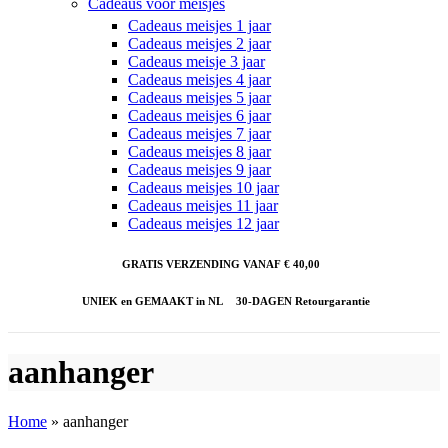
Cadeaus voor meisjes
Cadeaus meisjes 1 jaar
Cadeaus meisjes 2 jaar
Cadeaus meisje 3 jaar
Cadeaus meisjes 4 jaar
Cadeaus meisjes 5 jaar
Cadeaus meisjes 6 jaar
Cadeaus meisjes 7 jaar
Cadeaus meisjes 8 jaar
Cadeaus meisjes 9 jaar
Cadeaus meisjes 10 jaar
Cadeaus meisjes 11 jaar
Cadeaus meisjes 12 jaar
GRATIS VERZENDING VANAF € 40,00
UNIEK en GEMAAKT in NL
30-DAGEN Retourgarantie
aanhanger
Home
»
aanhanger