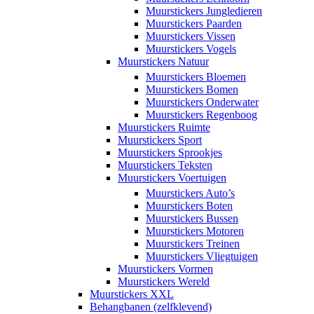
Muurstickers Jungledieren
Muurstickers Paarden
Muurstickers Vissen
Muurstickers Vogels
Muurstickers Natuur
Muurstickers Bloemen
Muurstickers Bomen
Muurstickers Onderwater
Muurstickers Regenboog
Muurstickers Ruimte
Muurstickers Sport
Muurstickers Sprookjes
Muurstickers Teksten
Muurstickers Voertuigen
Muurstickers Auto’s
Muurstickers Boten
Muurstickers Bussen
Muurstickers Motoren
Muurstickers Treinen
Muurstickers Vliegtuigen
Muurstickers Vormen
Muurstickers Wereld
Muurstickers XXL
Behangbanen (zelfklevend)