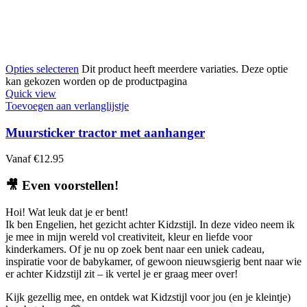
Opties selecteren
Dit product heeft meerdere variaties. Deze optie
kan gekozen worden op de productpagina
Quick view
Toevoegen aan verlanglijstje
Muursticker tractor met aanhanger
Vanaf
€
12.95
🎥
Even voorstellen!
Hoi! Wat leuk dat je er bent!
Ik ben Engelien, het gezicht achter Kidzstijl. In deze video neem ik
je mee in mijn wereld vol creativiteit, kleur en liefde voor
kinderkamers. Of je nu op zoek bent naar een uniek cadeau,
inspiratie voor de babykamer, of gewoon nieuwsgierig bent naar wie
er achter Kidzstijl zit – ik vertel je er graag meer over!
Kijk gezellig mee, en ontdek wat Kidzstijl voor jou (en je kleintje)