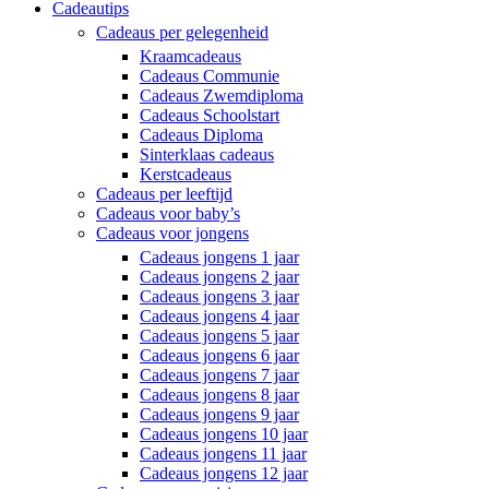
Cadeautips
Cadeaus per gelegenheid
Kraamcadeaus
Cadeaus Communie
Cadeaus Zwemdiploma
Cadeaus Schoolstart
Cadeaus Diploma
Sinterklaas cadeaus
Kerstcadeaus
Cadeaus per leeftijd
Cadeaus voor baby’s
Cadeaus voor jongens
Cadeaus jongens 1 jaar
Cadeaus jongens 2 jaar
Cadeaus jongens 3 jaar
Cadeaus jongens 4 jaar
Cadeaus jongens 5 jaar
Cadeaus jongens 6 jaar
Cadeaus jongens 7 jaar
Cadeaus jongens 8 jaar
Cadeaus jongens 9 jaar
Cadeaus jongens 10 jaar
Cadeaus jongens 11 jaar
Cadeaus jongens 12 jaar