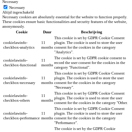
Necessary
Necessary
Altijd ingeschakeld
Necessary cookies are absolutely essential for the website to function properly.
These cookies ensure basic functionalities and security features of the website,
anonymously.
Cookie
Duur
Beschrijving
This cookie is set by GDPR Cookie Consent
cookielawinfo-
11
plugin. The cookie is used to store the user
checkbox-analytics
months
consent for the cookies in the category
"Analytics".
The cookie is set by GDPR cookie consent to
cookielawinfo-
11
record the user consent for the cookies in the
checkbox-functional
months
category "Functional".
This cookie is set by GDPR Cookie Consent
cookielawinfo-
11
plugin. The cookies is used to store the user
checkbox-necessary
months
consent for the cookies in the category
"Necessary".
This cookie is set by GDPR Cookie Consent
cookielawinfo-
11
plugin. The cookie is used to store the user
checkbox-others
months
consent for the cookies in the category "Other.
This cookie is set by GDPR Cookie Consent
cookielawinfo-
11
plugin. The cookie is used to store the user
checkbox-performance
months
consent for the cookies in the category
"Performance".
The cookie is set by the GDPR Cookie