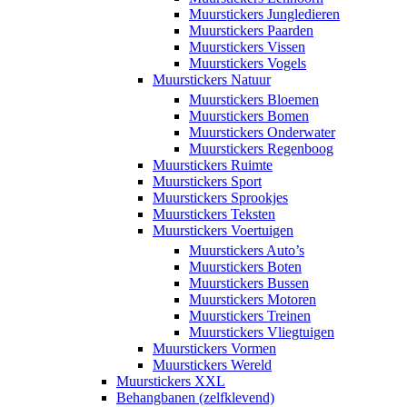
Muurstickers Jungledieren
Muurstickers Paarden
Muurstickers Vissen
Muurstickers Vogels
Muurstickers Natuur
Muurstickers Bloemen
Muurstickers Bomen
Muurstickers Onderwater
Muurstickers Regenboog
Muurstickers Ruimte
Muurstickers Sport
Muurstickers Sprookjes
Muurstickers Teksten
Muurstickers Voertuigen
Muurstickers Auto’s
Muurstickers Boten
Muurstickers Bussen
Muurstickers Motoren
Muurstickers Treinen
Muurstickers Vliegtuigen
Muurstickers Vormen
Muurstickers Wereld
Muurstickers XXL
Behangbanen (zelfklevend)