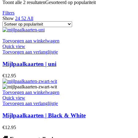
Toont alle 2 resultaten
Gesorteerd op populariteit
Filters
Show
24
52
All
Toevoegen aan winkelwagen
Quick view
Toevoegen aan verlanglijstje
Mijlpaalkaarten | uni
€
12.95
Toevoegen aan winkelwagen
Quick view
Toevoegen aan verlanglijstje
Mijlpaalkaarten | Black & White
€
12.95