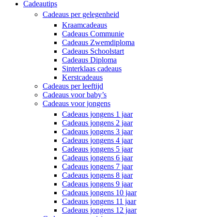
Cadeautips
Cadeaus per gelegenheid
Kraamcadeaus
Cadeaus Communie
Cadeaus Zwemdiploma
Cadeaus Schoolstart
Cadeaus Diploma
Sinterklaas cadeaus
Kerstcadeaus
Cadeaus per leeftijd
Cadeaus voor baby’s
Cadeaus voor jongens
Cadeaus jongens 1 jaar
Cadeaus jongens 2 jaar
Cadeaus jongens 3 jaar
Cadeaus jongens 4 jaar
Cadeaus jongens 5 jaar
Cadeaus jongens 6 jaar
Cadeaus jongens 7 jaar
Cadeaus jongens 8 jaar
Cadeaus jongens 9 jaar
Cadeaus jongens 10 jaar
Cadeaus jongens 11 jaar
Cadeaus jongens 12 jaar