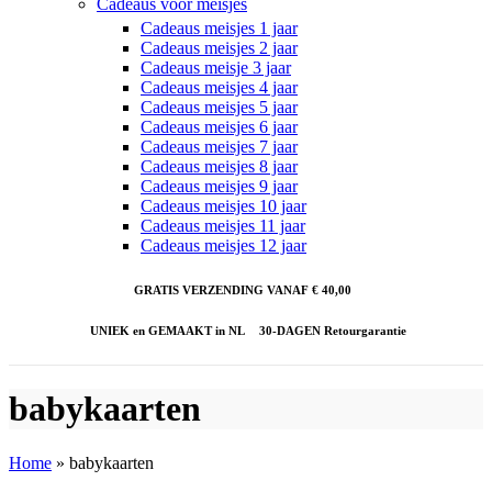
Cadeaus voor meisjes
Cadeaus meisjes 1 jaar
Cadeaus meisjes 2 jaar
Cadeaus meisje 3 jaar
Cadeaus meisjes 4 jaar
Cadeaus meisjes 5 jaar
Cadeaus meisjes 6 jaar
Cadeaus meisjes 7 jaar
Cadeaus meisjes 8 jaar
Cadeaus meisjes 9 jaar
Cadeaus meisjes 10 jaar
Cadeaus meisjes 11 jaar
Cadeaus meisjes 12 jaar
GRATIS VERZENDING VANAF € 40,00
UNIEK en GEMAAKT in NL
30-DAGEN Retourgarantie
babykaarten
Home
»
babykaarten