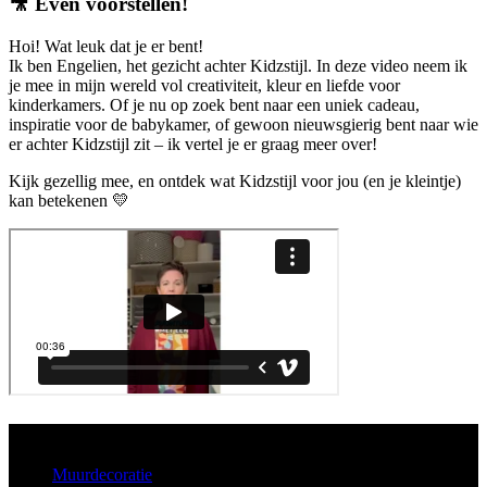
🎥
Even voorstellen!
Hoi! Wat leuk dat je er bent!
Ik ben Engelien, het gezicht achter Kidzstijl. In deze video neem ik
je mee in mijn wereld vol creativiteit, kleur en liefde voor
kinderkamers. Of je nu op zoek bent naar een uniek cadeau,
inspiratie voor de babykamer, of gewoon nieuwsgierig bent naar wie
er achter Kidzstijl zit – ik vertel je er graag meer over!
Kijk gezellig mee, en ontdek wat Kidzstijl voor jou (en je kleintje)
kan betekenen 💛
Aanbod
Muurdecoratie