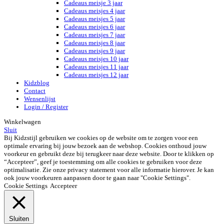
Cadeaus meisje 3 jaar
Cadeaus meisjes 4 jaar
Cadeaus meisjes 5 jaar
Cadeaus meisjes 6 jaar
Cadeaus meisjes 7 jaar
Cadeaus meisjes 8 jaar
Cadeaus meisjes 9 jaar
Cadeaus meisjes 10 jaar
Cadeaus meisjes 11 jaar
Cadeaus meisjes 12 jaar
Kidzblog
Contact
Wensenlijst
Login / Register
Winkelwagen
Sluit
Bij Kidzstijl gebruiken we cookies op de website om te zorgen voor een
optimale ervaring bij jouw bezoek aan de webshop. Cookies onthoud jouw
voorkeur en gebruikt deze bij terugkeer naar deze website. Door te klikken op
“Accepteer”, geef je toestemming om alle cookies te gebruiken voor deze
optimalisatie. Zie onze privacy statement voor alle informatie hierover. Je kan
ook jouw voorkeuren aanpassen door te gaan naar "Cookie Settings".
Cookie Settings
Accepteer
Sluiten