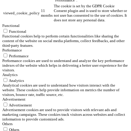
"Performance".
The cookie is set by the GDPR Cookie
11
Consent plugin and is used to store whether or
viewed_cookie_policy
months
not user has consented to the use of cookies. It
does not store any personal data.
Functional
Functional
Functional cookies help to perform certain functionalities like sharing the
content of the website on social media platforms, collect feedbacks, and other
third-party features.
Performance
Performance
Performance cookies are used to understand and analyze the key performance
indexes of the website which helps in delivering a better user experience for the
visitors.
Analytics
Analytics
Analytical cookies are used to understand how visitors interact with the
website. These cookies help provide information on metrics the number of
visitors, bounce rate, traffic source, etc.
Advertisement
Advertisement
Advertisement cookies are used to provide visitors with relevant ads and
marketing campaigns. These cookies track visitors across websites and collect
information to provide customized ads.
Others
Others