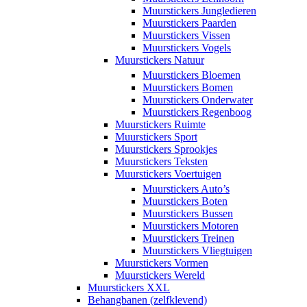
Muurstickers Jungledieren
Muurstickers Paarden
Muurstickers Vissen
Muurstickers Vogels
Muurstickers Natuur
Muurstickers Bloemen
Muurstickers Bomen
Muurstickers Onderwater
Muurstickers Regenboog
Muurstickers Ruimte
Muurstickers Sport
Muurstickers Sprookjes
Muurstickers Teksten
Muurstickers Voertuigen
Muurstickers Auto’s
Muurstickers Boten
Muurstickers Bussen
Muurstickers Motoren
Muurstickers Treinen
Muurstickers Vliegtuigen
Muurstickers Vormen
Muurstickers Wereld
Muurstickers XXL
Behangbanen (zelfklevend)