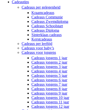
Cadeautips
Cadeaus per gelegenheid
Kraamcadeaus
Cadeaus Communie
Cadeaus Zwemdiploma
Cadeaus Schoolstart
Cadeaus Diploma
Sinterklaas cadeaus
Kerstcadeaus
Cadeaus per leeftijd
Cadeaus voor baby’s
Cadeaus voor jongens
Cadeaus jongens 1 jaar
Cadeaus jongens 2 jaar
Cadeaus jongens 3 jaar
Cadeaus jongens 4 jaar
Cadeaus jongens 5 jaar
Cadeaus jongens 6 jaar
Cadeaus jongens 7 jaar
Cadeaus jongens 8 jaar
Cadeaus jongens 9 jaar
Cadeaus jongens 10 jaar
Cadeaus jongens 11 jaar
Cadeaus jongens 12 jaar