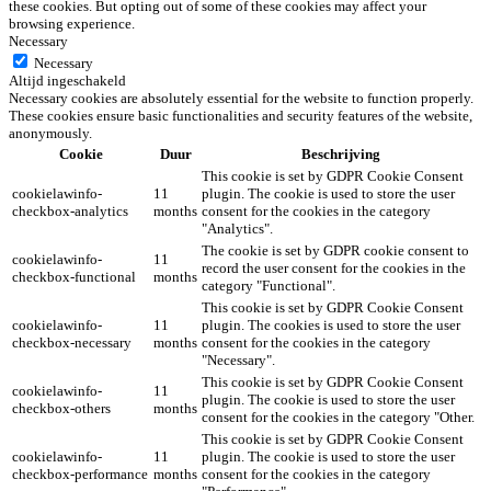
these cookies. But opting out of some of these cookies may affect your
browsing experience.
Necessary
Necessary
Altijd ingeschakeld
Necessary cookies are absolutely essential for the website to function properly.
These cookies ensure basic functionalities and security features of the website,
anonymously.
Cookie
Duur
Beschrijving
This cookie is set by GDPR Cookie Consent
cookielawinfo-
11
plugin. The cookie is used to store the user
checkbox-analytics
months
consent for the cookies in the category
"Analytics".
The cookie is set by GDPR cookie consent to
cookielawinfo-
11
record the user consent for the cookies in the
checkbox-functional
months
category "Functional".
This cookie is set by GDPR Cookie Consent
cookielawinfo-
11
plugin. The cookies is used to store the user
checkbox-necessary
months
consent for the cookies in the category
"Necessary".
This cookie is set by GDPR Cookie Consent
cookielawinfo-
11
plugin. The cookie is used to store the user
checkbox-others
months
consent for the cookies in the category "Other.
This cookie is set by GDPR Cookie Consent
cookielawinfo-
11
plugin. The cookie is used to store the user
checkbox-performance
months
consent for the cookies in the category