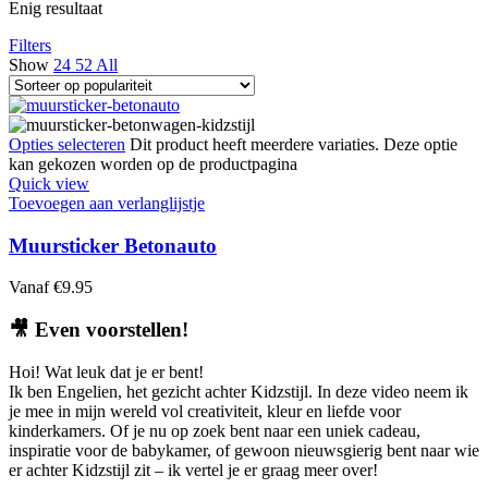
Enig resultaat
Filters
Show
24
52
All
Opties selecteren
Dit product heeft meerdere variaties. Deze optie
kan gekozen worden op de productpagina
Quick view
Toevoegen aan verlanglijstje
Muursticker Betonauto
Vanaf
€
9.95
🎥
Even voorstellen!
Hoi! Wat leuk dat je er bent!
Ik ben Engelien, het gezicht achter Kidzstijl. In deze video neem ik
je mee in mijn wereld vol creativiteit, kleur en liefde voor
kinderkamers. Of je nu op zoek bent naar een uniek cadeau,
inspiratie voor de babykamer, of gewoon nieuwsgierig bent naar wie
er achter Kidzstijl zit – ik vertel je er graag meer over!