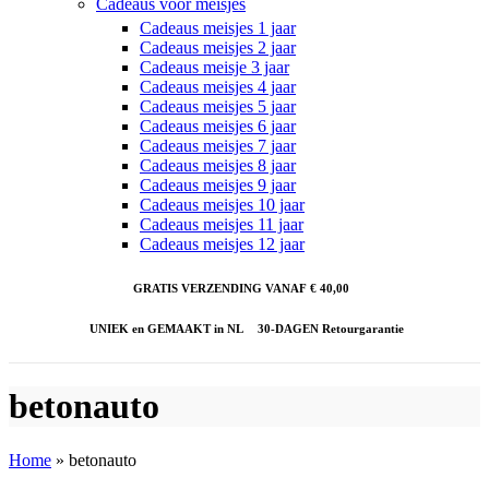
Cadeaus voor meisjes
Cadeaus meisjes 1 jaar
Cadeaus meisjes 2 jaar
Cadeaus meisje 3 jaar
Cadeaus meisjes 4 jaar
Cadeaus meisjes 5 jaar
Cadeaus meisjes 6 jaar
Cadeaus meisjes 7 jaar
Cadeaus meisjes 8 jaar
Cadeaus meisjes 9 jaar
Cadeaus meisjes 10 jaar
Cadeaus meisjes 11 jaar
Cadeaus meisjes 12 jaar
GRATIS VERZENDING VANAF € 40,00
UNIEK en GEMAAKT in NL
30-DAGEN Retourgarantie
betonauto
Home
»
betonauto