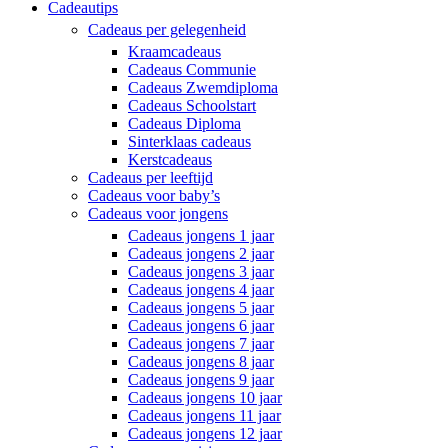
Cadeautips
Cadeaus per gelegenheid
Kraamcadeaus
Cadeaus Communie
Cadeaus Zwemdiploma
Cadeaus Schoolstart
Cadeaus Diploma
Sinterklaas cadeaus
Kerstcadeaus
Cadeaus per leeftijd
Cadeaus voor baby’s
Cadeaus voor jongens
Cadeaus jongens 1 jaar
Cadeaus jongens 2 jaar
Cadeaus jongens 3 jaar
Cadeaus jongens 4 jaar
Cadeaus jongens 5 jaar
Cadeaus jongens 6 jaar
Cadeaus jongens 7 jaar
Cadeaus jongens 8 jaar
Cadeaus jongens 9 jaar
Cadeaus jongens 10 jaar
Cadeaus jongens 11 jaar
Cadeaus jongens 12 jaar