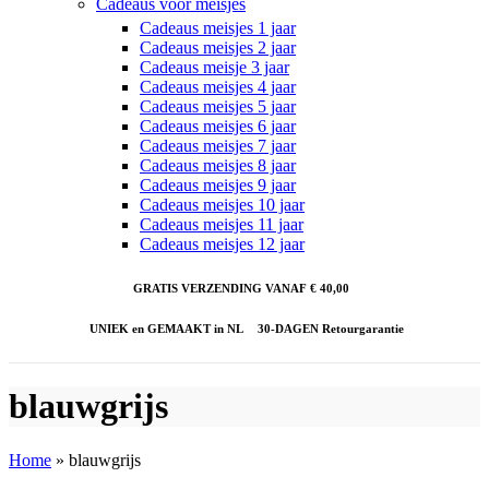
Cadeaus voor meisjes
Cadeaus meisjes 1 jaar
Cadeaus meisjes 2 jaar
Cadeaus meisje 3 jaar
Cadeaus meisjes 4 jaar
Cadeaus meisjes 5 jaar
Cadeaus meisjes 6 jaar
Cadeaus meisjes 7 jaar
Cadeaus meisjes 8 jaar
Cadeaus meisjes 9 jaar
Cadeaus meisjes 10 jaar
Cadeaus meisjes 11 jaar
Cadeaus meisjes 12 jaar
GRATIS VERZENDING VANAF € 40,00
UNIEK en GEMAAKT in NL
30-DAGEN Retourgarantie
blauwgrijs
Home
»
blauwgrijs