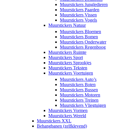
Muurstickers Jungledieren
Muurstickers Paarden
Muurstickers Vissen
Muurstickers Vogels
Muurstickers Natuur
Muurstickers Bloemen
Muurstickers Bomen
Muurstickers Onderwater
Muurstickers Regenboog
Muurstickers Ruimte
Muurstickers Sport
Muurstickers Sprookjes
Muurstickers Teksten
Muurstickers Voertuigen
Muurstickers Auto’s
Muurstickers Boten
Muurstickers Bussen
Muurstickers Motoren
Muurstickers Treinen
Muurstickers Vliegtuigen
Muurstickers Vormen
Muurstickers Wereld
Muurstickers XXL
Behangbanen (zelfklevend)