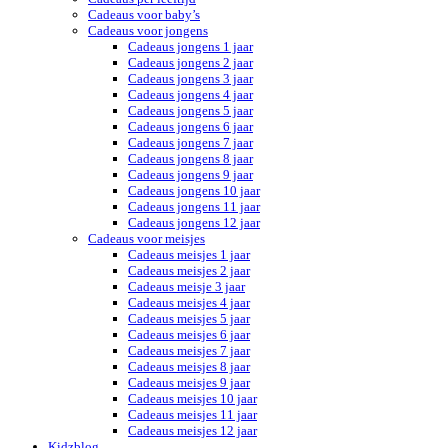
Cadeaus voor baby’s
Cadeaus voor jongens
Cadeaus jongens 1 jaar
Cadeaus jongens 2 jaar
Cadeaus jongens 3 jaar
Cadeaus jongens 4 jaar
Cadeaus jongens 5 jaar
Cadeaus jongens 6 jaar
Cadeaus jongens 7 jaar
Cadeaus jongens 8 jaar
Cadeaus jongens 9 jaar
Cadeaus jongens 10 jaar
Cadeaus jongens 11 jaar
Cadeaus jongens 12 jaar
Cadeaus voor meisjes
Cadeaus meisjes 1 jaar
Cadeaus meisjes 2 jaar
Cadeaus meisje 3 jaar
Cadeaus meisjes 4 jaar
Cadeaus meisjes 5 jaar
Cadeaus meisjes 6 jaar
Cadeaus meisjes 7 jaar
Cadeaus meisjes 8 jaar
Cadeaus meisjes 9 jaar
Cadeaus meisjes 10 jaar
Cadeaus meisjes 11 jaar
Cadeaus meisjes 12 jaar
Kidzblog