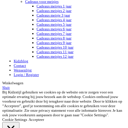
Cadeaus voor meisjes
Cadeaus meisjes 1 jaar
Cadeaus meisjes 2 jaar
Cadeaus meisje 3 jaar
Cadeaus meisjes 4 jaar
Cadeaus meisjes 5 jaar
Cadeaus meisjes 6 jaar
Cadeaus meisjes 7 jaar
Cadeaus meisjes 8 jaar
Cadeaus meisjes 9 jaar
Cadeaus meisjes 10 jaar
Cadeaus meisjes 11 jaar
Cadeaus meisjes 12 jaar
Kidzblog
Contact
Wensenlijst
Login / Register
Winkelwagen
Sluit
Bij Kidzstijl gebruiken we cookies op de website om te zorgen voor een
optimale ervaring bij jouw bezoek aan de webshop. Cookies onthoud jouw
voorkeur en gebruikt deze bij terugkeer naar deze website. Door te klikken op
“Accepteer”, geef je toestemming om alle cookies te gebruiken voor deze
optimalisatie. Zie onze privacy statement voor alle informatie hierover. Je kan
ook jouw voorkeuren aanpassen door te gaan naar "Cookie Settings".
Cookie Settings
Accepteer