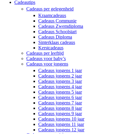
Cadeautips
Cadeaus per gelegenheid
Kraamcadeaus
Cadeaus Communie
Cadeaus Zwemdiploma
Cadeaus Schoolstart
Cadeaus Diploma
Sinterklaas cadeaus
Kerstcadeaus
Cadeaus per leeftijd
Cadeaus voor baby’s
Cadeaus voor jongens
Cadeaus jongens 1 jaar
Cadeaus jongens 2 jaar
Cadeaus jongens 3 jaar
Cadeaus jongens 4 jaar
Cadeaus jongens 5 jaar
Cadeaus jongens 6 jaar
Cadeaus jongens 7 jaar
Cadeaus jongens 8 jaar
Cadeaus jongens 9 jaar
Cadeaus jongens 10 jaar
Cadeaus jongens 11 jaar
Cadeaus jongens 12 jaar