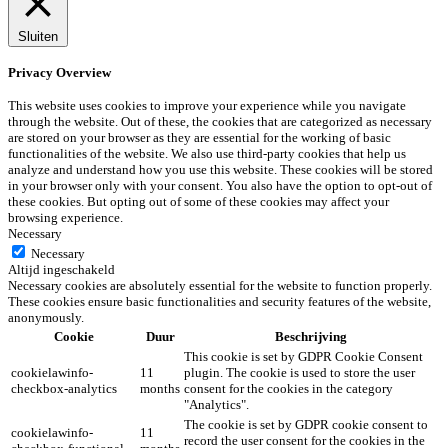
Sluiten
Privacy Overview
This website uses cookies to improve your experience while you navigate
through the website. Out of these, the cookies that are categorized as necessary
are stored on your browser as they are essential for the working of basic
functionalities of the website. We also use third-party cookies that help us
analyze and understand how you use this website. These cookies will be stored
in your browser only with your consent. You also have the option to opt-out of
these cookies. But opting out of some of these cookies may affect your
browsing experience.
Necessary
Necessary
Altijd ingeschakeld
Necessary cookies are absolutely essential for the website to function properly.
These cookies ensure basic functionalities and security features of the website,
anonymously.
Cookie
Duur
Beschrijving
This cookie is set by GDPR Cookie Consent
cookielawinfo-
11
plugin. The cookie is used to store the user
checkbox-analytics
months
consent for the cookies in the category
"Analytics".
The cookie is set by GDPR cookie consent to
cookielawinfo-
11
record the user consent for the cookies in the