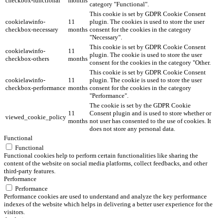
checkbox-functional
months
category "Functional".
This cookie is set by GDPR Cookie Consent
cookielawinfo-
11
plugin. The cookies is used to store the user
checkbox-necessary
months
consent for the cookies in the category
"Necessary".
This cookie is set by GDPR Cookie Consent
cookielawinfo-
11
plugin. The cookie is used to store the user
checkbox-others
months
consent for the cookies in the category "Other.
This cookie is set by GDPR Cookie Consent
cookielawinfo-
11
plugin. The cookie is used to store the user
checkbox-performance
months
consent for the cookies in the category
"Performance".
The cookie is set by the GDPR Cookie
11
Consent plugin and is used to store whether or
viewed_cookie_policy
months
not user has consented to the use of cookies. It
does not store any personal data.
Functional
Functional
Functional cookies help to perform certain functionalities like sharing the
content of the website on social media platforms, collect feedbacks, and other
third-party features.
Performance
Performance
Performance cookies are used to understand and analyze the key performance
indexes of the website which helps in delivering a better user experience for the
visitors.