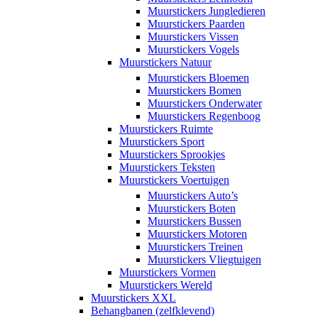
Muurstickers Jungledieren
Muurstickers Paarden
Muurstickers Vissen
Muurstickers Vogels
Muurstickers Natuur
Muurstickers Bloemen
Muurstickers Bomen
Muurstickers Onderwater
Muurstickers Regenboog
Muurstickers Ruimte
Muurstickers Sport
Muurstickers Sprookjes
Muurstickers Teksten
Muurstickers Voertuigen
Muurstickers Auto’s
Muurstickers Boten
Muurstickers Bussen
Muurstickers Motoren
Muurstickers Treinen
Muurstickers Vliegtuigen
Muurstickers Vormen
Muurstickers Wereld
Muurstickers XXL
Behangbanen (zelfklevend)