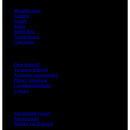
Muurdecoratie
Lampen
Textiel
Papier
Bobbi Beer
Aanbiedingen
Cadeautips
Informatie
Over Kidzstijl
Vacatures Kidzstijl
Algemene voorwaarden
Privacy Statement
Leveringsinformatie
Contact
Extra
Veelgestelde vragen
Kleurenstalen
Merken van Kidzstijl