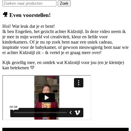
Zoek
🎥
Even voorstellen!
Hoi! Wat leuk dat je er bent!
Ik ben Engelien, het gezicht achter Kidzstijl. In deze video neem ik
je mee in mijn wereld vol creativiteit, kleur en liefde voor
kinderkamers. Of je nu op zoek bent naar een uniek cadeau,
inspiratie voor de babykamer, of gewoon nieuwsgierig bent naar wie
er achter Kidzstijl zit – ik vertel je er graag meer over!
Kijk gezellig mee, en ontdek wat Kidzstijl voor jou (en je kleintje)
kan betekenen 💛
Aanbod