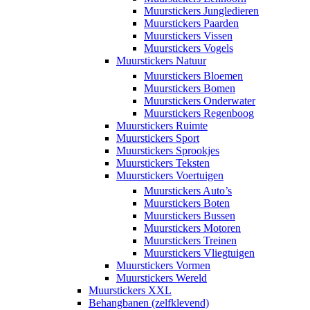
Muurstickers Jungledieren
Muurstickers Paarden
Muurstickers Vissen
Muurstickers Vogels
Muurstickers Natuur
Muurstickers Bloemen
Muurstickers Bomen
Muurstickers Onderwater
Muurstickers Regenboog
Muurstickers Ruimte
Muurstickers Sport
Muurstickers Sprookjes
Muurstickers Teksten
Muurstickers Voertuigen
Muurstickers Auto’s
Muurstickers Boten
Muurstickers Bussen
Muurstickers Motoren
Muurstickers Treinen
Muurstickers Vliegtuigen
Muurstickers Vormen
Muurstickers Wereld
Muurstickers XXL
Behangbanen (zelfklevend)