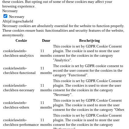
these cookies. But opting out of some of these cookies may affect your
browsing experience.
Necessary
Necessary
Altijd ingeschakeld
Necessary cookies are absolutely essential for the website to function properly.
These cookies ensure basic functionalities and security features of the website,
anonymously.
Cookie
Duur
Beschrijving
This cookie is set by GDPR Cookie Consent
cookielawinfo-
11
plugin. The cookie is used to store the user
checkbox-analytics
months
consent for the cookies in the category
"Analytics".
The cookie is set by GDPR cookie consent to
cookielawinfo-
11
record the user consent for the cookies in the
checkbox-functional
months
category "Functional".
This cookie is set by GDPR Cookie Consent
cookielawinfo-
11
plugin. The cookies is used to store the user
checkbox-necessary
months
consent for the cookies in the category
"Necessary".
This cookie is set by GDPR Cookie Consent
cookielawinfo-
11
plugin. The cookie is used to store the user
checkbox-others
months
consent for the cookies in the category "Other.
This cookie is set by GDPR Cookie Consent
cookielawinfo-
11
plugin. The cookie is used to store the user
checkbox-performance
months
consent for the cookies in the category