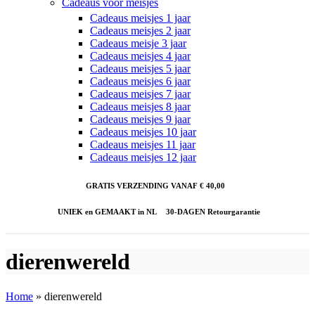
Cadeaus voor meisjes
Cadeaus meisjes 1 jaar
Cadeaus meisjes 2 jaar
Cadeaus meisje 3 jaar
Cadeaus meisjes 4 jaar
Cadeaus meisjes 5 jaar
Cadeaus meisjes 6 jaar
Cadeaus meisjes 7 jaar
Cadeaus meisjes 8 jaar
Cadeaus meisjes 9 jaar
Cadeaus meisjes 10 jaar
Cadeaus meisjes 11 jaar
Cadeaus meisjes 12 jaar
GRATIS VERZENDING VANAF € 40,00
UNIEK en GEMAAKT in NL
30-DAGEN Retourgarantie
dierenwereld
Home
»
dierenwereld