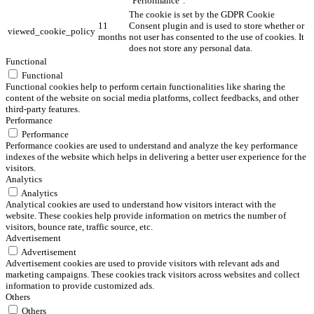
"Performance".
The cookie is set by the GDPR Cookie
11
Consent plugin and is used to store whether or
viewed_cookie_policy
months
not user has consented to the use of cookies. It
does not store any personal data.
Functional
Functional
Functional cookies help to perform certain functionalities like sharing the
content of the website on social media platforms, collect feedbacks, and other
third-party features.
Performance
Performance
Performance cookies are used to understand and analyze the key performance
indexes of the website which helps in delivering a better user experience for the
visitors.
Analytics
Analytics
Analytical cookies are used to understand how visitors interact with the
website. These cookies help provide information on metrics the number of
visitors, bounce rate, traffic source, etc.
Advertisement
Advertisement
Advertisement cookies are used to provide visitors with relevant ads and
marketing campaigns. These cookies track visitors across websites and collect
information to provide customized ads.
Others
Others