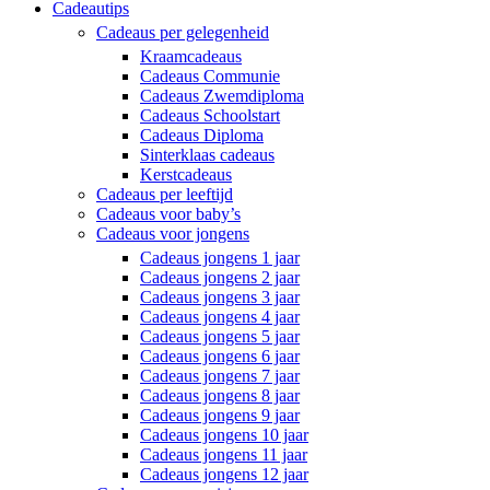
Cadeautips
Cadeaus per gelegenheid
Kraamcadeaus
Cadeaus Communie
Cadeaus Zwemdiploma
Cadeaus Schoolstart
Cadeaus Diploma
Sinterklaas cadeaus
Kerstcadeaus
Cadeaus per leeftijd
Cadeaus voor baby’s
Cadeaus voor jongens
Cadeaus jongens 1 jaar
Cadeaus jongens 2 jaar
Cadeaus jongens 3 jaar
Cadeaus jongens 4 jaar
Cadeaus jongens 5 jaar
Cadeaus jongens 6 jaar
Cadeaus jongens 7 jaar
Cadeaus jongens 8 jaar
Cadeaus jongens 9 jaar
Cadeaus jongens 10 jaar
Cadeaus jongens 11 jaar
Cadeaus jongens 12 jaar