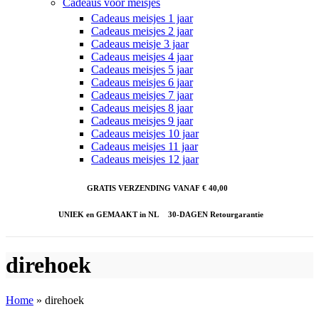
Cadeaus voor meisjes
Cadeaus meisjes 1 jaar
Cadeaus meisjes 2 jaar
Cadeaus meisje 3 jaar
Cadeaus meisjes 4 jaar
Cadeaus meisjes 5 jaar
Cadeaus meisjes 6 jaar
Cadeaus meisjes 7 jaar
Cadeaus meisjes 8 jaar
Cadeaus meisjes 9 jaar
Cadeaus meisjes 10 jaar
Cadeaus meisjes 11 jaar
Cadeaus meisjes 12 jaar
GRATIS VERZENDING VANAF € 40,00
UNIEK en GEMAAKT in NL
30-DAGEN Retourgarantie
direhoek
Home
»
direhoek