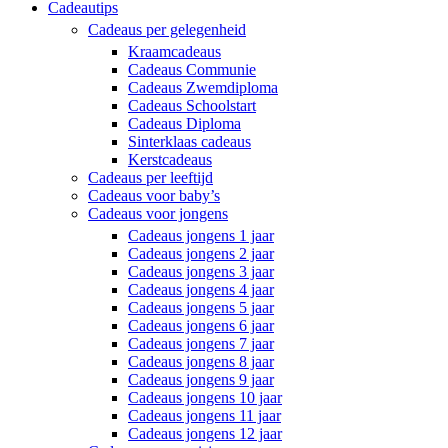
Cadeautips
Cadeaus per gelegenheid
Kraamcadeaus
Cadeaus Communie
Cadeaus Zwemdiploma
Cadeaus Schoolstart
Cadeaus Diploma
Sinterklaas cadeaus
Kerstcadeaus
Cadeaus per leeftijd
Cadeaus voor baby’s
Cadeaus voor jongens
Cadeaus jongens 1 jaar
Cadeaus jongens 2 jaar
Cadeaus jongens 3 jaar
Cadeaus jongens 4 jaar
Cadeaus jongens 5 jaar
Cadeaus jongens 6 jaar
Cadeaus jongens 7 jaar
Cadeaus jongens 8 jaar
Cadeaus jongens 9 jaar
Cadeaus jongens 10 jaar
Cadeaus jongens 11 jaar
Cadeaus jongens 12 jaar