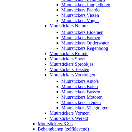
Muurstickers Jungledieren
Muurstickers Paarden
Muurstickers Vissen
Muurstickers Vogels
Muurstickers Natuur
Muurstickers Bloemen
Muurstickers Bomen
Muurstickers Onderwater
Muurstickers Regenboog
Muurstickers Ruimte
Muurstickers Sport
Muurstickers Sprookjes
Muurstickers Teksten
Muurstickers Voertuigen
Muurstickers Auto’s
Muurstickers Boten
Muurstickers Bussen
Muurstickers Motoren
Muurstickers Treinen
Muurstickers Vliegtuigen
Muurstickers Vormen
Muurstickers Wereld
Muurstickers XXL
Behangbanen (zelfklevend)