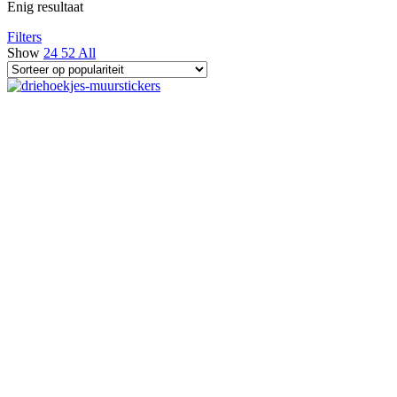
Enig resultaat
Filters
Show
24
52
All