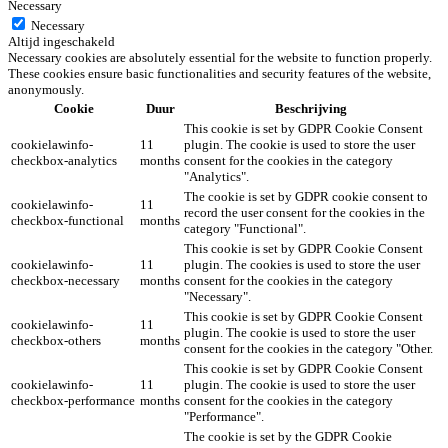
Necessary
Necessary
Altijd ingeschakeld
Necessary cookies are absolutely essential for the website to function properly.
These cookies ensure basic functionalities and security features of the website,
anonymously.
Cookie
Duur
Beschrijving
This cookie is set by GDPR Cookie Consent
cookielawinfo-
11
plugin. The cookie is used to store the user
checkbox-analytics
months
consent for the cookies in the category
"Analytics".
The cookie is set by GDPR cookie consent to
cookielawinfo-
11
record the user consent for the cookies in the
checkbox-functional
months
category "Functional".
This cookie is set by GDPR Cookie Consent
cookielawinfo-
11
plugin. The cookies is used to store the user
checkbox-necessary
months
consent for the cookies in the category
"Necessary".
This cookie is set by GDPR Cookie Consent
cookielawinfo-
11
plugin. The cookie is used to store the user
checkbox-others
months
consent for the cookies in the category "Other.
This cookie is set by GDPR Cookie Consent
cookielawinfo-
11
plugin. The cookie is used to store the user
checkbox-performance
months
consent for the cookies in the category
"Performance".
The cookie is set by the GDPR Cookie