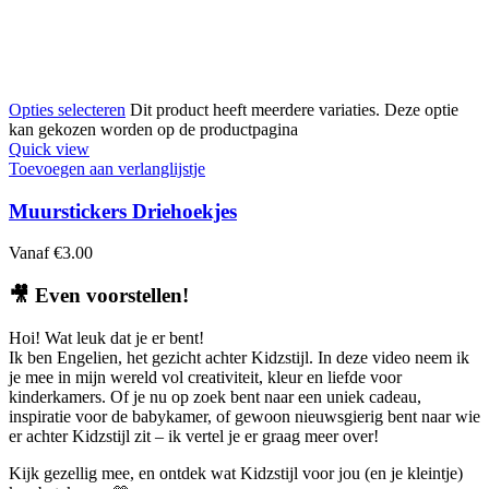
Opties selecteren
Dit product heeft meerdere variaties. Deze optie
kan gekozen worden op de productpagina
Quick view
Toevoegen aan verlanglijstje
Muurstickers Driehoekjes
Vanaf
€
3.00
🎥
Even voorstellen!
Hoi! Wat leuk dat je er bent!
Ik ben Engelien, het gezicht achter Kidzstijl. In deze video neem ik
je mee in mijn wereld vol creativiteit, kleur en liefde voor
kinderkamers. Of je nu op zoek bent naar een uniek cadeau,
inspiratie voor de babykamer, of gewoon nieuwsgierig bent naar wie
er achter Kidzstijl zit – ik vertel je er graag meer over!
Kijk gezellig mee, en ontdek wat Kidzstijl voor jou (en je kleintje)