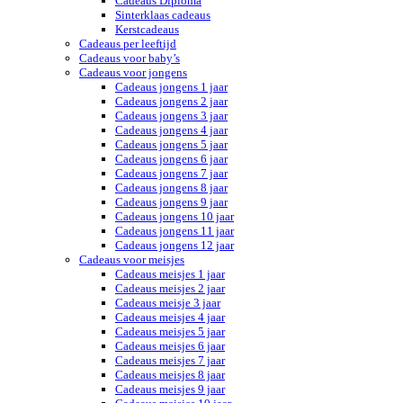
Cadeaus Diploma
Sinterklaas cadeaus
Kerstcadeaus
Cadeaus per leeftijd
Cadeaus voor baby’s
Cadeaus voor jongens
Cadeaus jongens 1 jaar
Cadeaus jongens 2 jaar
Cadeaus jongens 3 jaar
Cadeaus jongens 4 jaar
Cadeaus jongens 5 jaar
Cadeaus jongens 6 jaar
Cadeaus jongens 7 jaar
Cadeaus jongens 8 jaar
Cadeaus jongens 9 jaar
Cadeaus jongens 10 jaar
Cadeaus jongens 11 jaar
Cadeaus jongens 12 jaar
Cadeaus voor meisjes
Cadeaus meisjes 1 jaar
Cadeaus meisjes 2 jaar
Cadeaus meisje 3 jaar
Cadeaus meisjes 4 jaar
Cadeaus meisjes 5 jaar
Cadeaus meisjes 6 jaar
Cadeaus meisjes 7 jaar
Cadeaus meisjes 8 jaar
Cadeaus meisjes 9 jaar