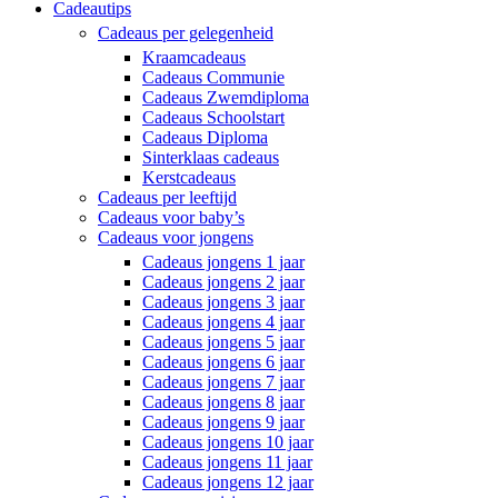
Cadeautips
Cadeaus per gelegenheid
Kraamcadeaus
Cadeaus Communie
Cadeaus Zwemdiploma
Cadeaus Schoolstart
Cadeaus Diploma
Sinterklaas cadeaus
Kerstcadeaus
Cadeaus per leeftijd
Cadeaus voor baby’s
Cadeaus voor jongens
Cadeaus jongens 1 jaar
Cadeaus jongens 2 jaar
Cadeaus jongens 3 jaar
Cadeaus jongens 4 jaar
Cadeaus jongens 5 jaar
Cadeaus jongens 6 jaar
Cadeaus jongens 7 jaar
Cadeaus jongens 8 jaar
Cadeaus jongens 9 jaar
Cadeaus jongens 10 jaar
Cadeaus jongens 11 jaar
Cadeaus jongens 12 jaar