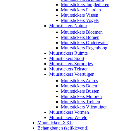
Muurstickers Jungledieren
Muurstickers Paarden
Muurstickers Vissen
Muurstickers Vogels
Muurstickers Natuur
Muurstickers Bloemen
Muurstickers Bomen
Muurstickers Onderwater
Muurstickers Regenboog
Muurstickers Ruimte
Muurstickers Sport
Muurstickers Sprookjes
Muurstickers Teksten
Muurstickers Voertuigen
Muurstickers Auto’s
Muurstickers Boten
Muurstickers Bussen
Muurstickers Motoren
Muurstickers Treinen
Muurstickers Vliegtuigen
Muurstickers Vormen
Muurstickers Wereld
Muurstickers XXL
Behangbanen (zelfklevend)