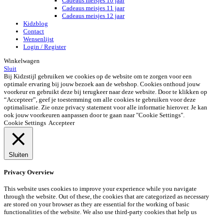
Cadeaus meisjes 10 jaar
Cadeaus meisjes 11 jaar
Cadeaus meisjes 12 jaar
Kidzblog
Contact
Wensenlijst
Login / Register
Winkelwagen
Sluit
Bij Kidzstijl gebruiken we cookies op de website om te zorgen voor een
optimale ervaring bij jouw bezoek aan de webshop. Cookies onthoud jouw
voorkeur en gebruikt deze bij terugkeer naar deze website. Door te klikken op
“Accepteer”, geef je toestemming om alle cookies te gebruiken voor deze
optimalisatie. Zie onze privacy statement voor alle informatie hierover. Je kan
ook jouw voorkeuren aanpassen door te gaan naar "Cookie Settings".
Cookie Settings
Accepteer
Sluiten
Privacy Overview
This website uses cookies to improve your experience while you navigate
through the website. Out of these, the cookies that are categorized as necessary
are stored on your browser as they are essential for the working of basic
functionalities of the website. We also use third-party cookies that help us