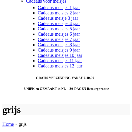
Cadeaus voor meisjes
Cadeaus meisjes 1 jaar
Cadeaus meisjes 2 jaar
Cadeaus meisje 3 jaar
Cadeaus meisjes 4 jaar
Cadeaus meisjes 5 jaar
Cadeaus meisjes 6 jaar
Cadeaus meisjes 7 jaar
Cadeaus meisjes 8 jaar
Cadeaus meisjes 9 jaar
Cadeaus meisjes 10 jaar
Cadeaus meisjes 11 jaar
Cadeaus meisjes 12 jaar
GRATIS VERZENDING VANAF € 40,00
UNIEK en GEMAAKT in NL
30-DAGEN Retourgarantie
grijs
Home
»
grijs