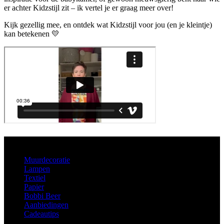
er achter Kidzstijl zit – ik vertel je er graag meer over!
Kijk gezellig mee, en ontdek wat Kidzstijl voor jou (en je kleintje)
kan betekenen 💛
Aanbod
Muurdecoratie
Lampen
Textiel
Papier
Bobbi Beer
Aanbiedingen
Cadeautips