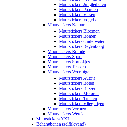
Muurstickers Jungledieren
Muurstickers Paarden
Muurstickers Vissen
Muurstickers Vogels
Muurstickers Natuur
Muurstickers Bloemen
Muurstickers Bomen
Muurstickers Onderwater
Muurstickers Regenboog
Muurstickers Ruimte
Muurstickers Sport
Muurstickers Sprookjes
Muurstickers Teksten
Muurstickers Voertuigen
Muurstickers Auto’s
Muurstickers Boten
Muurstickers Bussen
Muurstickers Motoren
Muurstickers Treinen
Muurstickers Vliegtuigen
Muurstickers Vormen
Muurstickers Wereld
Muurstickers XXL
Behangbanen (zelfklevend)