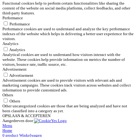
Functional cookies help to perform certain functionalities like sharing the
content of the website on social media platforms, collect feedbacks, and other
third-party features.
Performance
Performance
Performance cookies are used to understand and analyze the key performance
indexes of the website which helps in delivering a better user experience for the
visitors.
Analytics
Analytics
Analytical cookies are used to understand how visitors interact with the
website. These cookies help provide information on metrics the number of
visitors, bounce rate, traffic source, etc.
Advertisement
Advertisement
Advertisement cookies are used to provide visitors with relevant ads and
marketing campaigns. These cookies track visitors across websites and collect
information to provide customized ads.
Others
Others
Other uncategorized cookies are those that are being analyzed and have not
been classified into a category as yet.
OPSLAAN & ACCEPTEREN
Aangedreven door
Menu
Home
0
product
Winkelwagen