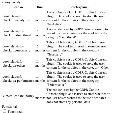
anonymously.
Cookie
Duur
Beschrijving
This cookie is set by GDPR Cookie Consent
cookielawinfo-
11
plugin. The cookie is used to store the user
checkbox-analytics
months
consent for the cookies in the category
"Analytics".
The cookie is set by GDPR cookie consent to
cookielawinfo-
11
record the user consent for the cookies in the
checkbox-functional
months
category "Functional".
This cookie is set by GDPR Cookie Consent
cookielawinfo-
11
plugin. The cookies is used to store the user
checkbox-necessary
months
consent for the cookies in the category
"Necessary".
This cookie is set by GDPR Cookie Consent
cookielawinfo-
11
plugin. The cookie is used to store the user
checkbox-others
months
consent for the cookies in the category "Other.
This cookie is set by GDPR Cookie Consent
cookielawinfo-
11
plugin. The cookie is used to store the user
checkbox-performance
months
consent for the cookies in the category
"Performance".
The cookie is set by the GDPR Cookie
11
Consent plugin and is used to store whether or
viewed_cookie_policy
months
not user has consented to the use of cookies. It
does not store any personal data.
Functional
Functional