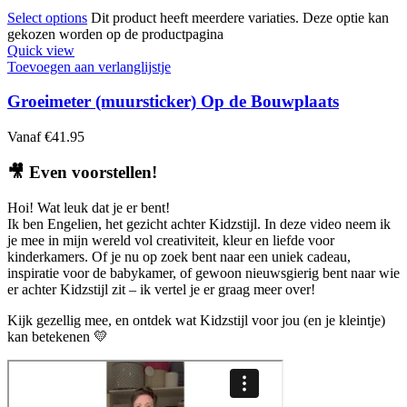
Select options
Dit product heeft meerdere variaties. Deze optie kan
gekozen worden op de productpagina
Quick view
Toevoegen aan verlanglijstje
Groeimeter (muursticker) Op de Bouwplaats
Vanaf
€
41.95
🎥
Even voorstellen!
Hoi! Wat leuk dat je er bent!
Ik ben Engelien, het gezicht achter Kidzstijl. In deze video neem ik
je mee in mijn wereld vol creativiteit, kleur en liefde voor
kinderkamers. Of je nu op zoek bent naar een uniek cadeau,
inspiratie voor de babykamer, of gewoon nieuwsgierig bent naar wie
er achter Kidzstijl zit – ik vertel je er graag meer over!
Kijk gezellig mee, en ontdek wat Kidzstijl voor jou (en je kleintje)
kan betekenen 💛