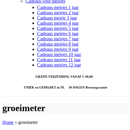
Cadeaus voor meisjes
Cadeaus meisjes 1 jaar
Cadeaus meisjes 2 jaar
Cadeaus meisje 3 jaar
Cadeaus meisjes 4 jaar
Cadeaus meisjes 5 jaar
Cadeaus meisjes 6 jaar
Cadeaus meisjes 7 jaar
Cadeaus meisjes 8 jaar
Cadeaus meisjes 9 jaar
Cadeaus meisjes 10 jaar
Cadeaus meisjes 11 jaar
Cadeaus meisjes 12 jaar
GRATIS VERZENDING VANAF € 40,00
UNIEK en GEMAAKT in NL
30-DAGEN Retourgarantie
groeimeter
Home
»
groeimeter