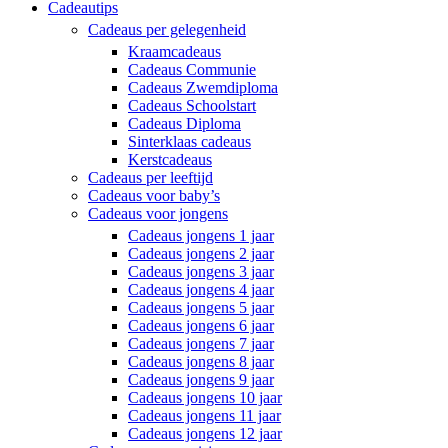
Cadeautips
Cadeaus per gelegenheid
Kraamcadeaus
Cadeaus Communie
Cadeaus Zwemdiploma
Cadeaus Schoolstart
Cadeaus Diploma
Sinterklaas cadeaus
Kerstcadeaus
Cadeaus per leeftijd
Cadeaus voor baby’s
Cadeaus voor jongens
Cadeaus jongens 1 jaar
Cadeaus jongens 2 jaar
Cadeaus jongens 3 jaar
Cadeaus jongens 4 jaar
Cadeaus jongens 5 jaar
Cadeaus jongens 6 jaar
Cadeaus jongens 7 jaar
Cadeaus jongens 8 jaar
Cadeaus jongens 9 jaar
Cadeaus jongens 10 jaar
Cadeaus jongens 11 jaar
Cadeaus jongens 12 jaar