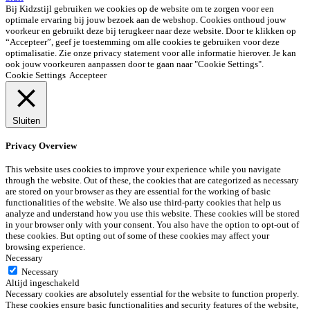
Bij Kidzstijl gebruiken we cookies op de website om te zorgen voor een
optimale ervaring bij jouw bezoek aan de webshop. Cookies onthoud jouw
voorkeur en gebruikt deze bij terugkeer naar deze website. Door te klikken op
“Accepteer”, geef je toestemming om alle cookies te gebruiken voor deze
optimalisatie. Zie onze privacy statement voor alle informatie hierover. Je kan
ook jouw voorkeuren aanpassen door te gaan naar "Cookie Settings".
Cookie Settings
Accepteer
Sluiten
Privacy Overview
This website uses cookies to improve your experience while you navigate
through the website. Out of these, the cookies that are categorized as necessary
are stored on your browser as they are essential for the working of basic
functionalities of the website. We also use third-party cookies that help us
analyze and understand how you use this website. These cookies will be stored
in your browser only with your consent. You also have the option to opt-out of
these cookies. But opting out of some of these cookies may affect your
browsing experience.
Necessary
Necessary
Altijd ingeschakeld
Necessary cookies are absolutely essential for the website to function properly.
These cookies ensure basic functionalities and security features of the website,