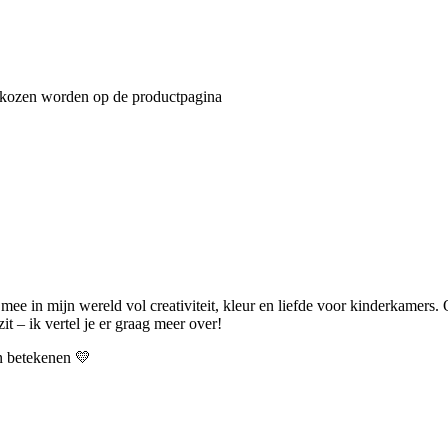
gekozen worden op de productpagina
 mee in mijn wereld vol creativiteit, kleur en liefde voor kinderkamers.
t – ik vertel je er graag meer over!
an betekenen 💛