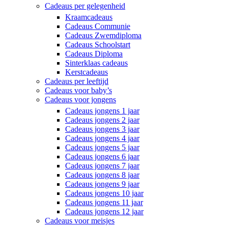
Cadeaus per gelegenheid
Kraamcadeaus
Cadeaus Communie
Cadeaus Zwemdiploma
Cadeaus Schoolstart
Cadeaus Diploma
Sinterklaas cadeaus
Kerstcadeaus
Cadeaus per leeftijd
Cadeaus voor baby’s
Cadeaus voor jongens
Cadeaus jongens 1 jaar
Cadeaus jongens 2 jaar
Cadeaus jongens 3 jaar
Cadeaus jongens 4 jaar
Cadeaus jongens 5 jaar
Cadeaus jongens 6 jaar
Cadeaus jongens 7 jaar
Cadeaus jongens 8 jaar
Cadeaus jongens 9 jaar
Cadeaus jongens 10 jaar
Cadeaus jongens 11 jaar
Cadeaus jongens 12 jaar
Cadeaus voor meisjes