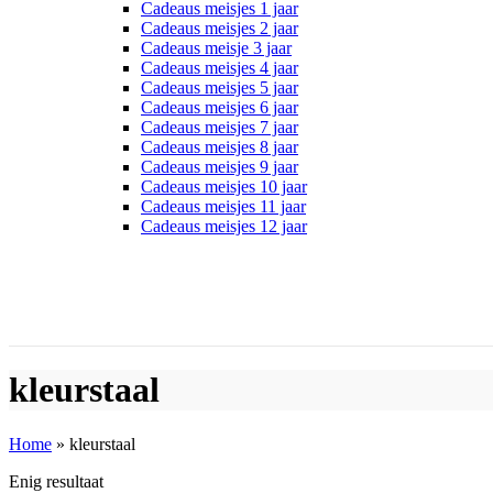
Cadeaus meisjes 1 jaar
Cadeaus meisjes 2 jaar
Cadeaus meisje 3 jaar
Cadeaus meisjes 4 jaar
Cadeaus meisjes 5 jaar
Cadeaus meisjes 6 jaar
Cadeaus meisjes 7 jaar
Cadeaus meisjes 8 jaar
Cadeaus meisjes 9 jaar
Cadeaus meisjes 10 jaar
Cadeaus meisjes 11 jaar
Cadeaus meisjes 12 jaar
kleurstaal
Home
»
kleurstaal
Enig resultaat