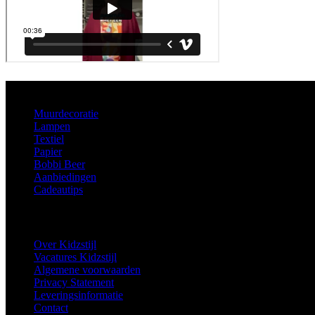
Aanbod
Muurdecoratie
Lampen
Textiel
Papier
Bobbi Beer
Aanbiedingen
Cadeautips
Informatie
Over Kidzstijl
Vacatures Kidzstijl
Algemene voorwaarden
Privacy Statement
Leveringsinformatie
Contact