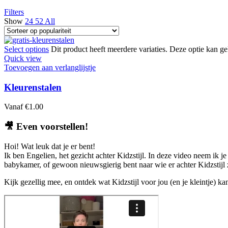
Filters
Show
24
52
All
Select options
Dit product heeft meerdere variaties. Deze optie kan 
Quick view
Toevoegen aan verlanglijstje
Kleurenstalen
Vanaf
€
1.00
🎥
Even voorstellen!
Hoi! Wat leuk dat je er bent!
Ik ben Engelien, het gezicht achter Kidzstijl. In deze video neem ik je
babykamer, of gewoon nieuwsgierig bent naar wie er achter Kidzstijl zi
Kijk gezellig mee, en ontdek wat Kidzstijl voor jou (en je kleintje) k