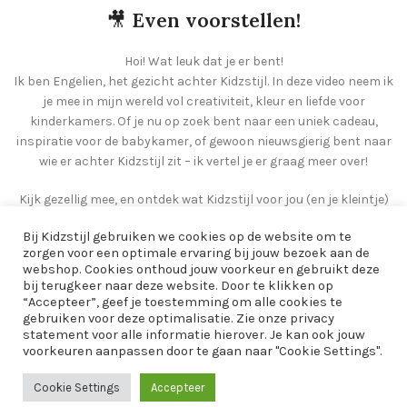
🎥
Even voorstellen!
Hoi! Wat leuk dat je er bent!
Ik ben Engelien, het gezicht achter Kidzstijl. In deze video neem ik
je mee in mijn wereld vol creativiteit, kleur en liefde voor
kinderkamers. Of je nu op zoek bent naar een uniek cadeau,
inspiratie voor de babykamer, of gewoon nieuwsgierig bent naar
wie er achter Kidzstijl zit – ik vertel je er graag meer over!
Kijk gezellig mee, en ontdek wat Kidzstijl voor jou (en je kleintje)
kan betekenen 💛
Bij Kidzstijl gebruiken we cookies op de website om te
zorgen voor een optimale ervaring bij jouw bezoek aan de
webshop. Cookies onthoud jouw voorkeur en gebruikt deze
bij terugkeer naar deze website. Door te klikken op
“Accepteer”, geef je toestemming om alle cookies te
gebruiken voor deze optimalisatie. Zie onze privacy
statement voor alle informatie hierover. Je kan ook jouw
voorkeuren aanpassen door te gaan naar "Cookie Settings".
Cookie Settings
Accepteer