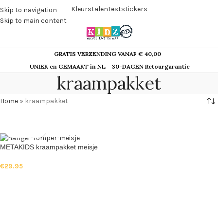
Kleurstalen
Teststickers
Skip to navigation
Skip to main content
GRATIS VERZENDING VANAF € 40,00
UNIEK en GEMAAKT in NL
30-DAGEN Retourgarantie
kraampakket
Home
»
kraampakket
METAKIDS kraampakket meisje
€
29.95