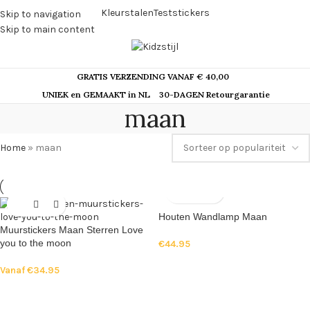
Kleurstalen
Teststickers
Skip to navigation
Skip to main content
GRATIS VERZENDING VANAF € 40,00
UNIEK en GEMAAKT in NL
30-DAGEN Retourgarantie
maan
Home
»
maan
Houten Wandlamp Maan
Muurstickers Maan Sterren Love
you to the moon
€
44.95
Vanaf
€
34.95