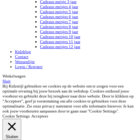
Cadeaus meisje 3 jaar
Cadeaus meisjes 4 jaar
Cadeaus meisjes 5 jaar
Cadeaus meisjes 6 jaar
Cadeaus meisjes 7 jaar
Cadeaus meisjes 8 jaar
Cadeaus meisjes 9 jaar
Cadeaus meisjes 10 jaar
Cadeaus meisjes 11 jaar
Cadeaus meisjes 12 jaar
Kidzblog
Contact
Wensenlijst
Login / Register
Winkelwagen
Sluit
Bij Kidzstijl gebruiken we cookies op de website om te zorgen voor een
optimale ervaring bij jouw bezoek aan de webshop. Cookies onthoud jouw
voorkeur en gebruikt deze bij terugkeer naar deze website. Door te klikken op
“Accepteer”, geef je toestemming om alle cookies te gebruiken voor deze
optimalisatie. Zie onze privacy statement voor alle informatie hierover. Je kan
ook jouw voorkeuren aanpassen door te gaan naar "Cookie Settings".
Cookie Settings
Accepteer
Sluiten