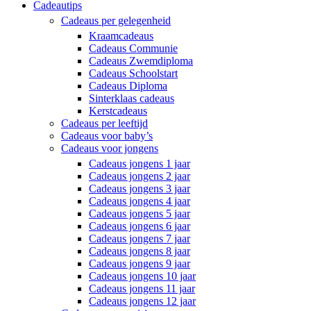
Cadeautips
Cadeaus per gelegenheid
Kraamcadeaus
Cadeaus Communie
Cadeaus Zwemdiploma
Cadeaus Schoolstart
Cadeaus Diploma
Sinterklaas cadeaus
Kerstcadeaus
Cadeaus per leeftijd
Cadeaus voor baby’s
Cadeaus voor jongens
Cadeaus jongens 1 jaar
Cadeaus jongens 2 jaar
Cadeaus jongens 3 jaar
Cadeaus jongens 4 jaar
Cadeaus jongens 5 jaar
Cadeaus jongens 6 jaar
Cadeaus jongens 7 jaar
Cadeaus jongens 8 jaar
Cadeaus jongens 9 jaar
Cadeaus jongens 10 jaar
Cadeaus jongens 11 jaar
Cadeaus jongens 12 jaar