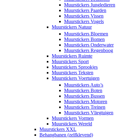
Muurstickers Jungledieren
Muurstickers Paarden
Muurstickers Vissen
Muurstickers Vogels
Muurstickers Natuur
Muurstickers Bloemen
Muurstickers Bomen
Muurstickers Onderwater
Muurstickers Regenboog
Muurstickers Ruimte
Muurstickers Sport
Muurstickers Sprookjes
Muurstickers Teksten
Muurstickers Voertuigen
Muurstickers Auto’s
Muurstickers Boten
Muurstickers Bussen
Muurstickers Motoren
Muurstickers Treinen
Muurstickers Vliegtuigen
Muurstickers Vormen
Muurstickers Wereld
Muurstickers XXL
Behangbanen (zelfklevend)