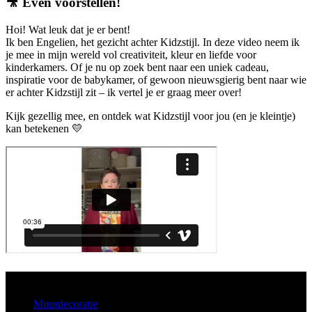
🎥
Even voorstellen!
Hoi! Wat leuk dat je er bent!
Ik ben Engelien, het gezicht achter Kidzstijl. In deze video neem ik
je mee in mijn wereld vol creativiteit, kleur en liefde voor
kinderkamers. Of je nu op zoek bent naar een uniek cadeau,
inspiratie voor de babykamer, of gewoon nieuwsgierig bent naar wie
er achter Kidzstijl zit – ik vertel je er graag meer over!
Kijk gezellig mee, en ontdek wat Kidzstijl voor jou (en je kleintje)
kan betekenen 💛
Aanbod
Muurdecoratie