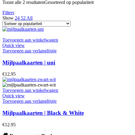
Toont alle 2 resultaten
Gesorteerd op populariteit
Filters
Show
24
52
All
Toevoegen aan winkelwagen
Quick view
Toevoegen aan verlanglijstje
Mijlpaalkaarten | uni
€
12.95
Toevoegen aan winkelwagen
Quick view
Toevoegen aan verlanglijstje
Mijlpaalkaarten | Black & White
€
12.95