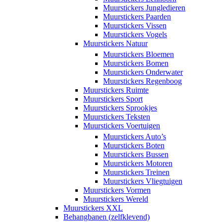
Muurstickers Jungledieren
Muurstickers Paarden
Muurstickers Vissen
Muurstickers Vogels
Muurstickers Natuur
Muurstickers Bloemen
Muurstickers Bomen
Muurstickers Onderwater
Muurstickers Regenboog
Muurstickers Ruimte
Muurstickers Sport
Muurstickers Sprookjes
Muurstickers Teksten
Muurstickers Voertuigen
Muurstickers Auto’s
Muurstickers Boten
Muurstickers Bussen
Muurstickers Motoren
Muurstickers Treinen
Muurstickers Vliegtuigen
Muurstickers Vormen
Muurstickers Wereld
Muurstickers XXL
Behangbanen (zelfklevend)