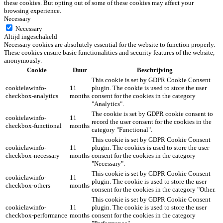
these cookies. But opting out of some of these cookies may affect your
browsing experience.
Necessary
Necessary
Altijd ingeschakeld
Necessary cookies are absolutely essential for the website to function properly.
These cookies ensure basic functionalities and security features of the website,
anonymously.
Cookie
Duur
Beschrijving
This cookie is set by GDPR Cookie Consent
cookielawinfo-
11
plugin. The cookie is used to store the user
checkbox-analytics
months
consent for the cookies in the category
"Analytics".
The cookie is set by GDPR cookie consent to
cookielawinfo-
11
record the user consent for the cookies in the
checkbox-functional
months
category "Functional".
This cookie is set by GDPR Cookie Consent
cookielawinfo-
11
plugin. The cookies is used to store the user
checkbox-necessary
months
consent for the cookies in the category
"Necessary".
This cookie is set by GDPR Cookie Consent
cookielawinfo-
11
plugin. The cookie is used to store the user
checkbox-others
months
consent for the cookies in the category "Other.
This cookie is set by GDPR Cookie Consent
cookielawinfo-
11
plugin. The cookie is used to store the user
checkbox-performance
months
consent for the cookies in the category