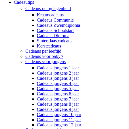
Cadeautips
Cadeaus per gelegenheid
Kraamcadeaus
Cadeaus Communie
Cadeaus Zwemdiploma
Cadeaus Schoolstart
Cadeaus Diploma
Sinterklaas cadeaus
Kerstcadeaus
Cadeaus per leeftijd
Cadeaus voor baby’s
Cadeaus voor jongens
Cadeaus jongens 1 jaar
Cadeaus jongens 2 jaar
Cadeaus jongens 3 jaar
Cadeaus jongens 4 jaar
Cadeaus jongens 5 jaar
Cadeaus jongens 6 jaar
Cadeaus jongens 7 jaar
Cadeaus jongens 8 jaar
Cadeaus jongens 9 jaar
Cadeaus jongens 10 jaar
Cadeaus jongens 11 jaar
Cadeaus jongens 12 jaar