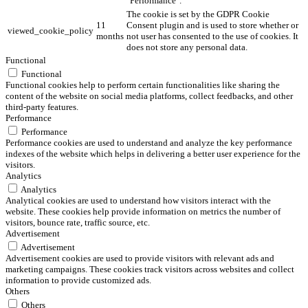
"Performance".
The cookie is set by the GDPR Cookie
11
Consent plugin and is used to store whether or
viewed_cookie_policy
months
not user has consented to the use of cookies. It
does not store any personal data.
Functional
Functional
Functional cookies help to perform certain functionalities like sharing the
content of the website on social media platforms, collect feedbacks, and other
third-party features.
Performance
Performance
Performance cookies are used to understand and analyze the key performance
indexes of the website which helps in delivering a better user experience for the
visitors.
Analytics
Analytics
Analytical cookies are used to understand how visitors interact with the
website. These cookies help provide information on metrics the number of
visitors, bounce rate, traffic source, etc.
Advertisement
Advertisement
Advertisement cookies are used to provide visitors with relevant ads and
marketing campaigns. These cookies track visitors across websites and collect
information to provide customized ads.
Others
Others