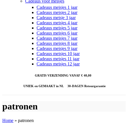
Cadeaus voor meisjes
Cadeaus meisjes 1 jaar
Cadeaus meisjes 2 jaar
Cadeaus meisje 3 jaar
Cadeaus meisjes 4 jaar
Cadeaus meisjes 5 jaar
Cadeaus meisjes 6 jaar
Cadeaus meisjes 7 jaar
Cadeaus meisjes 8 jaar
Cadeaus meisjes 9 jaar
Cadeaus meisjes 10 jaar
Cadeaus meisjes 11 jaar
Cadeaus meisjes 12 jaar
GRATIS VERZENDING VANAF € 40,00
UNIEK en GEMAAKT in NL
30-DAGEN Retourgarantie
patronen
Home
»
patronen