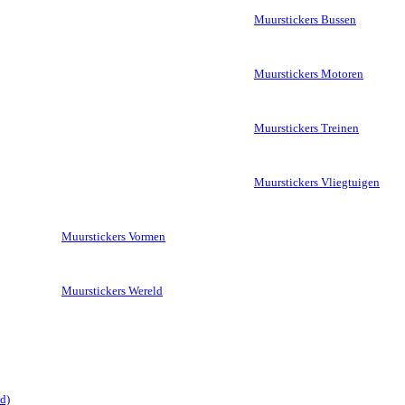
Muurstickers Bussen
Muurstickers Motoren
Muurstickers Treinen
Muurstickers Vliegtuigen
Muurstickers Vormen
Muurstickers Wereld
d)