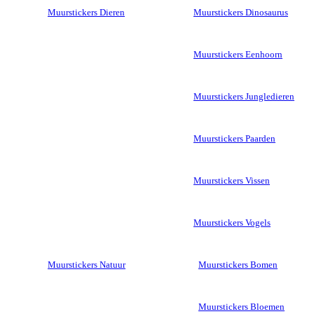
Muurstickers Dieren
Muurstickers Dinosaurus
Muurstickers Eenhoorn
Muurstickers Jungledieren
Muurstickers Paarden
Muurstickers Vissen
Muurstickers Vogels
Muurstickers Natuur
Muurstickers Bomen
Muurstickers Bloemen