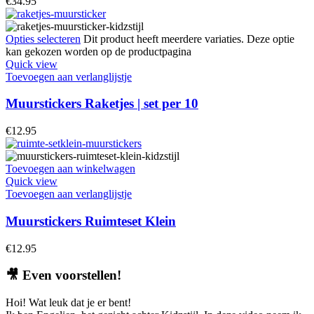
€
34.95
Opties selecteren
Dit product heeft meerdere variaties. Deze optie
kan gekozen worden op de productpagina
Quick view
Toevoegen aan verlanglijstje
Muurstickers Raketjes | set per 10
€
12.95
Toevoegen aan winkelwagen
Quick view
Toevoegen aan verlanglijstje
Muurstickers Ruimteset Klein
€
12.95
🎥
Even voorstellen!
Hoi! Wat leuk dat je er bent!