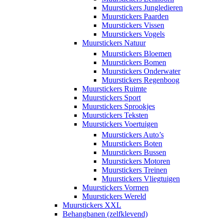
Muurstickers Jungledieren
Muurstickers Paarden
Muurstickers Vissen
Muurstickers Vogels
Muurstickers Natuur
Muurstickers Bloemen
Muurstickers Bomen
Muurstickers Onderwater
Muurstickers Regenboog
Muurstickers Ruimte
Muurstickers Sport
Muurstickers Sprookjes
Muurstickers Teksten
Muurstickers Voertuigen
Muurstickers Auto’s
Muurstickers Boten
Muurstickers Bussen
Muurstickers Motoren
Muurstickers Treinen
Muurstickers Vliegtuigen
Muurstickers Vormen
Muurstickers Wereld
Muurstickers XXL
Behangbanen (zelfklevend)