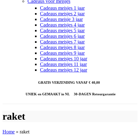
Cadeaus voor meisjes
Cadeaus meisjes 1 jaar
Cadeaus meisjes 2 jaar
Cadeaus meisje 3 jaar
Cadeaus meisjes 4 jaar
Cadeaus meisjes 5 jaar
Cadeaus meisjes 6 jaar
Cadeaus meisjes 7 jaar
Cadeaus meisjes 8 jaar
Cadeaus meisjes 9 jaar
Cadeaus meisjes 10 jaar
Cadeaus meisjes 11 jaar
Cadeaus meisjes 12 jaar
GRATIS VERZENDING VANAF € 40,00
UNIEK en GEMAAKT in NL
30-DAGEN Retourgarantie
raket
Home
»
raket