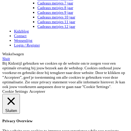
Cadeaus meisjes 7 jaar
Cadeaus meisjes 8 jaar
Cadeaus meisjes 9 jaar
Cadeaus meisjes 10 jaar
Cadeaus meisjes 11 jaar
Cadeaus meisjes 12 jaar
Kidzblog
Contact
Wensenlijst
Login / Register
Winkelwagen
Sluit
Bij Kidzstijl gebruiken we cookies op de website om te zorgen voor een
optimale ervaring bij jouw bezoek aan de webshop. Cookies onthoud jouw
voorkeur en gebruikt deze bij terugkeer naar deze website. Door te klikken op
“Accepteer”, geef je toestemming om alle cookies te gebruiken voor deze
optimalisatie. Zie onze privacy statement voor alle informatie hierover. Je kan
ook jouw voorkeuren aanpassen door te gaan naar "Cookie Settings".
Cookie Settings
Accepteer
Sluiten
Privacy Overview
This website uses cookies to improve your experience while you navigate