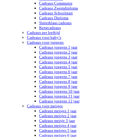
Cadeaus Communie
Cadeaus Zwemdiploma
Cadeaus Schoolstart
Cadeaus Diploma
Sinterklaas cadeaus
Kerstcadeaus
Cadeaus per leeftijd
Cadeaus voor baby’s
Cadeaus voor jongens
Cadeaus jongens 1 jaar
Cadeaus jongens 2 jaar
Cadeaus jongens 3 jaar
Cadeaus jongens 4 jaar
Cadeaus jongens 5 jaar
Cadeaus jongens 6 jaar
Cadeaus jongens 7 jaar
Cadeaus jongens 8 jaar
Cadeaus jongens 9 jaar
Cadeaus jongens 10 jaar
Cadeaus jongens 11 jaar
Cadeaus jongens 12 jaar
Cadeaus voor meisjes
Cadeaus meisjes 1 jaar
Cadeaus meisjes 2 jaar
Cadeaus meisje 3 jaar
Cadeaus meisjes 4 jaar
Cadeaus meisjes 5 jaar
Cadeaus meisjes 6 jaar