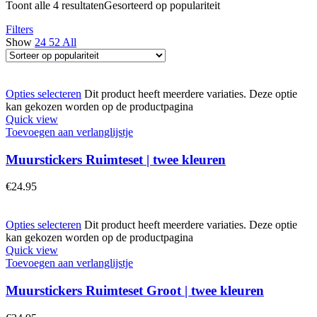
Toont alle 4 resultaten
Gesorteerd op populariteit
Filters
Show
24
52
All
Opties selecteren
Dit product heeft meerdere variaties. Deze optie
kan gekozen worden op de productpagina
Quick view
Toevoegen aan verlanglijstje
Muurstickers Ruimteset | twee kleuren
€
24.95
Opties selecteren
Dit product heeft meerdere variaties. Deze optie
kan gekozen worden op de productpagina
Quick view
Toevoegen aan verlanglijstje
Muurstickers Ruimteset Groot | twee kleuren