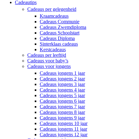
Cadeautips
Cadeaus per gelegenheid
Kraamcadeaus
Cadeaus Communie
Cadeaus Zwemdiploma
Cadeaus Schoolstart
Cadeaus Diploma
Sinterklaas cadeaus
Kerstcadeaus
Cadeaus per leeftijd
Cadeaus voor baby’s
Cadeaus voor jongens
Cadeaus jongens 1 jaar
Cadeaus jongens 2 jaar
Cadeaus jongens 3 jaar
Cadeaus jongens 4 jaar
Cadeaus jongens 5 jaar
Cadeaus jongens 6 jaar
Cadeaus jongens 7 jaar
Cadeaus jongens 8 jaar
Cadeaus jongens 9 jaar
Cadeaus jongens 10 jaar
Cadeaus jongens 11 jaar
Cadeaus jongens 12 jaar