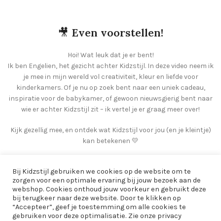
🎥
Even voorstellen!
Hoi! Wat leuk dat je er bent!
Ik ben Engelien, het gezicht achter Kidzstijl. In deze video neem ik
je mee in mijn wereld vol creativiteit, kleur en liefde voor
kinderkamers. Of je nu op zoek bent naar een uniek cadeau,
inspiratie voor de babykamer, of gewoon nieuwsgierig bent naar
wie er achter Kidzstijl zit – ik vertel je er graag meer over!
Kijk gezellig mee, en ontdek wat Kidzstijl voor jou (en je kleintje)
kan betekenen 💛
Bij Kidzstijl gebruiken we cookies op de website om te
zorgen voor een optimale ervaring bij jouw bezoek aan de
webshop. Cookies onthoud jouw voorkeur en gebruikt deze
bij terugkeer naar deze website. Door te klikken op
“Accepteer”, geef je toestemming om alle cookies te
gebruiken voor deze optimalisatie. Zie onze privacy